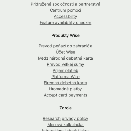
Pridružené spoločnosti a partnerstvá
Centrum pomoci
Accessibility
Feature availability checker
Produkty Wise
Prevod peňazí do zahraničia
Účet Wise
Medzinárodná debetná karta
Prevod veľkej sumy
Príjem platieb
Platforma Wise
Firemná debetná karta
Hromadné platby
Accept card payments
Zdroje
Research privacy policy
Menová kalkulačka
International stock ticker