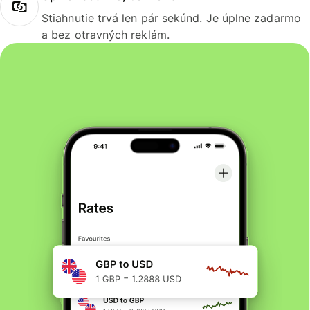
Stiahnutie trvá len pár sekúnd. Je úplne zadarmo
a bez otravných reklám.