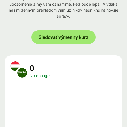
upozornenie a my vám oznámime, keď bude lepší. A vďaka
našim denným prehľadom vám už nikdy neuniknú najnovšie
správy.
Sledovať výmenný kurz
0
No change