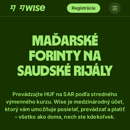
Registrácia
Maďarské
forinty na
saudské rijály
Prevádzajte HUF na SAR podľa stredného
výmenného kurzu. Wise je medzinárodný účet,
ktorý vám umožňuje posielať, prevádzať a platiť
– všetko ako doma, nech ste kdekoľvek.