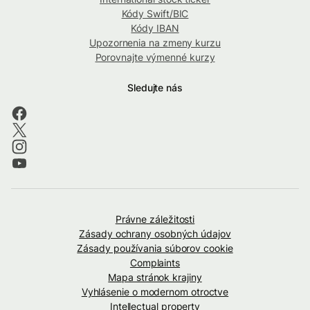
Kódy Swift/BIC
Kódy IBAN
Upozornenia na zmeny kurzu
Porovnajte výmenné kurzy
Sledujte nás
Právne záležitosti
Zásady ochrany osobných údajov
Zásady používania súborov cookie
Complaints
Mapa stránok krajiny
Vyhlásenie o modernom otroctve
Intellectual property