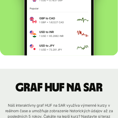
graf HUF na SAR
Náš interaktívny graf HUF na SAR využíva výmenné kurzy v
reálnom čase a umožňuje zobrazenie historických údajov až za
posledných 5 rokov. Čakáte na lepší kurz? Nastavte si teraz