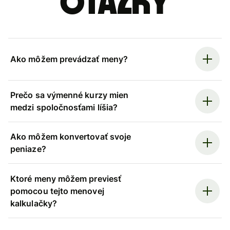
otázky
Ako môžem prevádzať meny?
Prečo sa výmenné kurzy mien
medzi spoločnosťami líšia?
Ako môžem konvertovať svoje
peniaze?
Ktoré meny môžem previesť
pomocou tejto menovej
kalkulačky?