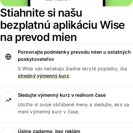
Stiahnite si našu
bezplatnú aplikáciu Wise
na prevod mien
Porovnajte podmienky prevodu mien u ostatných
poskytovateľov
S Wise vás nečakajú žiadne skryté poplatky, iba
stredný výmenný kurz
.
Sledujte výmenný kurz v reálnom čase
Uložte si svoje obľúbené meny a sledujte, ako sa
mení výmenný kurz v čase.
Úplne zadarmo, bez reklám