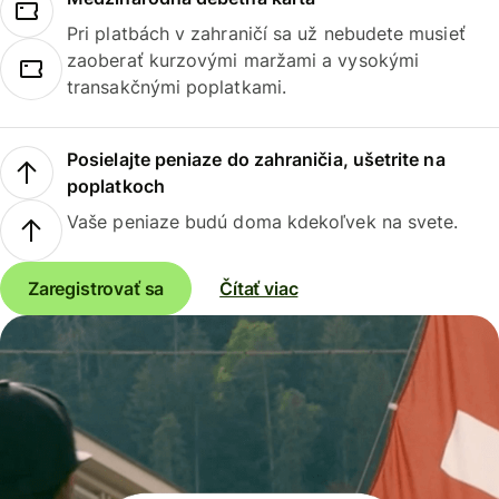
Pri platbách v zahraničí sa už nebudete musieť
zaoberať kurzovými maržami a vysokými
transakčnými poplatkami.
Posielajte peniaze do zahraničia, ušetrite na
poplatkoch
Vaše peniaze budú doma kdekoľvek na svete.
Zaregistrovať sa
Čítať viac