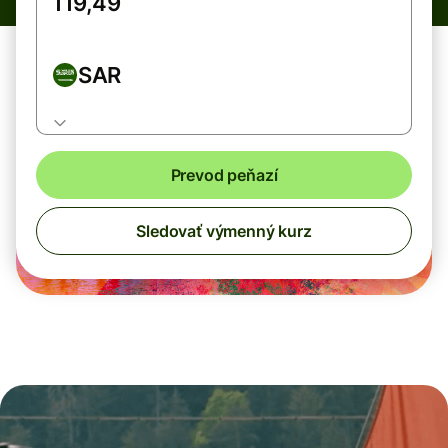
SAR
Prevod peňazí
Sledovať výmenný kurz