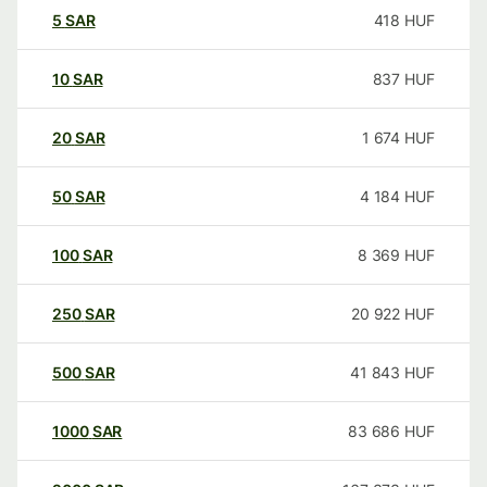
5
SAR
418
HUF
10
SAR
837
HUF
20
SAR
1 674
HUF
50
SAR
4 184
HUF
100
SAR
8 369
HUF
250
SAR
20 922
HUF
500
SAR
41 843
HUF
1000
SAR
83 686
HUF