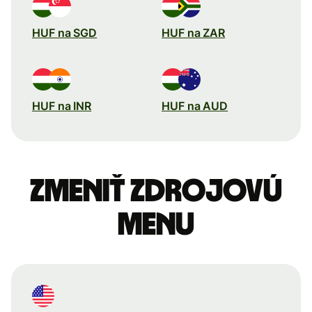
HUF na SGD
HUF na ZAR
HUF na INR
HUF na AUD
Zmeniť zdrojovú
menu