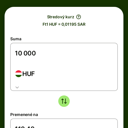
Stredový kurz
Ft1 HUF = 0,01195 SAR
Suma
HUF
Premenené na