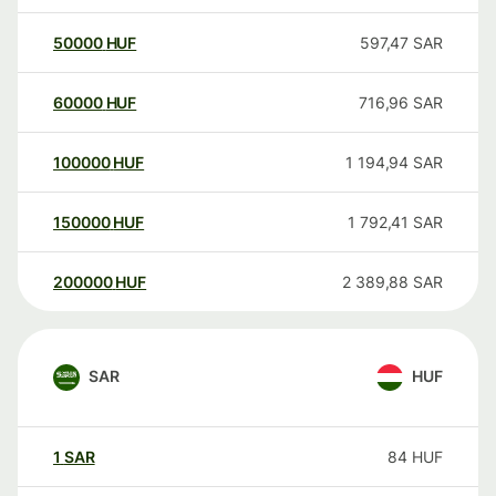
50000
HUF
597,47
SAR
60000
HUF
716,96
SAR
100000
HUF
1 194,94
SAR
150000
HUF
1 792,41
SAR
200000
HUF
2 389,88
SAR
SAR
HUF
1
SAR
84
HUF