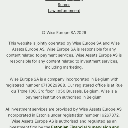
Scams
Law enforcement
© Wise Europe SA 2026
This website is jointly operated by Wise Europe SA and Wise
Assets Europe AS. Wise Europe SA is responsible for any
content related to payment services. Wise Assets Europe AS is
responsible for any content related to investment services,
including marketing.
Wise Europe SA is a company incorporated in Belgium with
registered number 0713629988. Our registered office is at Rue
du Trône 100, 3rd floor, 1050 Brussels, Belgium. Wise is a
payment institution authorised in Belgium.
All investment services are provided by Wise Assets Europe AS,
incorporated in Estonia under registration number 16267372.
Wise Assets Europe AS is authorised and regulated as an
investment firm by the
Estonian Financial Supervision and