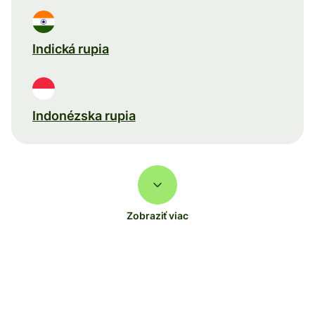
Indická rupia
Indonézska rupia
Zobraziť viac