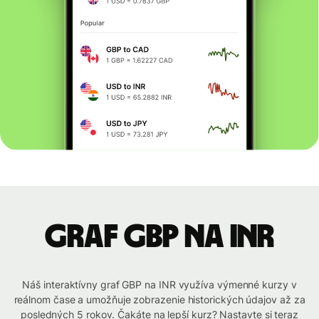
graf GBP na INR
Náš interaktívny graf GBP na INR využíva výmenné kurzy v
reálnom čase a umožňuje zobrazenie historických údajov až za
posledných 5 rokov. Čakáte na lepší kurz? Nastavte si teraz