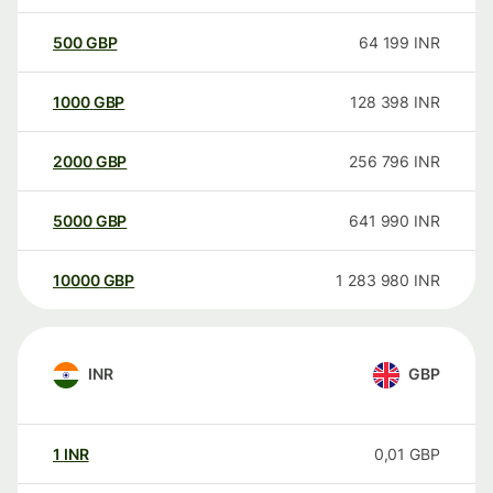
500
GBP
64 199
INR
1000
GBP
128 398
INR
2000
GBP
256 796
INR
5000
GBP
641 990
INR
10000
GBP
1 283 980
INR
INR
GBP
1
INR
0,01
GBP