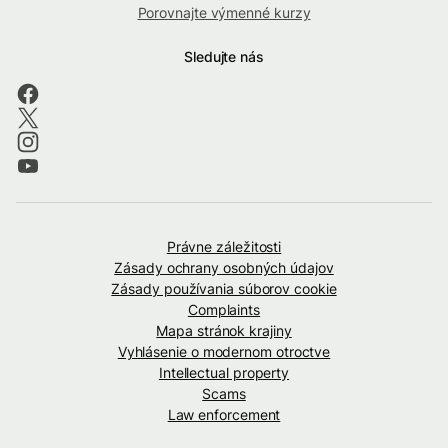
Porovnajte výmenné kurzy
Sledujte nás
Právne záležitosti
Zásady ochrany osobných údajov
Zásady používania súborov cookie
Complaints
Mapa stránok krajiny
Vyhlásenie o modernom otroctve
Intellectual property
Scams
Law enforcement