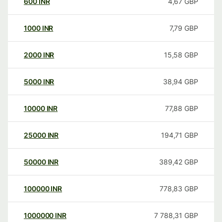
600
INR
4,67
GBP
1000
INR
7,79
GBP
2000
INR
15,58
GBP
5000
INR
38,94
GBP
10000
INR
77,88
GBP
25000
INR
194,71
GBP
50000
INR
389,42
GBP
100000
INR
778,83
GBP
1000000
INR
7 788,31
GBP