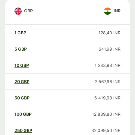
GBP
INR
1
GBP
128,40
INR
5
GBP
641,99
INR
10
GBP
1 283,98
INR
20
GBP
2 567,96
INR
50
GBP
6 419,90
INR
100
GBP
12 839,80
INR
250
GBP
32 099,50
INR