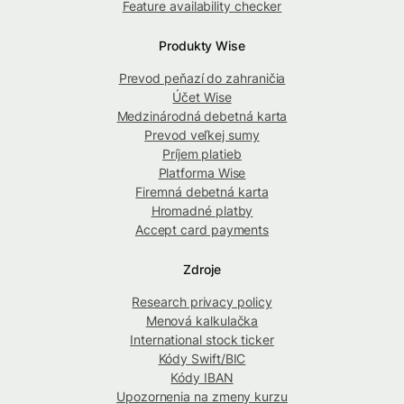
Feature availability checker
Produkty Wise
Prevod peňazí do zahraničia
Účet Wise
Medzinárodná debetná karta
Prevod veľkej sumy
Príjem platieb
Platforma Wise
Firemná debetná karta
Hromadné platby
Accept card payments
Zdroje
Research privacy policy
Menová kalkulačka
International stock ticker
Kódy Swift/BIC
Kódy IBAN
Upozornenia na zmeny kurzu