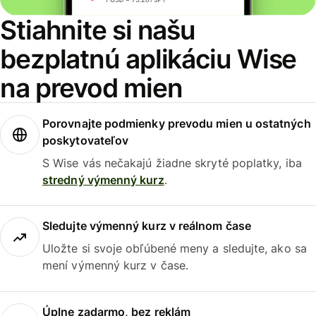
Stiahnite si našu
bezplatnú aplikáciu Wise
na prevod mien
Porovnajte podmienky prevodu mien u ostatných
poskytovateľov
S Wise vás nečakajú žiadne skryté poplatky, iba
stredný výmenný kurz
.
Sledujte výmenný kurz v reálnom čase
Uložte si svoje obľúbené meny a sledujte, ako sa
mení výmenný kurz v čase.
Úplne zadarmo, bez reklám