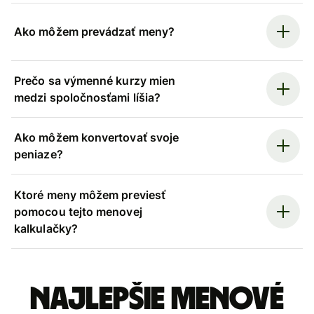
Ako môžem prevádzať meny?
Prečo sa výmenné kurzy mien
medzi spoločnosťami líšia?
Ako môžem konvertovať svoje
peniaze?
Ktoré meny môžem previesť
pomocou tejto menovej
kalkulačky?
Najlepšie menové