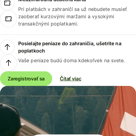
Pri platbách v zahraničí sa už nebudete musieť
zaoberať kurzovými maržami a vysokými
transakčnými poplatkami.
Posielajte peniaze do zahraničia, ušetrite na
poplatkoch
Vaše peniaze budú doma kdekoľvek na svete.
Zaregistrovať sa
Čítať viac