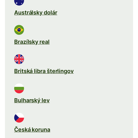
Austrálsky dolár
Brazílsky real
Britská libra šterlingov
Bulharský lev
Česká koruna