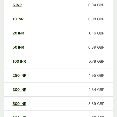
5
INR
0,04
GBP
10
INR
0,08
GBP
20
INR
0,16
GBP
50
INR
0,39
GBP
100
INR
0,78
GBP
250
INR
1,95
GBP
300
INR
2,34
GBP
500
INR
3,89
GBP