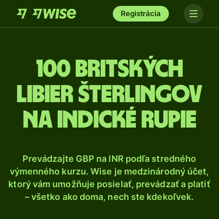
Registrácia
100 Britských
libier šterlingov
na indické rupie
Prevádzajte GBP na INR podľa stredného
výmenného kurzu. Wise je medzinárodný účet,
ktorý vám umožňuje posielať, prevádzať a platiť
– všetko ako doma, nech ste kdekoľvek.