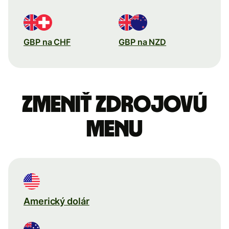
GBP na CHF
GBP na NZD
Zmeniť zdrojovú
menu
Americký dolár