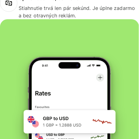
Stiahnutie trvá len pár sekúnd. Je úplne zadarmo
a bez otravných reklám.