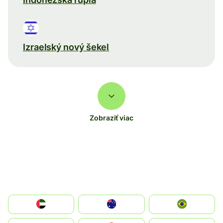
Izraelský nový šekel
Zobraziť viac
الإمارات العربية المتحدة
Australia
Brazil