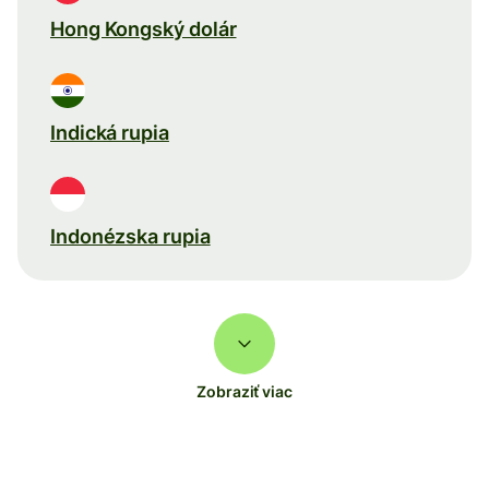
Hong Kongský dolár
Indická rupia
Indonézska rupia
Zobraziť viac