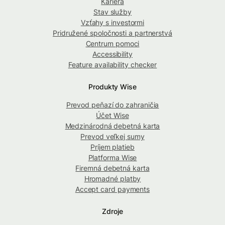
Kariéra
Stav služby
Vzťahy s investormi
Pridružené spoločnosti a partnerstvá
Centrum pomoci
Accessibility
Feature availability checker
Produkty Wise
Prevod peňazí do zahraničia
Účet Wise
Medzinárodná debetná karta
Prevod veľkej sumy
Príjem platieb
Platforma Wise
Firemná debetná karta
Hromadné platby
Accept card payments
Zdroje