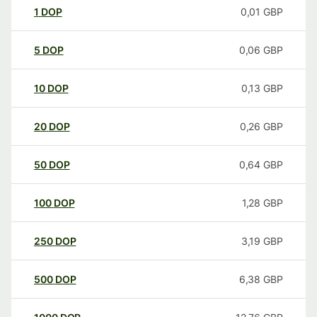
1
DOP
0,01
GBP
5
DOP
0,06
GBP
10
DOP
0,13
GBP
20
DOP
0,26
GBP
50
DOP
0,64
GBP
100
DOP
1,28
GBP
250
DOP
3,19
GBP
500
DOP
6,38
GBP