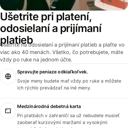
Ušetrite pri platení,
odosielaní a prijímaní
platieb
Ušetrite na odosielaní a prijímaní platieb a plaťte vo
viac ako 40 menách. Všetko, čo potrebujete, máte
vždy po ruke na jednom účte.
Spravujte peniaze odkiaľkoľvek.
Svoje meny budete mať vždy po ruke a môžete
ich rýchlo prevádzať na iné meny.
Medzinárodná debetná karta
Pri platbách v zahraničí sa už nebudete musieť
zaoberať kurzovými maržami a vysokými