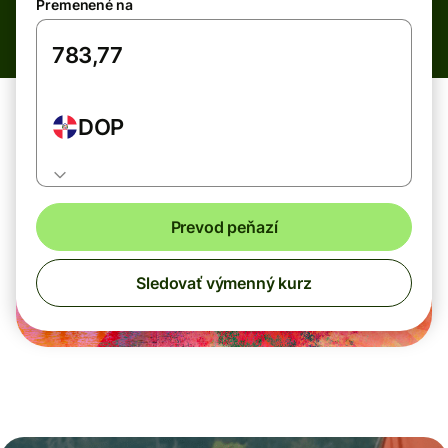
Premenené na
DOP
Prevod peňazí
Sledovať výmenný kurz