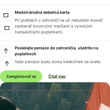
Medzinárodná debetná karta
Pri platbách v zahraničí sa už nebudete musieť
zaoberať kurzovými maržami a vysokými
transakčnými poplatkami.
Posielajte peniaze do zahraničia, ušetrite na
poplatkoch
Vaše peniaze budú doma kdekoľvek na svete.
Zaregistrovať sa
Čítať viac