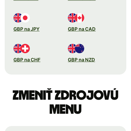
GBP na JPY
GBP na CAD
GBP na CHF
GBP na NZD
Zmeniť zdrojovú
menu