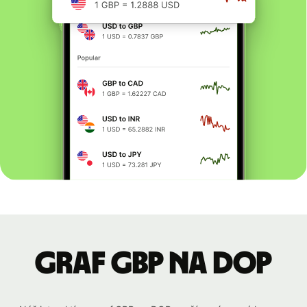
graf GBP na DOP