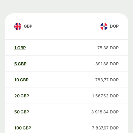
GBP
DOP
1
GBP
78,38
DOP
5
GBP
391,88
DOP
10
GBP
783,77
DOP
20
GBP
1 567,53
DOP
50
GBP
3 918,84
DOP
100
GBP
7 837,67
DOP