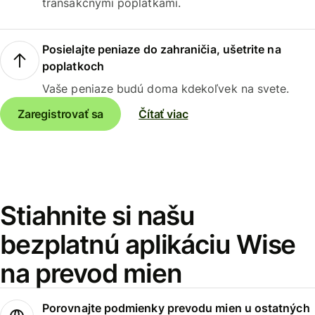
transakčnými poplatkami.
Posielajte peniaze do zahraničia, ušetrite na
poplatkoch
Vaše peniaze budú doma kdekoľvek na svete.
Zaregistrovať sa
Čítať viac
Stiahnite si našu
bezplatnú aplikáciu Wise
na prevod mien
Porovnajte podmienky prevodu mien u ostatných