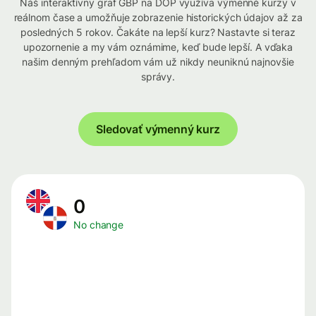
Náš interaktívny graf GBP na DOP využíva výmenné kurzy v
reálnom čase a umožňuje zobrazenie historických údajov až za
posledných 5 rokov. Čakáte na lepší kurz? Nastavte si teraz
upozornenie a my vám oznámime, keď bude lepší. A vďaka
našim denným prehľadom vám už nikdy neuniknú najnovšie
správy.
Sledovať výmenný kurz
0
No change