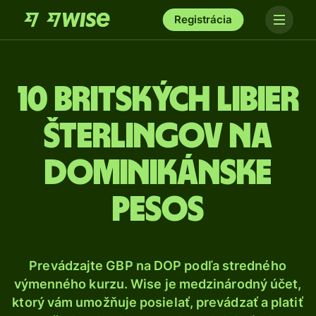
Registrácia
10 Britských libier
šterlingov na
dominikánske
pesos
Prevádzajte GBP na DOP podľa stredného
výmenného kurzu. Wise je medzinárodný účet,
ktorý vám umožňuje posielať, prevádzať a platiť