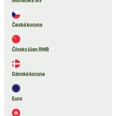
Česká koruna
Čínsky jüan RMB
Dánská koruna
Euro