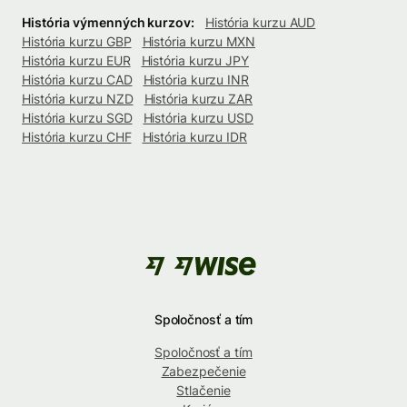
História výmenných kurzov:
História kurzu AUD
História kurzu GBP
História kurzu MXN
História kurzu EUR
História kurzu JPY
História kurzu CAD
História kurzu INR
História kurzu NZD
História kurzu ZAR
História kurzu SGD
História kurzu USD
História kurzu CHF
História kurzu IDR
Spoločnosť a tím
Spoločnosť a tím
Zabezpečenie
Stlačenie