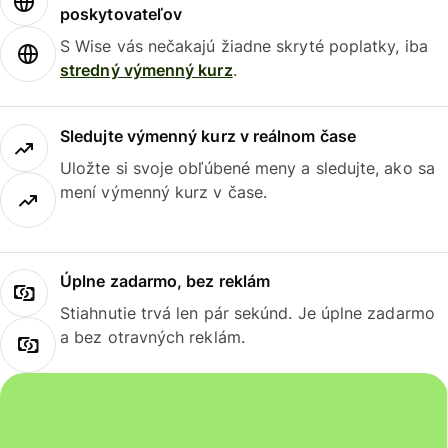
poskytovateľov
S Wise vás nečakajú žiadne skryté poplatky, iba
stredný výmenný kurz
.
Sledujte výmenný kurz v reálnom čase
Uložte si svoje obľúbené meny a sledujte, ako sa
mení výmenný kurz v čase.
Úplne zadarmo, bez reklám
Stiahnutie trvá len pár sekúnd. Je úplne zadarmo
a bez otravných reklám.