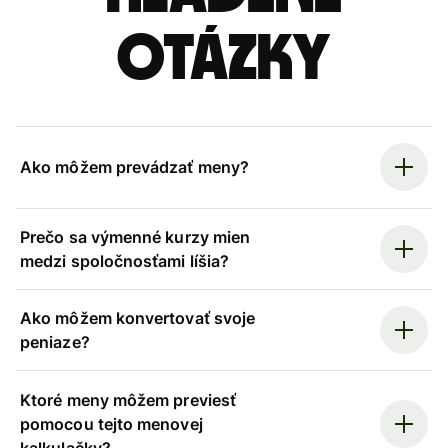
otázky
Ako môžem prevádzať meny?
Prečo sa výmenné kurzy mien
medzi spoločnosťami líšia?
Ako môžem konvertovať svoje
peniaze?
Ktoré meny môžem previesť
pomocou tejto menovej
kalkulačky?