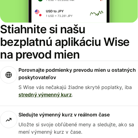
Stiahnite si našu
bezplatnú aplikáciu Wise
na prevod mien
Porovnajte podmienky prevodu mien u ostatných
poskytovateľov
S Wise vás nečakajú žiadne skryté poplatky, iba
stredný výmenný kurz
.
Sledujte výmenný kurz v reálnom čase
Uložte si svoje obľúbené meny a sledujte, ako sa
mení výmenný kurz v čase.