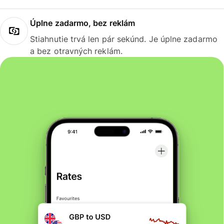
Úplne zadarmo, bez reklám
Stiahnutie trvá len pár sekúnd. Je úplne zadarmo
a bez otravných reklám.