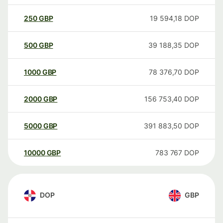
250
GBP
19 594,18
DOP
500
GBP
39 188,35
DOP
1000
GBP
78 376,70
DOP
2000
GBP
156 753,40
DOP
5000
GBP
391 883,50
DOP
10000
GBP
783 767
DOP
DOP
GBP