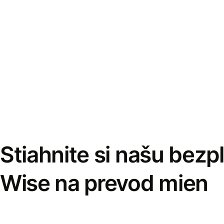
Stiahnite si našu bezp
Wise na prevod mien