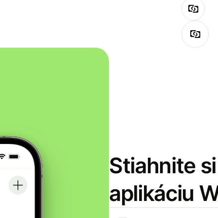
Stiahnite s
aplikáciu 