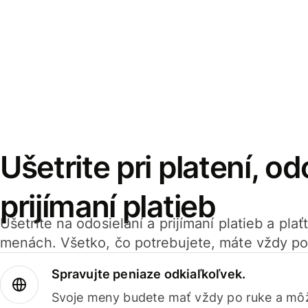
Ušetrite pri platení, od
prijímaní platieb
Ušetrite na odosielaní a prijímaní platieb a pla
menách. Všetko, čo potrebujete, máte vždy po
Spravujte peniaze odkiaľkoľvek.
Svoje meny budete mať vždy po ruke a môž