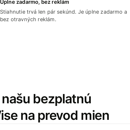
Úplne zadarmo, bez reklám
Stiahnutie trvá len pár sekúnd. Je úplne zadarmo a
bez otravných reklám.
i našu bezplatnú
Wise na prevod mien