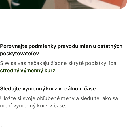
Porovnajte podmienky prevodu mien u ostatných
poskytovateľov
S Wise vás nečakajú žiadne skryté poplatky, iba
stredný výmenný kurz
.
Sledujte výmenný kurz v reálnom čase
Uložte si svoje obľúbené meny a sledujte, ako sa
mení výmenný kurz v čase.