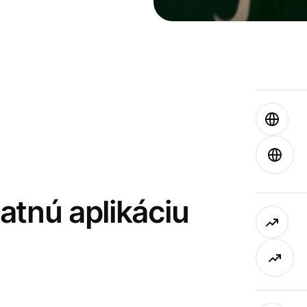
latnú aplikáciu