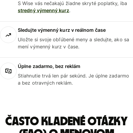
S Wise vás nečakajú žiadne skryté poplatky, iba
stredný výmenný kurz
.
Sledujte výmenný kurz v reálnom čase
Uložte si svoje obľúbené meny a sledujte, ako sa
mení výmenný kurz v čase.
Úplne zadarmo, bez reklám
Stiahnutie trvá len pár sekúnd. Je úplne zadarmo
a bez otravných reklám.
Často kladené otázky