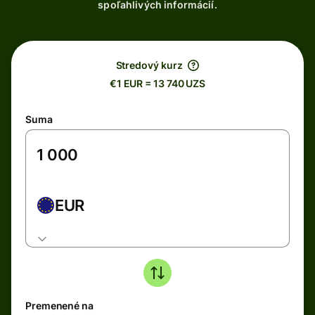
spoľahlivých informácií.
Stredový kurz
€1 EUR = 13 740 UZS
Suma
EUR
Premenené na