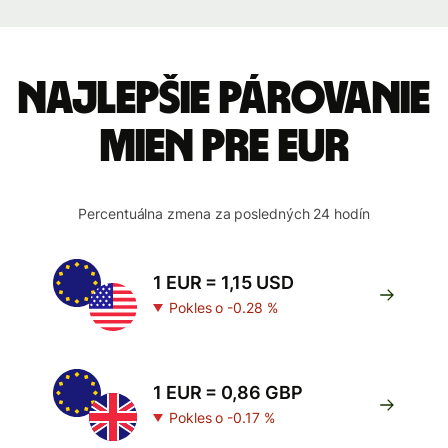
Najlepšie párovanie
mien pre EUR
Percentuálna zmena za posledných 24 hodín
1 EUR = 1,15 USD
Pokles o -0.28 %
1 EUR = 0,86 GBP
Pokles o -0.17 %