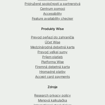
Pridružené spoločnosti a partnerstvá
Centrum pomoci
Accessibility
Feature availability checker
Produkty Wise
Prevod peňazí do zahraničia
Účet Wise
Medzinárodná debetná karta
Prevod veľkej sumy
Príjem platieb
Platforma Wise
Firemná debetná karta
Hromadné platby
Accept card payments
Zdroje
Research privacy policy
Menová kalkulačka