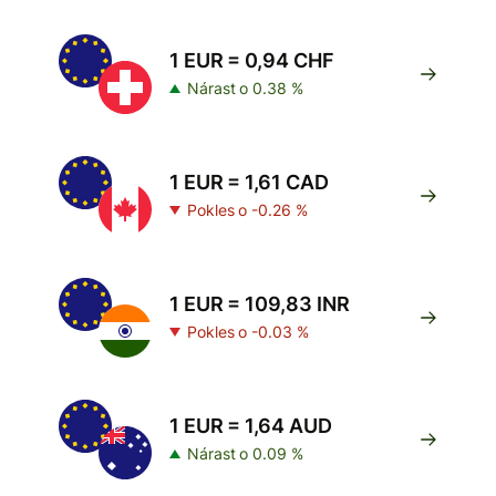
1 EUR = 0,94 CHF
Nárast o 0.38 %
1 EUR = 1,61 CAD
Pokles o -0.26 %
1 EUR = 109,83 INR
Pokles o -0.03 %
1 EUR = 1,64 AUD
Nárast o 0.09 %