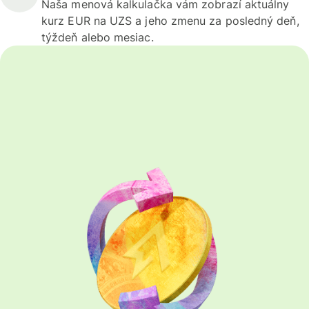
Naša menová kalkulačka vám zobrazí aktuálny
kurz EUR na UZS a jeho zmenu za posledný deň,
týždeň alebo mesiac.