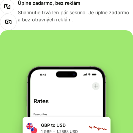
Úplne zadarmo, bez reklám
Stiahnutie trvá len pár sekúnd. Je úplne zadarmo
a bez otravných reklám.