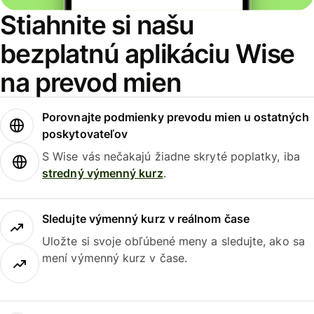
Stiahnite si našu
bezplatnú aplikáciu Wise
na prevod mien
Porovnajte podmienky prevodu mien u ostatných
poskytovateľov
S Wise vás nečakajú žiadne skryté poplatky, iba
stredný výmenný kurz
.
Sledujte výmenný kurz v reálnom čase
Uložte si svoje obľúbené meny a sledujte, ako sa
mení výmenný kurz v čase.