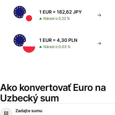
1 EUR = 182,62 JPY
Nárast o 0.22 %
1 EUR = 4,30 PLN
Nárast o 0.03 %
Ako konvertovať Euro na
Uzbecký sum
Zadajte sumu