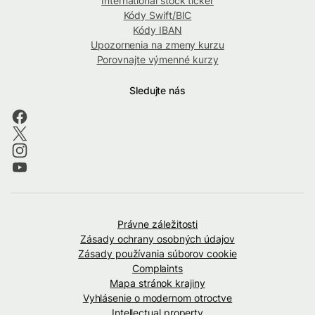
International stock ticker
Kódy Swift/BIC
Kódy IBAN
Upozornenia na zmeny kurzu
Porovnajte výmenné kurzy
Sledujte nás
Právne záležitosti
Zásady ochrany osobných údajov
Zásady používania súborov cookie
Complaints
Mapa stránok krajiny
Vyhlásenie o modernom otroctve
Intellectual property