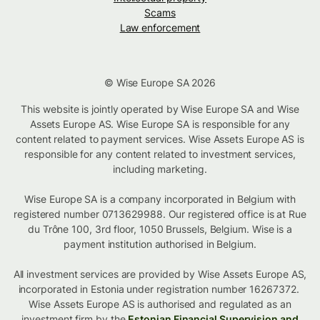
Scams
Law enforcement
© Wise Europe SA 2026
This website is jointly operated by Wise Europe SA and Wise
Assets Europe AS. Wise Europe SA is responsible for any
content related to payment services. Wise Assets Europe AS is
responsible for any content related to investment services,
including marketing.
Wise Europe SA is a company incorporated in Belgium with
registered number 0713629988. Our registered office is at Rue
du Trône 100, 3rd floor, 1050 Brussels, Belgium. Wise is a
payment institution authorised in Belgium.
All investment services are provided by Wise Assets Europe AS,
incorporated in Estonia under registration number 16267372.
Wise Assets Europe AS is authorised and regulated as an
investment firm by the
Estonian Financial Supervision and