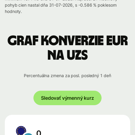
pohyb cien nastal dňa 31-07-2026, s -0.586 % poklesom
hodnoty.
Graf konverzie EUR
na UZS
Percentuálna zmena za posl. posledný 1 deň
Sledovať výmenný kurz
0