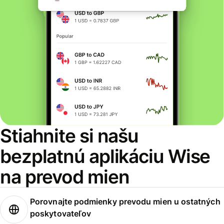
Stiahnite si našu
bezplatnú aplikáciu Wise
na prevod mien
Porovnajte podmienky prevodu mien u ostatných
poskytovateľov