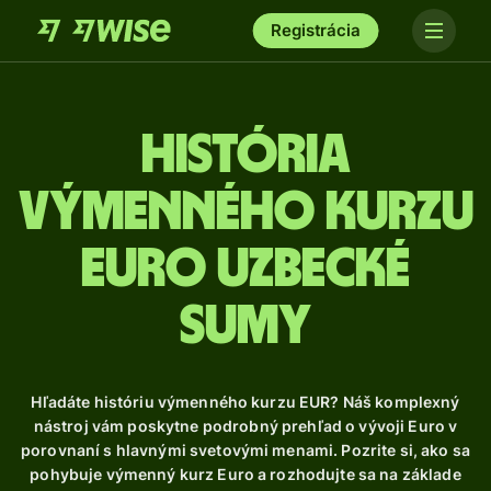
Registrácia
História
výmenného kurzu
Euro uzbecké
sumy
Hľadáte históriu výmenného kurzu EUR? Náš komplexný
nástroj vám poskytne podrobný prehľad o vývoji Euro v
porovnaní s hlavnými svetovými menami. Pozrite si, ako sa
pohybuje výmenný kurz Euro a rozhodujte sa na základe