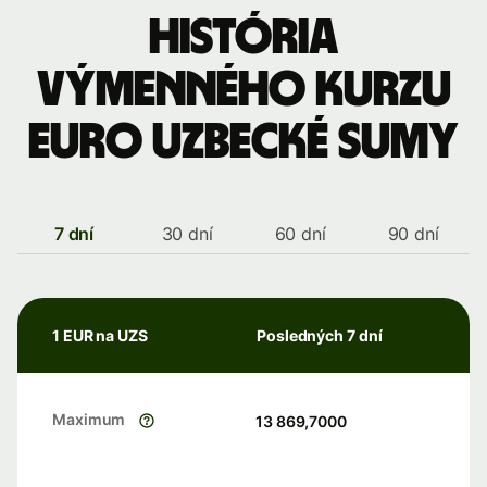
História
výmenného kurzu
Euro uzbecké sumy
7 dní
30 dní
60 dní
90 dní
1 EUR na UZS
Posledných 7 dní
Maximum
13 869,7000