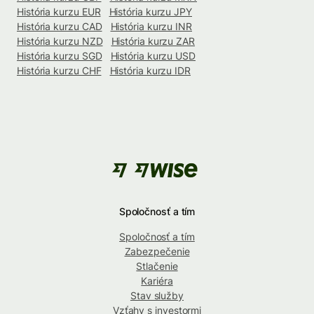
História kurzu EUR
História kurzu JPY
História kurzu CAD
História kurzu INR
História kurzu NZD
História kurzu ZAR
História kurzu SGD
História kurzu USD
História kurzu CHF
História kurzu IDR
Spoločnosť a tím
Spoločnosť a tím
Zabezpečenie
Stlačenie
Kariéra
Stav služby
Vzťahy s investormi