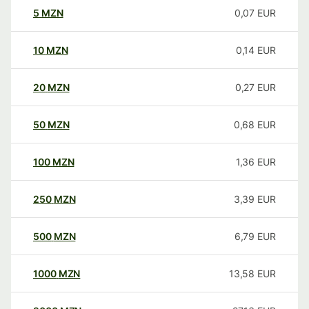
5
MZN
0,07
EUR
10
MZN
0,14
EUR
20
MZN
0,27
EUR
50
MZN
0,68
EUR
100
MZN
1,36
EUR
250
MZN
3,39
EUR
500
MZN
6,79
EUR
1000
MZN
13,58
EUR