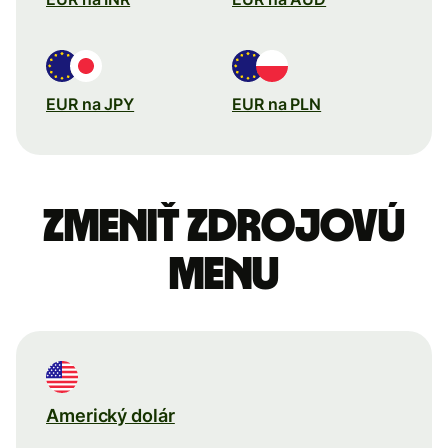
EUR na JPY
EUR na PLN
Zmeniť zdrojovú
menu
Americký dolár