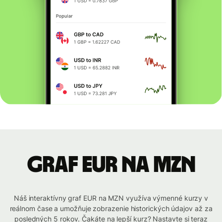
graf EUR na MZN
Náš interaktívny graf EUR na MZN využíva výmenné kurzy v
reálnom čase a umožňuje zobrazenie historických údajov až za
posledných 5 rokov. Čakáte na lepší kurz? Nastavte si teraz