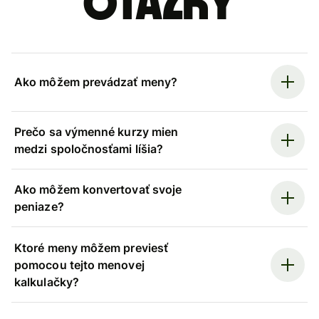
otázky
Ako môžem prevádzať meny?
Prečo sa výmenné kurzy mien
medzi spoločnosťami líšia?
Ako môžem konvertovať svoje
peniaze?
Ktoré meny môžem previesť
pomocou tejto menovej
kalkulačky?