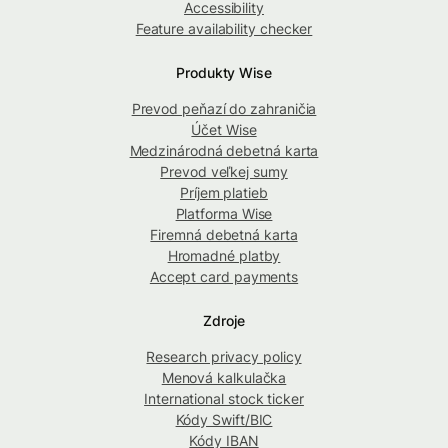
Accessibility
Feature availability checker
Produkty Wise
Prevod peňazí do zahraničia
Účet Wise
Medzinárodná debetná karta
Prevod veľkej sumy
Príjem platieb
Platforma Wise
Firemná debetná karta
Hromadné platby
Accept card payments
Zdroje
Research privacy policy
Menová kalkulačka
International stock ticker
Kódy Swift/BIC
Kódy IBAN