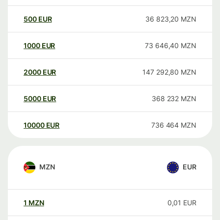
500
EUR
36 823,20
MZN
1000
EUR
73 646,40
MZN
2000
EUR
147 292,80
MZN
5000
EUR
368 232
MZN
10000
EUR
736 464
MZN
MZN
EUR
1
MZN
0,01
EUR