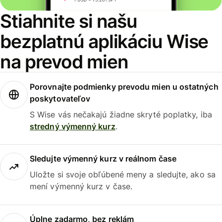
Stiahnite si našu
bezplatnú aplikáciu Wise
na prevod mien
Porovnajte podmienky prevodu mien u ostatných
poskytovateľov
S Wise vás nečakajú žiadne skryté poplatky, iba
stredný výmenný kurz
.
Sledujte výmenný kurz v reálnom čase
Uložte si svoje obľúbené meny a sledujte, ako sa
mení výmenný kurz v čase.
Úplne zadarmo, bez reklám