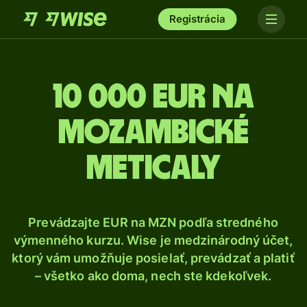
Registrácia
10 000 Eur na
mozambické
meticaly
Prevádzajte EUR na MZN podľa stredného
výmenného kurzu. Wise je medzinárodný účet,
ktorý vám umožňuje posielať, prevádzať a platiť
– všetko ako doma, nech ste kdekoľvek.