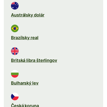
Austrálsky dolár
Brazílsky real
Britská libra šterlingov
Bulharský lev
Česká koruna