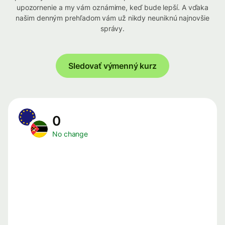
upozornenie a my vám oznámime, keď bude lepší. A vďaka
našim denným prehľadom vám už nikdy neuniknú najnovšie
správy.
Sledovať výmenný kurz
0
No change