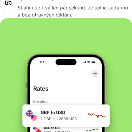
Stiahnutie trvá len pár sekúnd. Je úplne zadarmo
a bez otravných reklám.