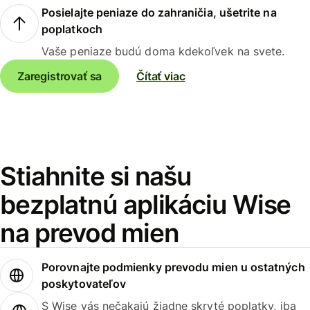
Posielajte peniaze do zahraničia, ušetrite na
poplatkoch
Vaše peniaze budú doma kdekoľvek na svete.
Zaregistrovať sa
Čítať viac
Stiahnite si našu
bezplatnú aplikáciu Wise
na prevod mien
Porovnajte podmienky prevodu mien u ostatných
poskytovateľov
S Wise vás nečakajú žiadne skryté poplatky, iba