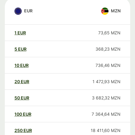
EUR
MZN
1
EUR
73,65
MZN
5
EUR
368,23
MZN
10
EUR
736,46
MZN
20
EUR
1 472,93
MZN
50
EUR
3 682,32
MZN
100
EUR
7 364,64
MZN
250
EUR
18 411,60
MZN