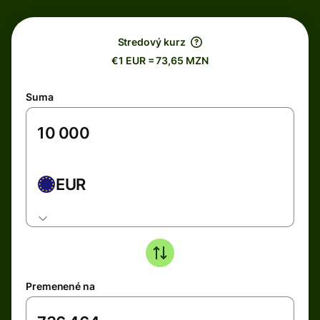
Stredový kurz
€1 EUR = 73,65 MZN
Suma
EUR
Premenené na