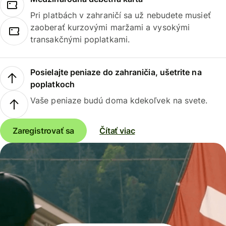
Pri platbách v zahraničí sa už nebudete musieť
zaoberať kurzovými maržami a vysokými
transakčnými poplatkami.
Posielajte peniaze do zahraničia, ušetrite na
poplatkoch
Vaše peniaze budú doma kdekoľvek na svete.
Zaregistrovať sa
Čítať viac