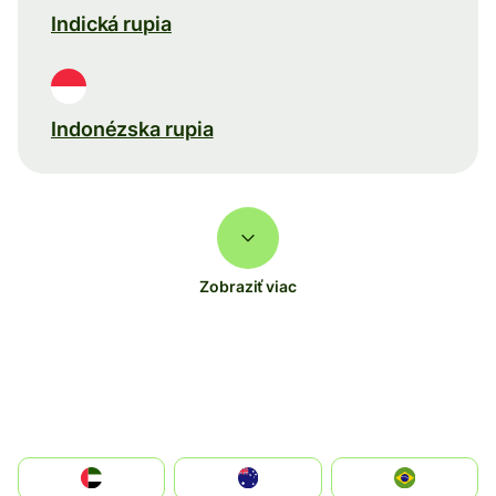
Indická rupia
Indonézska rupia
Zobraziť viac
الإمارات العربية المتحدة
Australia
Brazil