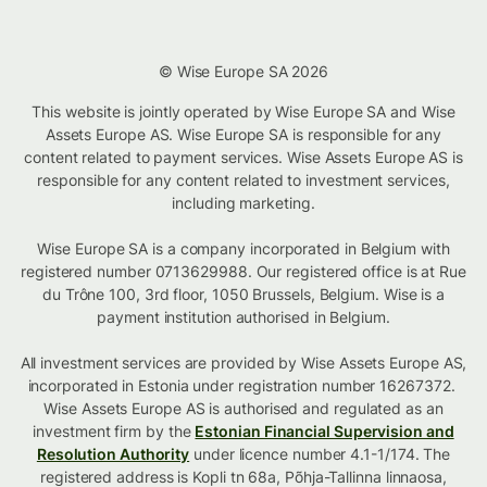
© Wise Europe SA 2026
This website is jointly operated by Wise Europe SA and Wise
Assets Europe AS. Wise Europe SA is responsible for any
content related to payment services. Wise Assets Europe AS is
responsible for any content related to investment services,
including marketing.
Wise Europe SA is a company incorporated in Belgium with
registered number 0713629988. Our registered office is at Rue
du Trône 100, 3rd floor, 1050 Brussels, Belgium. Wise is a
payment institution authorised in Belgium.
All investment services are provided by Wise Assets Europe AS,
incorporated in Estonia under registration number 16267372.
Wise Assets Europe AS is authorised and regulated as an
investment firm by the
Estonian Financial Supervision and
Resolution Authority
under licence number 4.1-1/174. The
registered address is Kopli tn 68a, Põhja-Tallinna linnaosa,