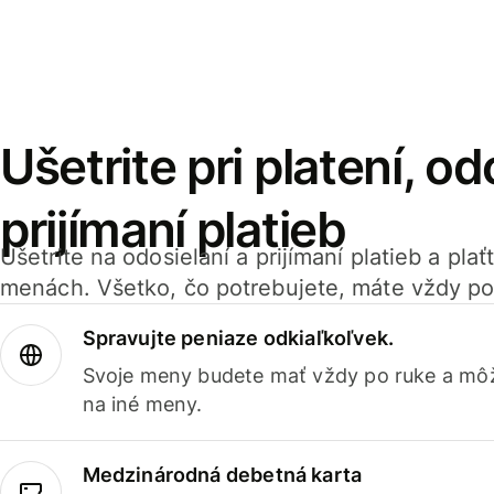
Ušetrite pri platení, od
prijímaní platieb
Ušetrite na odosielaní a prijímaní platieb a pla
menách. Všetko, čo potrebujete, máte vždy po
Spravujte peniaze odkiaľkoľvek.
Svoje meny budete mať vždy po ruke a môž
na iné meny.
Medzinárodná debetná karta