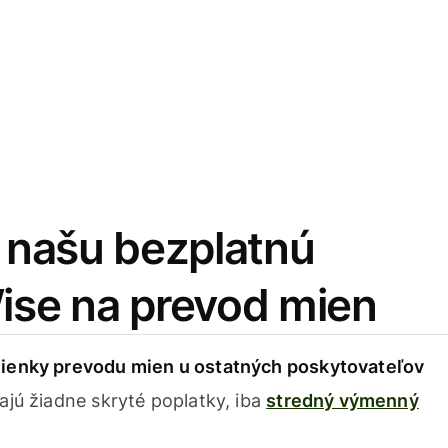
i našu bezplatnú
Wise na prevod mien
ienky prevodu mien u ostatných poskytovateľov
ajú žiadne skryté poplatky, iba
stredný výmenný