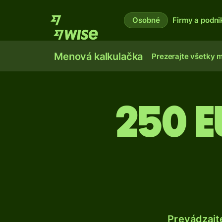
Osobné
Firmy a podni
Menová kalkulačka
Prezerajte všetky 
250 
Prevádzajt