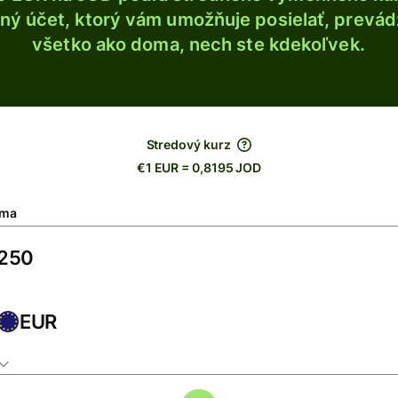
ý účet, ktorý vám umožňuje posielať, prevádza
všetko ako doma, nech ste kdekoľvek.
Stredový kurz
€1 EUR = 0,8195 JOD
ma
EUR