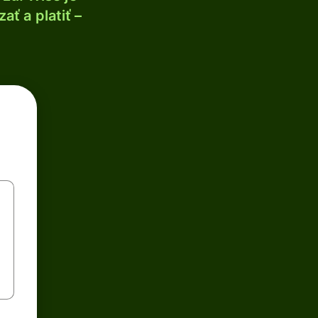
ť a platiť –