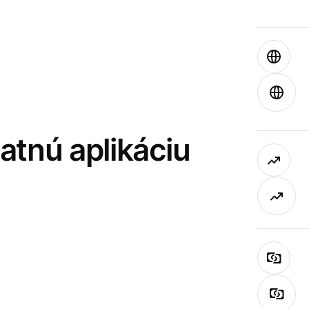
latnú aplikáciu