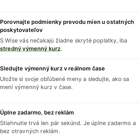
Porovnajte podmienky prevodu mien u ostatných
poskytovateľov
S Wise vás nečakajú žiadne skryté poplatky, iba
stredný výmenný kurz
.
Sledujte výmenný kurz v reálnom čase
Uložte si svoje obľúbené meny a sledujte, ako sa
mení výmenný kurz v čase.
Úplne zadarmo, bez reklám
Stiahnutie trvá len pár sekúnd. Je úplne zadarmo a
bez otravných reklám.