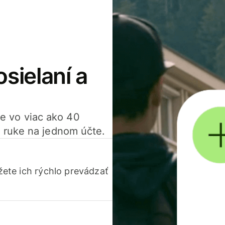
osielaní a
ťte vo viac ako 40
 ruke na jednom účte.
ete ich rýchlo prevádzať