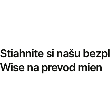
Stiahnite si našu bezp
Wise na prevod mien