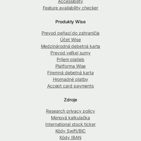
Accessibility
Feature availability checker
Produkty Wise
Prevod peňazí do zahraničia
Účet Wise
Medzinárodná debetná karta
Prevod veľkej sumy
Príjem platieb
Platforma Wise
Firemná debetná karta
Hromadné platby
Accept card payments
Zdroje
Research privacy policy
Menová kalkulačka
International stock ticker
Kódy Swift/BIC
Kódy IBAN