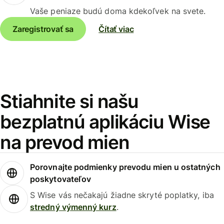
Vaše peniaze budú doma kdekoľvek na svete.
Zaregistrovať sa
Čítať viac
Stiahnite si našu
bezplatnú aplikáciu Wise
na prevod mien
Porovnajte podmienky prevodu mien u ostatných
poskytovateľov
S Wise vás nečakajú žiadne skryté poplatky, iba
stredný výmenný kurz
.