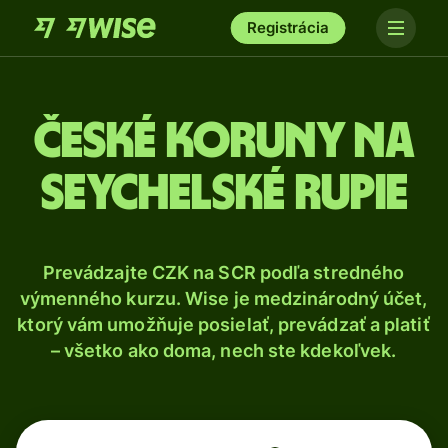
Registrácia
České koruny na
seychelské rupie
Prevádzajte CZK na SCR podľa stredného
výmenného kurzu. Wise je medzinárodný účet,
ktorý vám umožňuje posielať, prevádzať a platiť
– všetko ako doma, nech ste kdekoľvek.