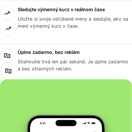
Sledujte výmenný kurz v reálnom čase
Uložte si svoje obľúbené meny a sledujte, ako sa
mení výmenný kurz v čase.
Úplne zadarmo, bez reklám
Stiahnutie trvá len pár sekúnd. Je úplne zadarmo
a bez otravných reklám.