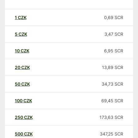
1
CZK
0,69
SCR
5
CZK
3,47
SCR
10
CZK
6,95
SCR
20
CZK
13,89
SCR
50
CZK
34,73
SCR
100
CZK
69,45
SCR
250
CZK
173,63
SCR
500
CZK
347,25
SCR