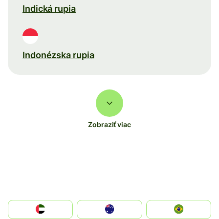
Indická rupia
Indonézska rupia
Zobraziť viac
الإمارات العربية المتحدة
Australia
Brazil