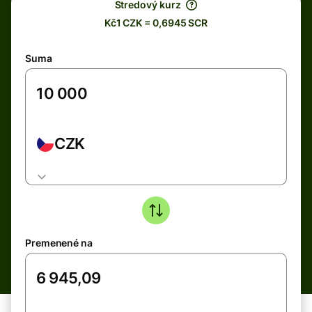
Stredový kurz
Kč1 CZK = 0,6945 SCR
Suma
CZK
Premenené na