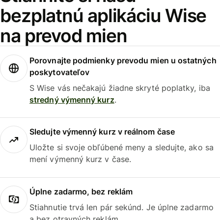
bezplatnú aplikáciu Wise
na prevod mien
Porovnajte podmienky prevodu mien u ostatných
poskytovateľov
S Wise vás nečakajú žiadne skryté poplatky, iba
stredný výmenný kurz
.
Sledujte výmenný kurz v reálnom čase
Uložte si svoje obľúbené meny a sledujte, ako sa
mení výmenný kurz v čase.
Úplne zadarmo, bez reklám
Stiahnutie trvá len pár sekúnd. Je úplne zadarmo
a bez otravných reklám.