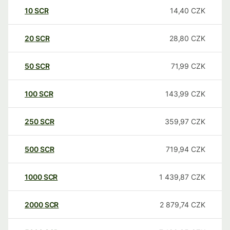
10
SCR
14,40
CZK
20
SCR
28,80
CZK
50
SCR
71,99
CZK
100
SCR
143,99
CZK
250
SCR
359,97
CZK
500
SCR
719,94
CZK
1000
SCR
1 439,87
CZK
2000
SCR
2 879,74
CZK