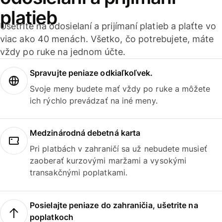
platieb
Ušetrite na odosielaní a prijímaní platieb a plaťte vo
viac ako 40 menách. Všetko, čo potrebujete, máte
vždy po ruke na jednom účte.
Spravujte peniaze odkiaľkoľvek.
Svoje meny budete mať vždy po ruke a môžete
ich rýchlo prevádzať na iné meny.
Medzinárodná debetná karta
Pri platbách v zahraničí sa už nebudete musieť
zaoberať kurzovými maržami a vysokými
transakčnými poplatkami.
Posielajte peniaze do zahraničia, ušetrite na
poplatkoch