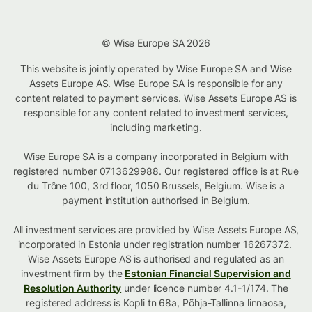
© Wise Europe SA 2026
This website is jointly operated by Wise Europe SA and Wise
Assets Europe AS. Wise Europe SA is responsible for any
content related to payment services. Wise Assets Europe AS is
responsible for any content related to investment services,
including marketing.
Wise Europe SA is a company incorporated in Belgium with
registered number 0713629988. Our registered office is at Rue
du Trône 100, 3rd floor, 1050 Brussels, Belgium. Wise is a
payment institution authorised in Belgium.
All investment services are provided by Wise Assets Europe AS,
incorporated in Estonia under registration number 16267372.
Wise Assets Europe AS is authorised and regulated as an
investment firm by the
Estonian Financial Supervision and
Resolution Authority
under licence number 4.1-1/174. The
registered address is Kopli tn 68a, Põhja-Tallinna linnaosa,