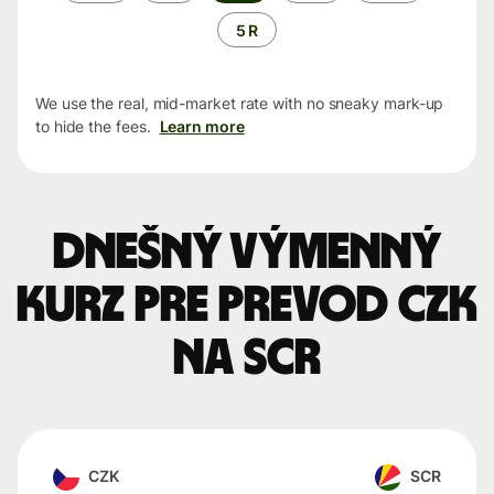
5 R
We use the real, mid-market rate with no sneaky mark-up
to hide the fees.
Learn more
Dnešný výmenný
kurz pre prevod CZK
na SCR
CZK
SCR