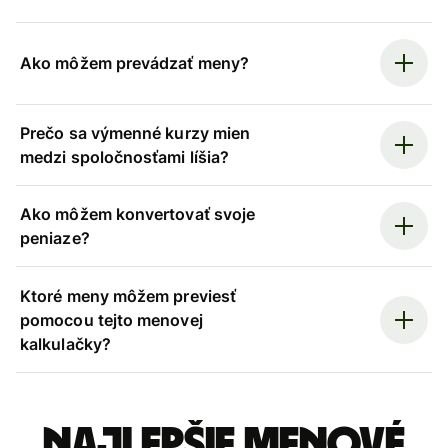
Ako môžem prevádzať meny?
Prečo sa výmenné kurzy mien
medzi spoločnosťami líšia?
Ako môžem konvertovať svoje
peniaze?
Ktoré meny môžem previesť
pomocou tejto menovej
kalkulačky?
Najlepšie menové