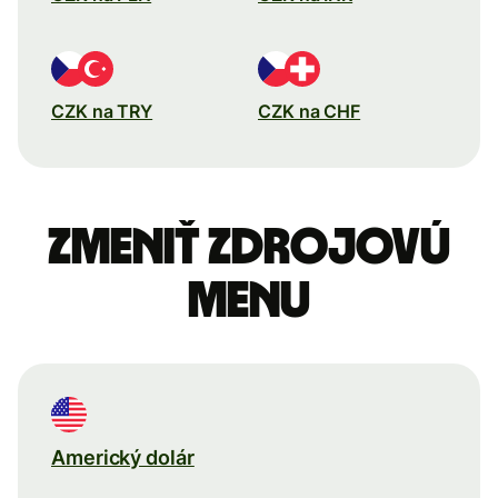
CZK na TRY
CZK na CHF
Zmeniť zdrojovú
menu
Americký dolár