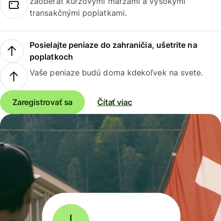
zaoberať kurzovými maržami a vysokými
transakčnými poplatkami.
Posielajte peniaze do zahraničia, ušetrite na
poplatkoch
Vaše peniaze budú doma kdekoľvek na svete.
Zaregistrovať sa
Čítať viac