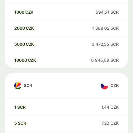
1000
CZK
694,51
SCR
2000
CZK
1 389,02
SCR
5000
CZK
3 472,55
SCR
10000
CZK
6 945,09
SCR
SCR
CZK
1
SCR
1,44
CZK
5
SCR
7,20
CZK