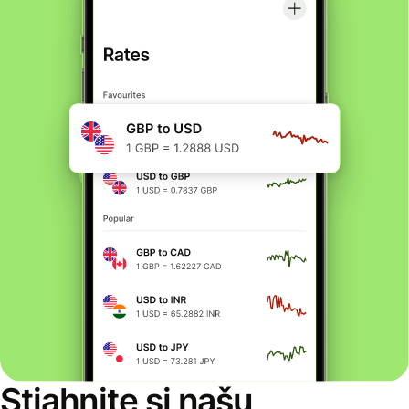
Stiahnite si našu