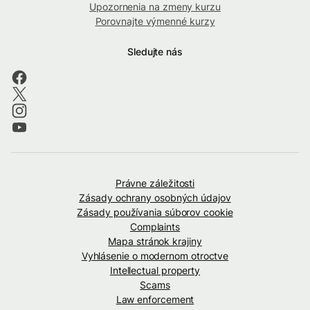
Upozornenia na zmeny kurzu
Porovnajte výmenné kurzy
Sledujte nás
Právne záležitosti
Zásady ochrany osobných údajov
Zásady používania súborov cookie
Complaints
Mapa stránok krajiny
Vyhlásenie o modernom otroctve
Intellectual property
Scams
Law enforcement