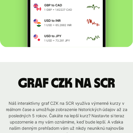
graf CZK na SCR
Náš interaktívny graf CZK na SCR využíva výmenné kurzy v
reálnom čase a umožňuje zobrazenie historických údajov až za
posledných 5 rokov. Čakáte na lepší kurz? Nastavte si teraz
upozornenie a my vám oznámime, keď bude lepší. A vďaka
našim denným prehľadom vám už nikdy neuniknú najnovšie