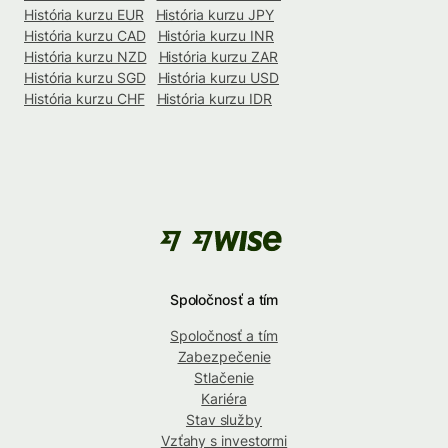
História kurzu EUR
História kurzu JPY
História kurzu CAD
História kurzu INR
História kurzu NZD
História kurzu ZAR
História kurzu SGD
História kurzu USD
História kurzu CHF
História kurzu IDR
Spoločnosť a tím
Spoločnosť a tím
Zabezpečenie
Stlačenie
Kariéra
Stav služby
Vzťahy s investormi