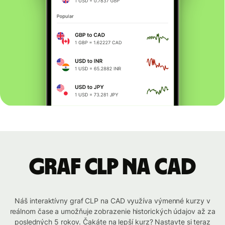
graf CLP na CAD
Náš interaktívny graf CLP na CAD využíva výmenné kurzy v
reálnom čase a umožňuje zobrazenie historických údajov až za
posledných 5 rokov. Čakáte na lepší kurz? Nastavte si teraz