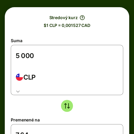
Stredový kurz
$1 CLP = 0,001527 CAD
Suma
CLP
Premenené na