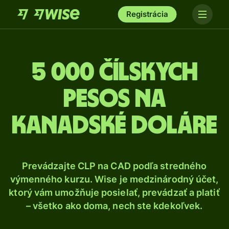
Registrácia
5 000 Čílskych
pesos na
kanadské doláre
Prevádzajte CLP na CAD podľa stredného
výmenného kurzu. Wise je medzinárodný účet,
ktorý vám umožňuje posielať, prevádzať a platiť
– všetko ako doma, nech ste kdekoľvek.