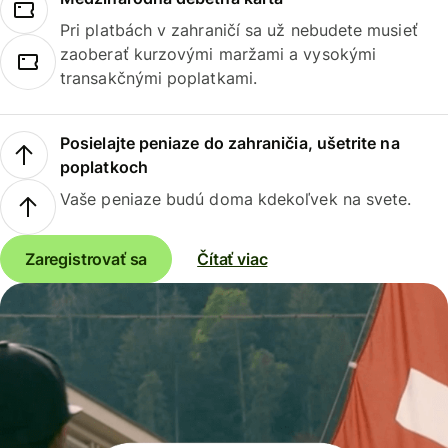
Pri platbách v zahraničí sa už nebudete musieť
zaoberať kurzovými maržami a vysokými
transakčnými poplatkami.
Posielajte peniaze do zahraničia, ušetrite na
poplatkoch
Vaše peniaze budú doma kdekoľvek na svete.
Zaregistrovať sa
Čítať viac