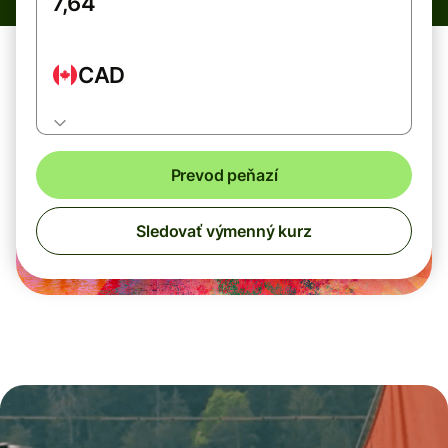
CAD
Prevod peňazí
Sledovať výmenný kurz