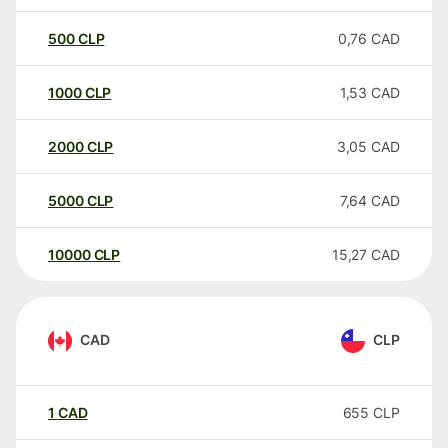
500
CLP
0,76
CAD
1000
CLP
1,53
CAD
2000
CLP
3,05
CAD
5000
CLP
7,64
CAD
10000
CLP
15,27
CAD
CAD
CLP
1
CAD
655
CLP