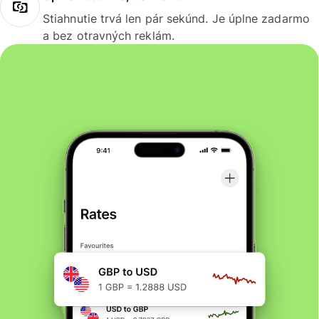
Stiahnutie trvá len pár sekúnd. Je úplne zadarmo
a bez otravných reklám.