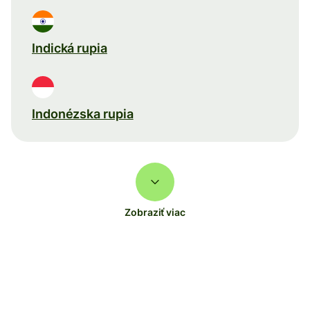
Indická rupia
Indonézska rupia
Zobraziť viac