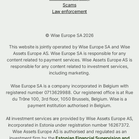
Scams
Law enforcement
© Wise Europe SA 2026
This website is jointly operated by Wise Europe SA and Wise
Assets Europe AS. Wise Europe SA is responsible for any
content related to payment services. Wise Assets Europe AS is
responsible for any content related to investment services,
including marketing.
Wise Europe SA is a company incorporated in Belgium with
registered number 0713629988. Our registered office is at Rue
du Trône 100, 3rd floor, 1050 Brussels, Belgium. Wise is a
payment institution authorised in Belgium.
All investment services are provided by Wise Assets Europe AS,
incorporated in Estonia under registration number 16267372.
Wise Assets Europe AS is authorised and regulated as an
investment firm by the
Estonian Financial Supervision and