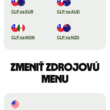
CLP na EUR
CLP na AUD
CLP na MXN
CLP na NZD
Zmeniť zdrojovú
menu