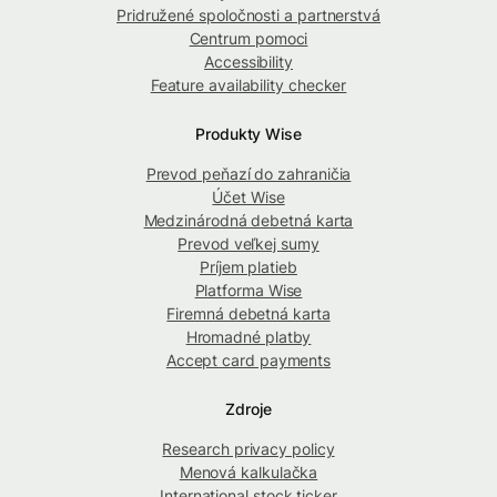
Pridružené spoločnosti a partnerstvá
Centrum pomoci
Accessibility
Feature availability checker
Produkty Wise
Prevod peňazí do zahraničia
Účet Wise
Medzinárodná debetná karta
Prevod veľkej sumy
Príjem platieb
Platforma Wise
Firemná debetná karta
Hromadné platby
Accept card payments
Zdroje
Research privacy policy
Menová kalkulačka
International stock ticker