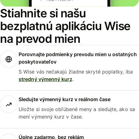
Stiahnite si našu
bezplatnú aplikáciu Wise
na prevod mien
Porovnajte podmienky prevodu mien u ostatných
poskytovateľov
S Wise vás nečakajú žiadne skryté poplatky, iba
stredný výmenný kurz
.
Sledujte výmenný kurz v reálnom čase
Uložte si svoje obľúbené meny a sledujte, ako sa
mení výmenný kurz v čase.
Úplne zadarmo, bez reklám