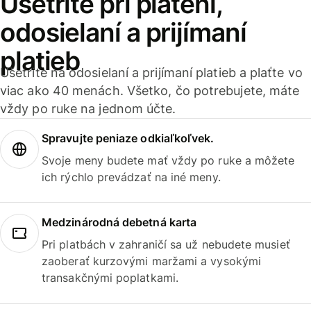
Ušetrite pri platení,
odosielaní a prijímaní
platieb
Ušetrite na odosielaní a prijímaní platieb a plaťte vo
viac ako 40 menách. Všetko, čo potrebujete, máte
vždy po ruke na jednom účte.
Spravujte peniaze odkiaľkoľvek.
Svoje meny budete mať vždy po ruke a môžete
ich rýchlo prevádzať na iné meny.
Medzinárodná debetná karta
Pri platbách v zahraničí sa už nebudete musieť
zaoberať kurzovými maržami a vysokými
transakčnými poplatkami.