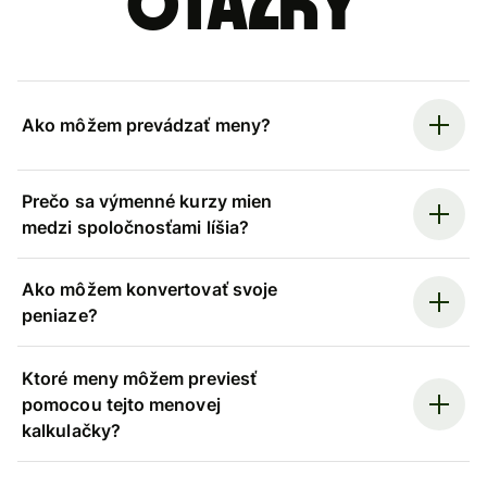
otázky
Ako môžem prevádzať meny?
Prečo sa výmenné kurzy mien
medzi spoločnosťami líšia?
Ako môžem konvertovať svoje
peniaze?
Ktoré meny môžem previesť
pomocou tejto menovej
kalkulačky?