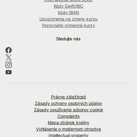
Kódy Swift/BIC
Kódy IBAN
Upozornenia na zmeny kurzu
Porovnajte výmenné kurzy
Sledujte nás
Právne záležitosti
Zásady ochrany osobných údajov
Zásady používania súborov cookie
Complaints
Mapa stránok krajiny
Vyhlásenie o modernom otroctve
Intellectual property