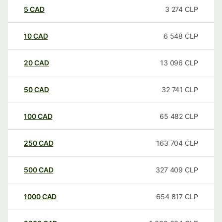
5
CAD
3 274
CLP
10
CAD
6 548
CLP
20
CAD
13 096
CLP
50
CAD
32 741
CLP
100
CAD
65 482
CLP
250
CAD
163 704
CLP
500
CAD
327 409
CLP
1000
CAD
654 817
CLP