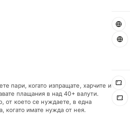
ете пари, когато изпращате, харчите и
авате плащания в над 40+ валути.
о, от което се нуждаете, в една
а, когато имате нужда от нея.