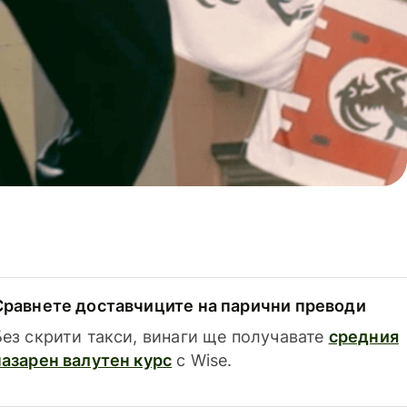
Сравнете доставчиците на парични преводи
Без скрити такси, винаги ще получавате
средния
пазарен валутен курс
с Wise.