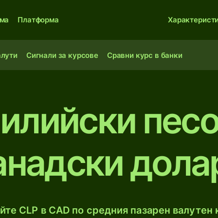
ма
Платформа
Характерист
алути
Сигнали за курсове
Сравни курс в банки
илийски пес
анадски дола
те CLP в CAD по средния пазарен валутен к