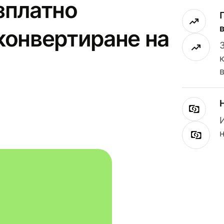
зплатно
конвертиране на