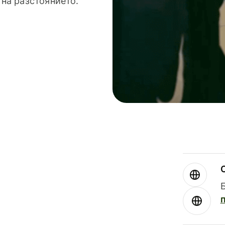
 на разстоянието.