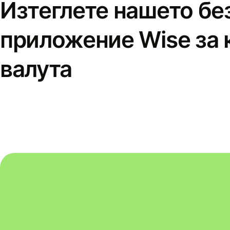
Изтеглете нашето бе
приложение Wise за 
валута