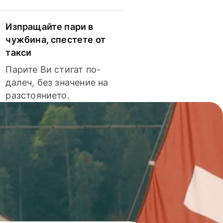
Изпращайте пари в
чужбина, спестете от
такси
Парите Ви стигат по-
далеч, без значение на
разстоянието.