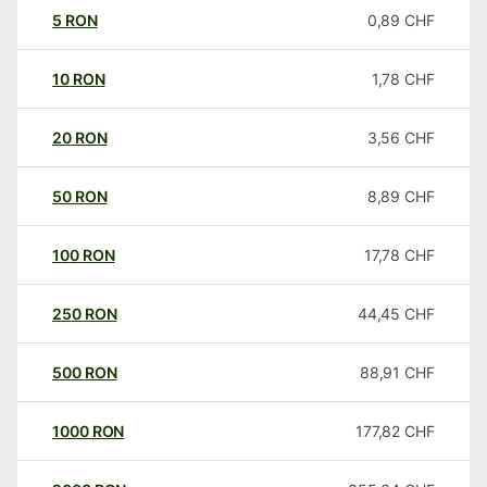
5
RON
0,89
CHF
10
RON
1,78
CHF
20
RON
3,56
CHF
50
RON
8,89
CHF
100
RON
17,78
CHF
250
RON
44,45
CHF
500
RON
88,91
CHF
1000
RON
177,82
CHF