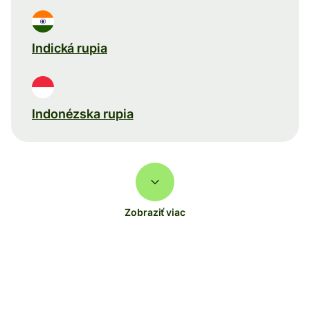
Indická rupia
Indonézska rupia
Zobraziť viac