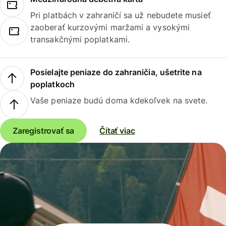
Pri platbách v zahraničí sa už nebudete musieť
zaoberať kurzovými maržami a vysokými
transakčnými poplatkami.
Posielajte peniaze do zahraničia, ušetrite na
poplatkoch
Vaše peniaze budú doma kdekoľvek na svete.
Zaregistrovať sa
Čítať viac