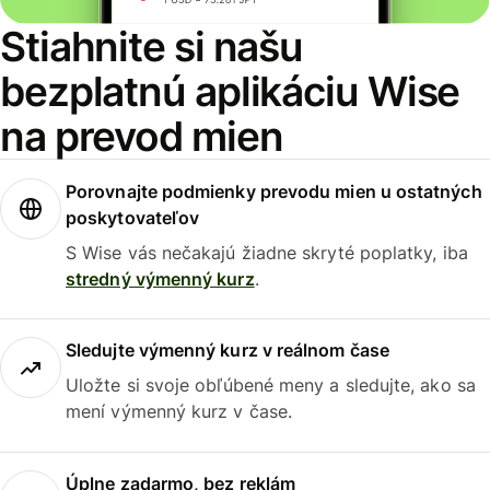
Stiahnite si našu
bezplatnú aplikáciu Wise
na prevod mien
Porovnajte podmienky prevodu mien u ostatných
poskytovateľov
S Wise vás nečakajú žiadne skryté poplatky, iba
stredný výmenný kurz
.
Sledujte výmenný kurz v reálnom čase
Uložte si svoje obľúbené meny a sledujte, ako sa
mení výmenný kurz v čase.
Úplne zadarmo, bez reklám