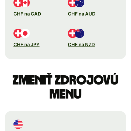
CHF na CAD
CHF na AUD
CHF na JPY
CHF na NZD
Zmeniť zdrojovú
menu