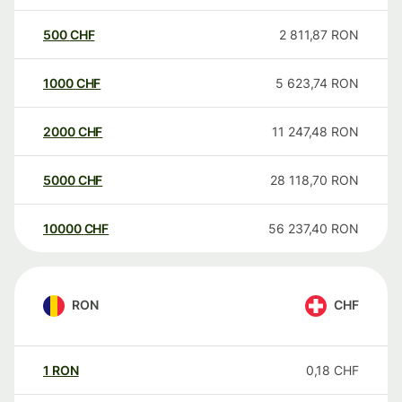
500
CHF
2 811,87
RON
1000
CHF
5 623,74
RON
2000
CHF
11 247,48
RON
5000
CHF
28 118,70
RON
10000
CHF
56 237,40
RON
RON
CHF
1
RON
0,18
CHF