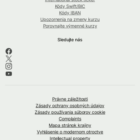
Kódy Swift/BIC
Kódy IBAN
Upozornenia na zmeny kurzu
Porovnajte výmenné kurzy
Sledujte nás
Právne záležitosti
Zásady ochrany osobných údajov
Zásady používania súborov cookie
Complaints
Mapa stránok krajiny
Vyhlásenie o modernom otroctve
Intellectual property