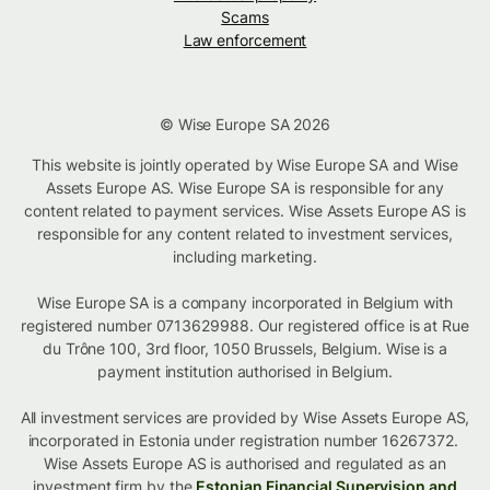
Scams
Law enforcement
© Wise Europe SA 2026
This website is jointly operated by Wise Europe SA and Wise
Assets Europe AS. Wise Europe SA is responsible for any
content related to payment services. Wise Assets Europe AS is
responsible for any content related to investment services,
including marketing.
Wise Europe SA is a company incorporated in Belgium with
registered number 0713629988. Our registered office is at Rue
du Trône 100, 3rd floor, 1050 Brussels, Belgium. Wise is a
payment institution authorised in Belgium.
All investment services are provided by Wise Assets Europe AS,
incorporated in Estonia under registration number 16267372.
Wise Assets Europe AS is authorised and regulated as an
investment firm by the
Estonian Financial Supervision and