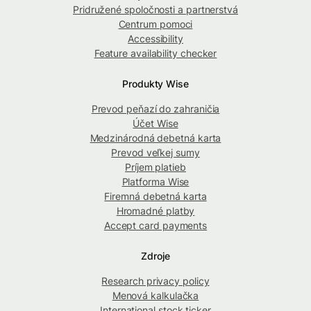
Pridružené spoločnosti a partnerstvá
Centrum pomoci
Accessibility
Feature availability checker
Produkty Wise
Prevod peňazí do zahraničia
Účet Wise
Medzinárodná debetná karta
Prevod veľkej sumy
Príjem platieb
Platforma Wise
Firemná debetná karta
Hromadné platby
Accept card payments
Zdroje
Research privacy policy
Menová kalkulačka
International stock ticker