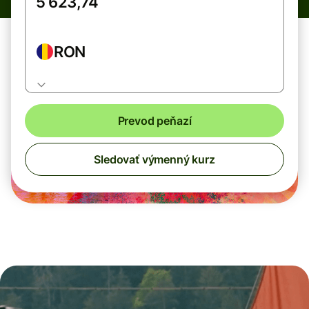
RON
Prevod peňazí
Sledovať výmenný kurz