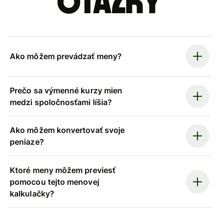
otázky
Ako môžem prevádzať meny?
Prečo sa výmenné kurzy mien
medzi spoločnosťami líšia?
Ako môžem konvertovať svoje
peniaze?
Ktoré meny môžem previesť
pomocou tejto menovej
kalkulačky?