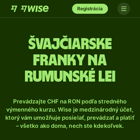
Registrácia
Švajčiarske
franky na
rumunské lei
Prevádzajte CHF na RON podľa stredného
výmenného kurzu. Wise je medzinárodný účet,
ktorý vám umožňuje posielať, prevádzať a platiť
– všetko ako doma, nech ste kdekoľvek.