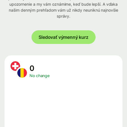
upozornenie a my vám oznámime, keď bude lepší. A vďaka
našim denným prehľadom vám už nikdy neuniknú najnovšie
správy.
Sledovať výmenný kurz
0
No change