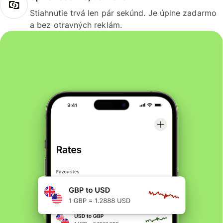
Stiahnutie trvá len pár sekúnd. Je úplne zadarmo
a bez otravných reklám.