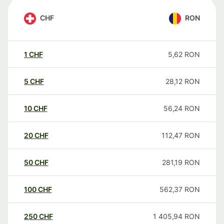
CHF
RON
1
CHF
5,62
RON
5
CHF
28,12
RON
10
CHF
56,24
RON
20
CHF
112,47
RON
50
CHF
281,19
RON
100
CHF
562,37
RON
250
CHF
1 405,94
RON