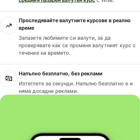
Проследявайте валутните курсове в реално
време
Запазете любимите си валути, за да
проверявате как се променя валутният курс с
течение на времето.
Напълно безплатно, без реклами
Изтеглете за секунди. Напълно безплатно е и
няма досадни реклами.