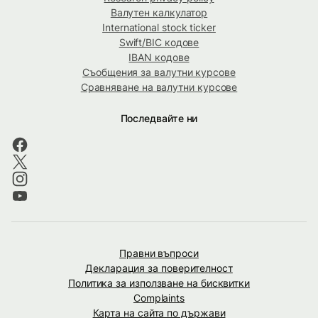
Валутен калкулатор
International stock ticker
Swift/BIC кодове
IBAN кодове
Съобщения за валутни курсове
Сравняване на валутни курсове
Последвайте ни
Правни въпроси
Декларация за поверителност
Политика за използване на бисквитки
Complaints
Карта на сайта по държави