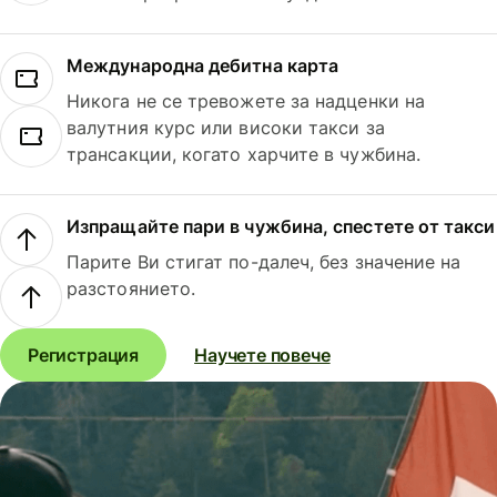
Международна дебитна карта
Никога не се тревожете за надценки на
валутния курс или високи такси за
трансакции, когато харчите в чужбина.
Изпращайте пари в чужбина, спестете от такси
Парите Ви стигат по-далеч, без значение на
разстоянието.
Регистрация
Научете повече