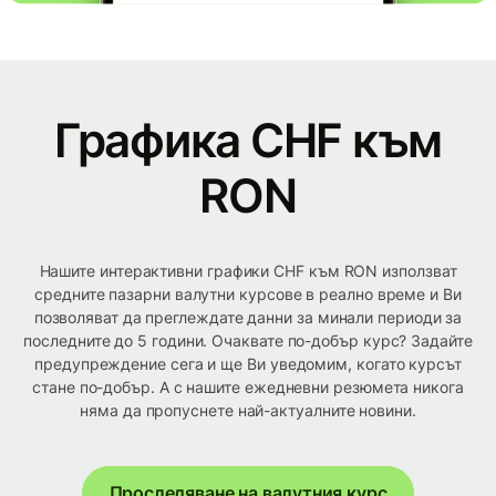
Графика CHF към
RON
Нашите интерактивни графики CHF към RON използват
средните пазарни валутни курсове в реално време и Ви
позволяват да преглеждате данни за минали периоди за
последните до 5 години. Очаквате по-добър курс? Задайте
предупреждение сега и ще Ви уведомим, когато курсът
стане по-добър. А с нашите ежедневни резюмета никога
няма да пропуснете най-актуалните новини.
Проследяване на валутния курс