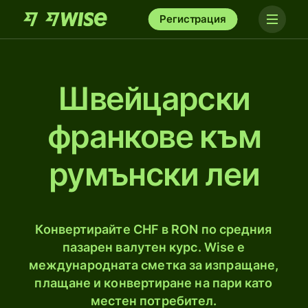
Регистрация
Швейцарски
франкове към
румънски леи
Конвертирайте CHF в RON по средния
пазарен валутен курс. Wise е
международната сметка за изпращане,
плащане и конвертиране на пари като
местен потребител.