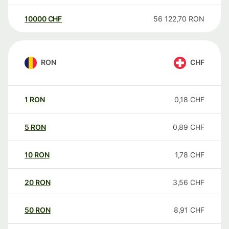
10000
CHF
56 122,70
RON
RON
CHF
1
RON
0,18
CHF
5
RON
0,89
CHF
10
RON
1,78
CHF
20
RON
3,56
CHF
50
RON
8,91
CHF