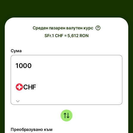
Среден пазарен валутен курс
SFr.1 CHF = 5,612 RON
Сума
CHF
Преобразувано към