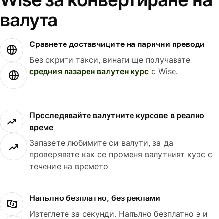
валута
Сравнете доставчиците на парични преводи
Без скрити такси, винаги ще получавате
средния пазарен валутен курс
с Wise.
Проследявайте валутните курсове в реално
време
Запазете любимите си валути, за да
проверявате как се променя валутният курс с
течение на времето.
Напълно безплатно, без реклами
Изтеглете за секунди. Напълно безплатно е и