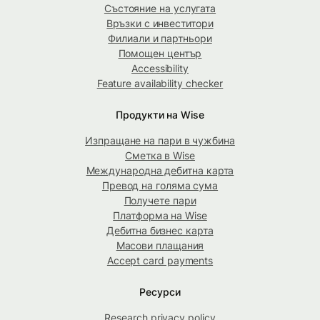
Състояние на услугата
Връзки с инвеститори
Филиали и партньори
Помощен център
Accessibility
Feature availability checker
Продукти на Wise
Изпращане на пари в чужбина
Сметка в Wise
Международна дебитна карта
Превод на голяма сума
Получете пари
Платформа на Wise
Дебитна бизнес карта
Масови плащания
Accept card payments
Ресурси
Research privacy policy