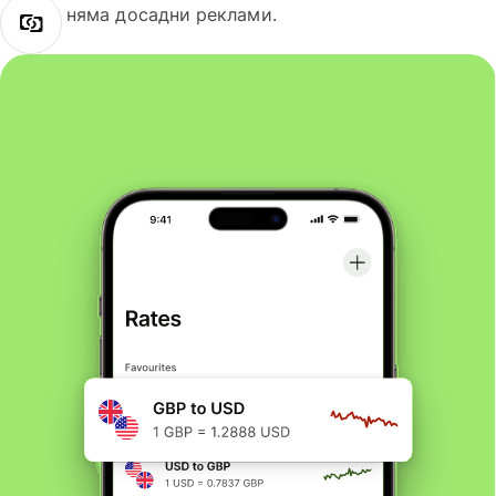
няма досадни реклами.