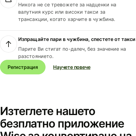
Никога не се тревожете за надценки на
валутния курс или високи такси за
трансакции, когато харчите в чужбина.
Изпращайте пари в чужбина, спестете от такси
Парите Ви стигат по-далеч, без значение на
разстоянието.
Регистрация
Научете повече
Изтеглете нашето
безплатно приложение
Wise за конвертиране на