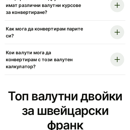
имат различни валутни курсове
за конвертиране?
Как мога да конвертирам парите
си?
Кои валути мога да
конвертирам с този валутен
калкулатор?
Топ валутни двойки
за швейцарски
франк