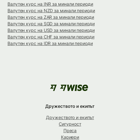
Валутен курс на INR за минали периоди
Валутен курс на NZD за минали периоди
Валутен курс на ZAR за минали периоди
Валутен курс на SGD за минали периоди
Валутен курс на USD за минали периоди
Валутен курс на CHF за минали периоди
Валутен курс на IDR за минали периоди
Дружеството и екипът
Дружеството и екипът
Сигурност
Преса
Кариери