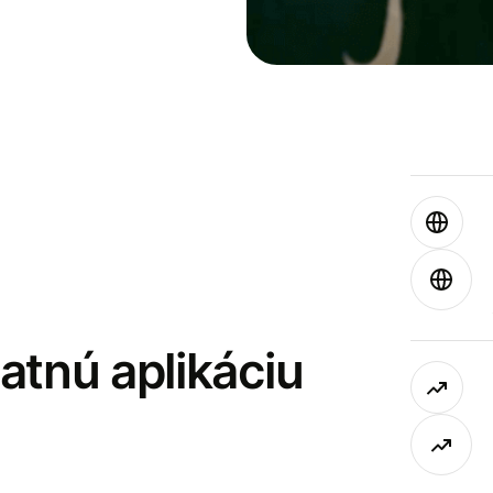
latnú aplikáciu