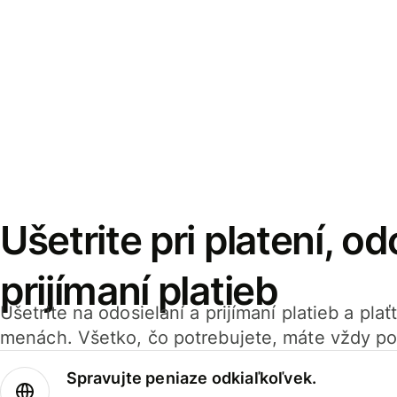
Ušetrite pri platení, od
prijímaní platieb
Ušetrite na odosielaní a prijímaní platieb a pla
menách. Všetko, čo potrebujete, máte vždy po
Spravujte peniaze odkiaľkoľvek.