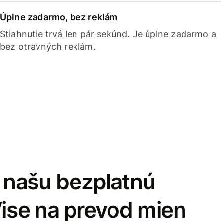
Úplne zadarmo, bez reklám
Stiahnutie trvá len pár sekúnd. Je úplne zadarmo a
bez otravných reklám.
i našu bezplatnú
Wise na prevod mien