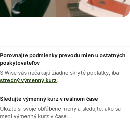
Porovnajte podmienky prevodu mien u ostatných
poskytovateľov
S Wise vás nečakajú žiadne skryté poplatky, iba
stredný výmenný kurz
.
Sledujte výmenný kurz v reálnom čase
Uložte si svoje obľúbené meny a sledujte, ako sa
mení výmenný kurz v čase.