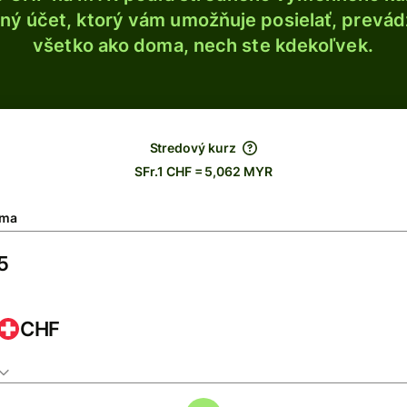
ý účet, ktorý vám umožňuje posielať, prevádza
všetko ako doma, nech ste kdekoľvek.
Stredový kurz
SFr.1 CHF = 5,062 MYR
ma
CHF