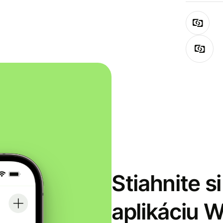
Stiahnite s
aplikáciu 