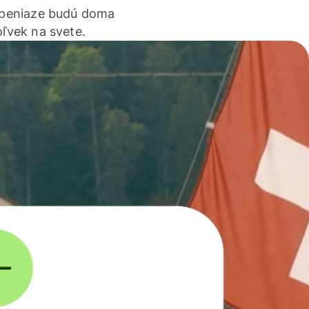
 peniaze budú doma
ľvek na svete.