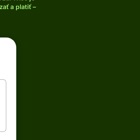
ť a platiť –