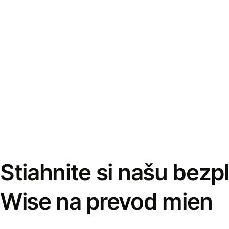
Stiahnite si našu bezp
Wise na prevod mien