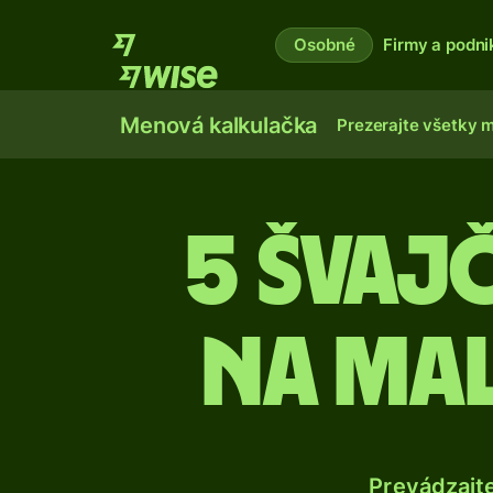
Osobné
Firmy a podni
Menová kalkulačka
Prezerajte všetky 
5 Švaj
na mal
Prevádzajt