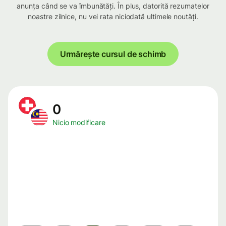
anunța când se va îmbunătăți. În plus, datorită rezumatelor
noastre zilnice, nu vei rata niciodată ultimele noutăți.
Urmărește cursul de schimb
0
Nicio modificare