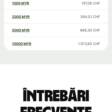
1000
MYR
197,26
CHF
2000
MYR
394,52
CHF
5000
MYR
986,30
CHF
10000
MYR
1.972,60
CHF
Întrebări