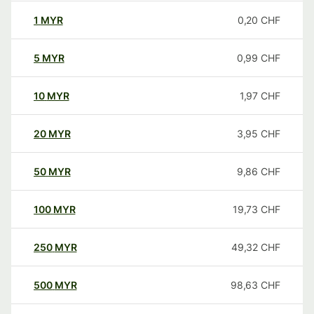
1
MYR
0,20
CHF
5
MYR
0,99
CHF
10
MYR
1,97
CHF
20
MYR
3,95
CHF
50
MYR
9,86
CHF
100
MYR
19,73
CHF
250
MYR
49,32
CHF
500
MYR
98,63
CHF