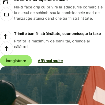
Nu-ți face griji cu privire la adaosurile comerciale
la cursul de schimb sau la comisioanele mari de
tranzacție atunci când cheltui în străinătate.
Trimite bani în străinătate, economisește la taxe
Profită la maximum de banii tăi, oriunde ai
călători.
Înregistrare
Află mai multe