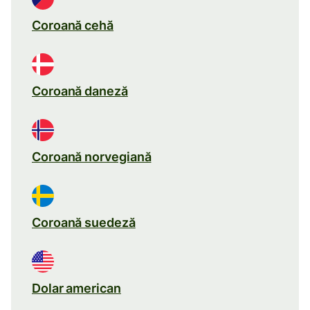
Coroană cehă
Coroană daneză
Coroană norvegiană
Coroană suedeză
Dolar american