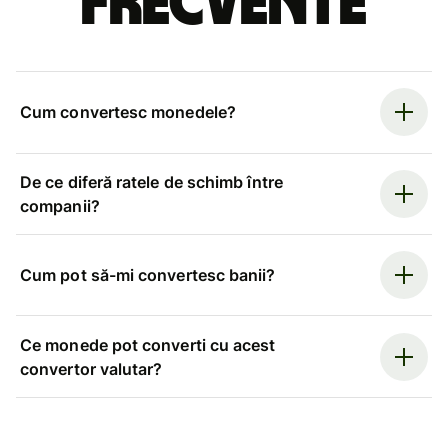
frecvente
Cum convertesc monedele?
De ce diferă ratele de schimb între
companii?
Cum pot să-mi convertesc banii?
Ce monede pot converti cu acest
convertor valutar?