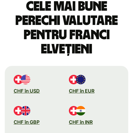
Cele mai bune
perechi valutare
pentru franci
elvețieni
CHF în USD
CHF în EUR
CHF în GBP
CHF în INR