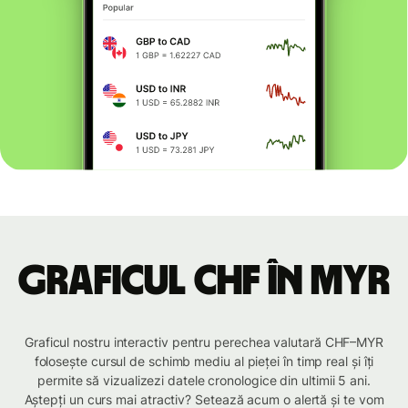
Graficul CHF în MYR
Graficul nostru interactiv pentru perechea valutară CHF–MYR
folosește cursul de schimb mediu al pieței în timp real și îți
permite să vizualizezi datele cronologice din ultimii 5 ani.
Aștepți un curs mai atractiv? Setează acum o alertă și te vom