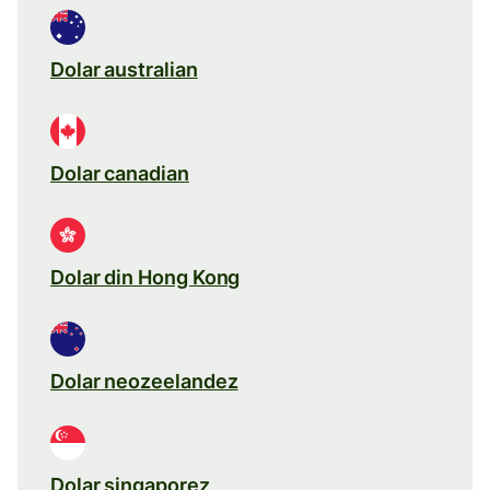
Dolar australian
Dolar canadian
Dolar din Hong Kong
Dolar neozeelandez
Dolar singaporez