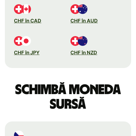
CHF în CAD
CHF în AUD
CHF în JPY
CHF în NZD
Schimbă moneda
sursă