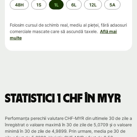
Perioada
48H
1S
1L
6L
12L
5A
Folosim cursul de schimb real, mediu al pieței, fără adaosuri
comerciale mascate care să ascundă taxele.
Află mai
multe
Statistici 1 CHF în MYR
Performanța perechii valutare CHF-MYR din ultimele 30 de zile a
înregistrat o valoare maximă în 30 de zile de 5,0709 și o valoare
minimă în 30 de zile de 4,9899. Prin urmare, media pe 30 de