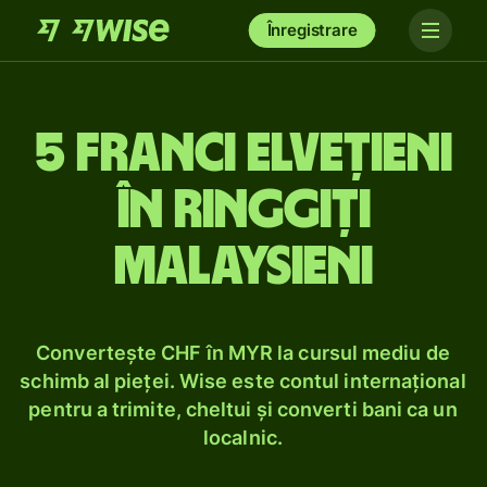
Înregistrare
5 franci elvețieni
în ringgiți
malaysieni
Convertește CHF în MYR la cursul mediu de
schimb al pieței. Wise este contul internațional
pentru a trimite, cheltui și converti bani ca un
localnic.