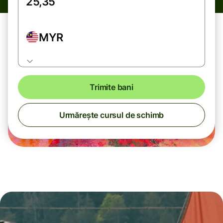
MYR
Trimite bani
Urmărește cursul de schimb