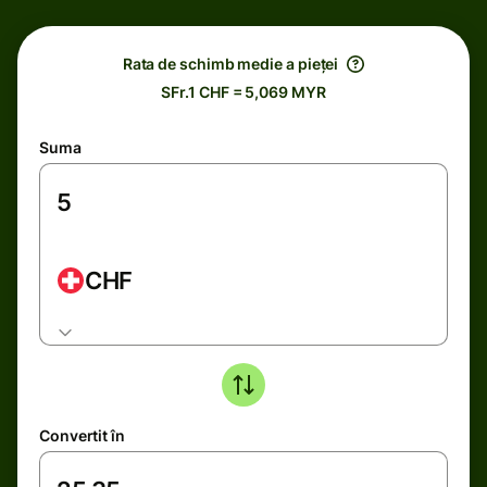
Rata de schimb medie a pieței
SFr.1 CHF = 5,069 MYR
Suma
CHF
Convertit în