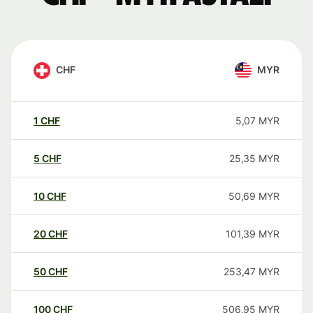
CHF
MYR
1
CHF
5,07
MYR
5
CHF
25,35
MYR
10
CHF
50,69
MYR
20
CHF
101,39
MYR
50
CHF
253,47
MYR
100
CHF
506,95
MYR