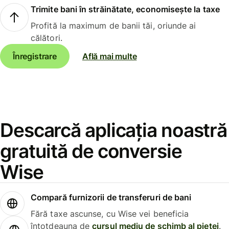
Trimite bani în străinătate, economisește la taxe
Profită la maximum de banii tăi, oriunde ai
călători.
Înregistrare
Află mai multe
Descarcă aplicația noastră
gratuită de conversie
Wise
Compară furnizorii de transferuri de bani
Fără taxe ascunse, cu Wise vei beneficia
întotdeauna de
cursul mediu de schimb al pieței
.