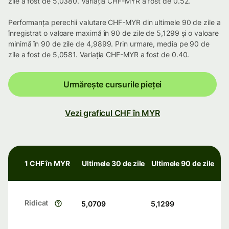
zile a fost de 5,0380. Variația CHF-MYR a fost de 0.52.
Performanța perechii valutare CHF-MYR din ultimele 90 de zile a
înregistrat o valoare maximă în 90 de zile de 5,1299 și o valoare
minimă în 90 de zile de 4,9899. Prin urmare, media pe 90 de
zile a fost de 5,0581. Variația CHF-MYR a fost de 0.40.
Urmărește cursurile pieței
Vezi graficul CHF în MYR
1 CHF în MYR
Ultimele 30 de zile
Ultimele 90 de zile
Ridicat
5,0709
5,1299