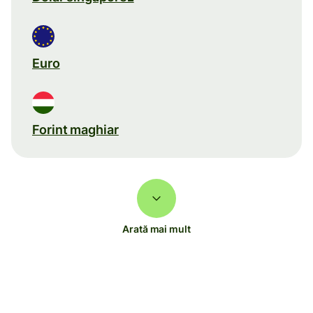
Euro
Forint maghiar
Arată mai mult