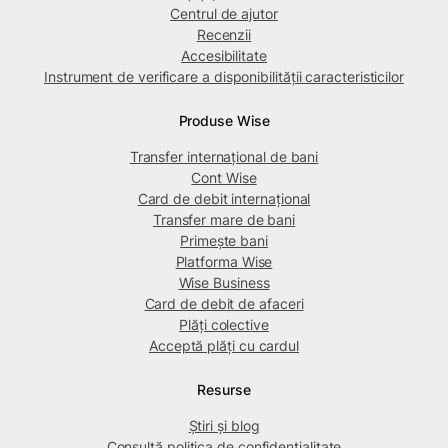
Centrul de ajutor
Recenzii
Accesibilitate
Instrument de verificare a disponibilității caracteristicilor
Produse Wise
Transfer internațional de bani
Cont Wise
Card de debit internațional
Transfer mare de bani
Primește bani
Platforma Wise
Wise Business
Card de debit de afaceri
Plăți colective
Acceptă plăți cu cardul
Resurse
Știri și blog
Consultă politica de confidențialitate