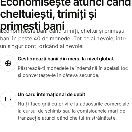
Economisește atunci când
cheltuiești, trimiți și
primești bani
Economisește bani când trimiți, cheltui și primești
bani în peste 40 de monede. Tot ce ai nevoie, într-
un singur cont, oricând ai nevoie.
Gestionează banii din mers, la nivel global.
Păstrează-ți monedele la îndemână în același loc
și convertește-le în câteva secunde.
Un card internațional de debit
Nu-ți face griji cu privire la adaosurile comerciale
la cursul de schimb sau la comisioanele mari de
tranzacție atunci când cheltui în străinătate.