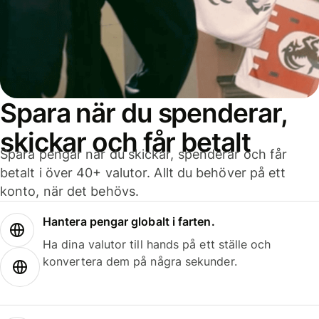
Spara när du spenderar,
skickar och får betalt
Spara pengar när du skickar, spenderar och får
betalt i över 40+ valutor. Allt du behöver på ett
konto, när det behövs.
Hantera pengar globalt i farten.
Ha dina valutor till hands på ett ställe och
konvertera dem på några sekunder.