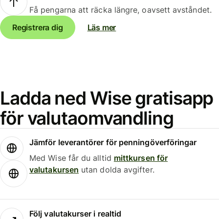
Få pengarna att räcka längre, oavsett avståndet.
Registrera dig
Läs mer
Ladda ned Wise gratisapp
för valutaomvandling
Jämför leverantörer för penningöverföringar
Med Wise får du alltid
mittkursen för
valutakursen
utan dolda avgifter.
Följ valutakurser i realtid