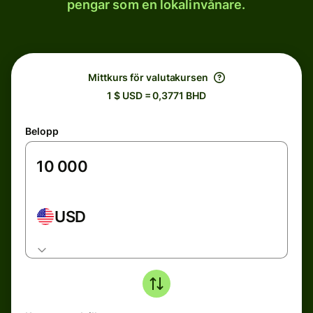
pengar som en lokalinvånare.
Mittkurs för valutakursen
1 $ USD = 0,3771 BHD
Belopp
USD