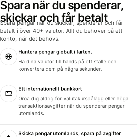
Spara när du spenderar,
skickar och får betalt
Spara pengar när du skickar, spenderar och får
betalt i över 40+ valutor. Allt du behöver på ett
konto, när det behövs.
Hantera pengar globalt i farten.
Ha dina valutor till hands på ett ställe och
konvertera dem på några sekunder.
Ett internationellt bankkort
Oroa dig aldrig för valutakurspålägg eller höga
transaktionsavgifter när du spenderar pengar
utomlands.
Skicka pengar utomlands, spara på avgifter