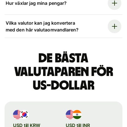
Hur växlar jag mina pengar?
Vilka valutor kan jag konvertera
med den här valutaomvandlaren?
De bästa
valutaparen för
US-dollar
USD till KRW
USD till INR