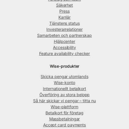
Säkerhet
Press
Karriär
Tjänstens status
Investerarrelationer
Samarbeten och partnerskap
Hjälpcenter
Accessibility
Feature availability checker
Wise-produkter
Skicka pengar utomlands
Wise-konto
Internationellt betalkort
Överföring av stora belopp
Så här skickar vi pengar – titta nu
Wise-plattform
Betalkort för företag
Massbetalningar
Accept card payments