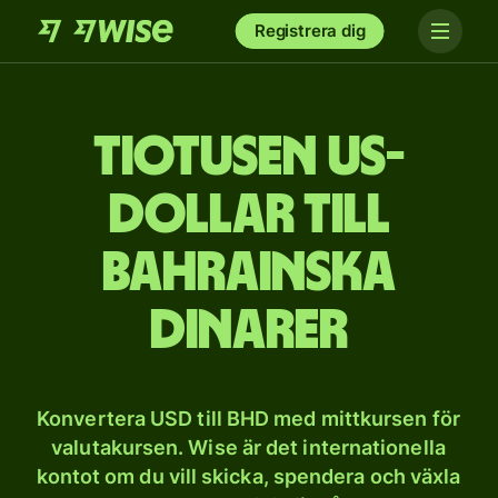
Registrera dig
tio­tusen US-
dollar till
bahrainska
dinarer
Konvertera USD till BHD med mittkursen för
valutakursen. Wise är det internationella
kontot om du vill skicka, spendera och växla