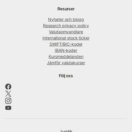
Resurser
Nyheter och blogg
Research privacy policy
Valutaomvandlare
International stock ticker
SWIFT/BIC-koder
IBAN-koder
Kursmeddelanden
Jämför valutakurser
Följ oss
Juridik