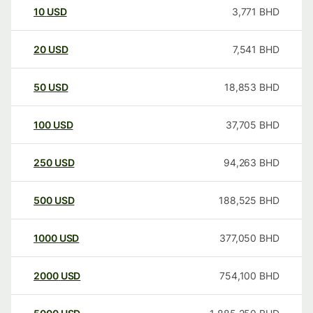
10
USD
3,771
BHD
20
USD
7,541
BHD
50
USD
18,853
BHD
100
USD
37,705
BHD
250
USD
94,263
BHD
500
USD
188,525
BHD
1000
USD
377,050
BHD
2000
USD
754,100
BHD