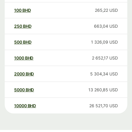
100
BHD
265,22
USD
250
BHD
663,04
USD
500
BHD
1 326,09
USD
1000
BHD
2 652,17
USD
2000
BHD
5 304,34
USD
5000
BHD
13 260,85
USD
10000
BHD
26 521,70
USD