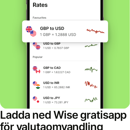
Ladda ned Wise gratisapp
för valutaomvandling