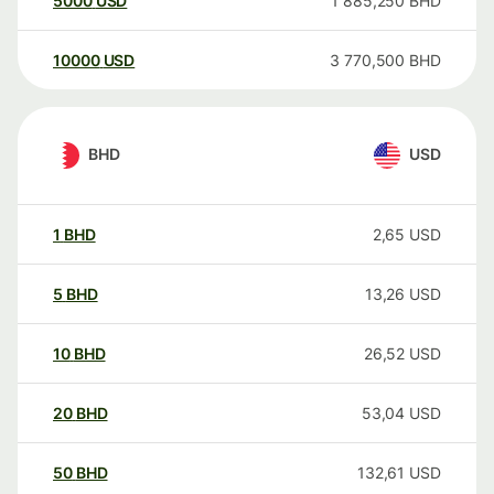
5000
USD
1 885,250
BHD
10000
USD
3 770,500
BHD
BHD
USD
1
BHD
2,65
USD
5
BHD
13,26
USD
10
BHD
26,52
USD
20
BHD
53,04
USD
50
BHD
132,61
USD