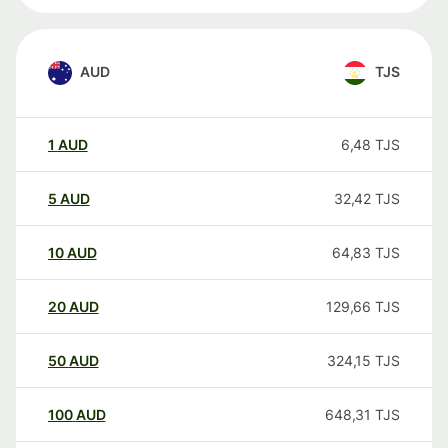
AUD
TJS
1
AUD
6,48
TJS
5
AUD
32,42
TJS
10
AUD
64,83
TJS
20
AUD
129,66
TJS
50
AUD
324,15
TJS
100
AUD
648,31
TJS