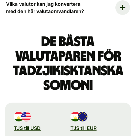
Vilka valutor kan jag konvertera
med den här valutaomvandlaren?
De bästa
valutaparen för
tadzjikisktanska
somoni
TJS till USD
TJS till EUR