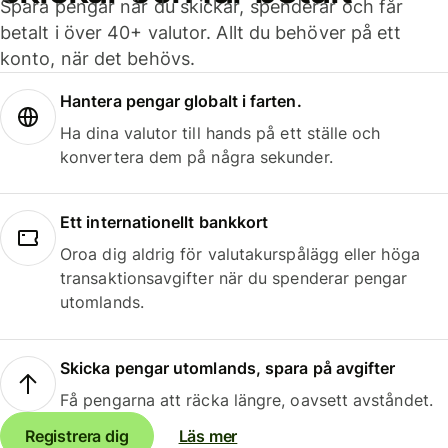
Spara pengar när du skickar, spenderar och får
betalt i över 40+ valutor. Allt du behöver på ett
konto, när det behövs.
Hantera pengar globalt i farten.
Ha dina valutor till hands på ett ställe och
konvertera dem på några sekunder.
Ett internationellt bankkort
Oroa dig aldrig för valutakurspålägg eller höga
transaktionsavgifter när du spenderar pengar
utomlands.
Skicka pengar utomlands, spara på avgifter
Få pengarna att räcka längre, oavsett avståndet.
Registrera dig
Läs mer