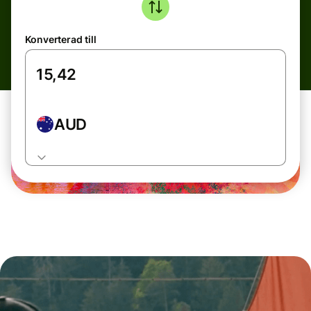
Konverterad till
AUD