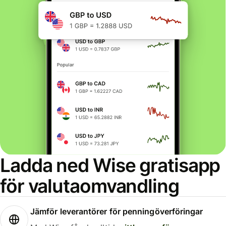
Ladda ned Wise gratisapp
för valutaomvandling
Jämför leverantörer för penningöverföringar