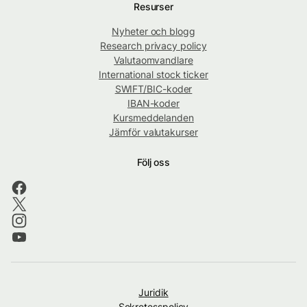
Resurser
Nyheter och blogg
Research privacy policy
Valutaomvandlare
International stock ticker
SWIFT/BIC-koder
IBAN-koder
Kursmeddelanden
Jämför valutakurser
Följ oss
Juridik
Sekretesspolicy