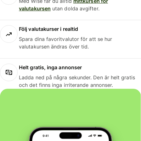
Med Wise får du alltid
mittkursen för
valutakursen
utan dolda avgifter.
Följ valutakurser i realtid
Spara dina favoritvalutor för att se hur
valutakursen ändras över tid.
Helt gratis, inga annonser
Ladda ned på några sekunder. Den är helt gratis
och det finns inga irriterande annonser.