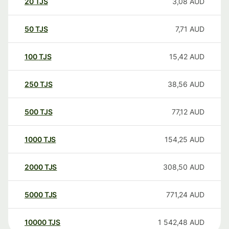
20
TJS
3,08
AUD
50
TJS
7,71
AUD
100
TJS
15,42
AUD
250
TJS
38,56
AUD
500
TJS
77,12
AUD
1000
TJS
154,25
AUD
2000
TJS
308,50
AUD
5000
TJS
771,24
AUD
10000
TJS
1 542,48
AUD