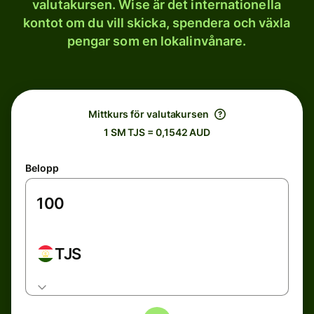
valutakursen. Wise är det internationella
kontot om du vill skicka, spendera och växla
pengar som en lokalinvånare.
Mittkurs för valutakursen
1 SM TJS = 0,1542 AUD
Belopp
TJS