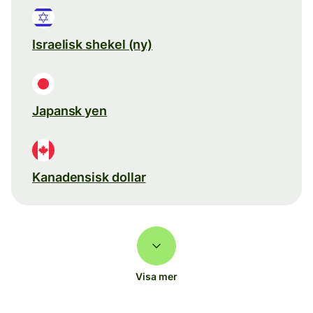
Israelisk shekel (ny)
Japansk yen
Kanadensisk dollar
Visa mer