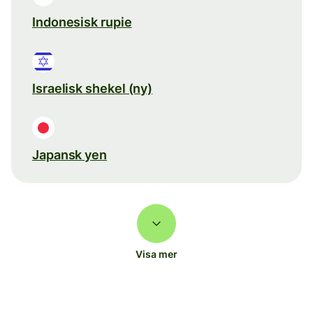
Indonesisk rupie
Israelisk shekel (ny)
Japansk yen
Visa mer