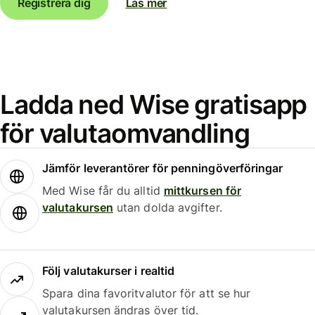
Registrera dig
Läs mer
Ladda ned Wise gratisapp
för valutaomvandling
Jämför leverantörer för penningöverföringar
Med Wise får du alltid
mittkursen för
valutakursen
utan dolda avgifter.
Följ valutakurser i realtid
Spara dina favoritvalutor för att se hur
valutakursen ändras över tid.