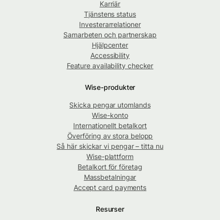
Karriär
Tjänstens status
Investerarrelationer
Samarbeten och partnerskap
Hjälpcenter
Accessibility
Feature availability checker
Wise-produkter
Skicka pengar utomlands
Wise-konto
Internationellt betalkort
Överföring av stora belopp
Så här skickar vi pengar – titta nu
Wise-plattform
Betalkort för företag
Massbetalningar
Accept card payments
Resurser