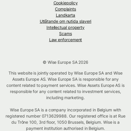
Cookiepolicy
Complaints
Landkarta
Utlåtande om nutida slaveri
Intellectual property
Scams
Law enforcement
© Wise Europe SA 2026
This website is jointly operated by Wise Europe SA and Wise
Assets Europe AS. Wise Europe SA is responsible for any
content related to payment services. Wise Assets Europe AS is
responsible for any content related to investment services,
including marketing.
Wise Europe SA is a company incorporated in Belgium with
registered number 0713629988. Our registered office is at Rue
du Trône 100, 3rd floor, 1050 Brussels, Belgium. Wise is a
payment institution authorised in Belgium.