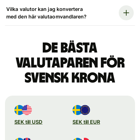
Vilka valutor kan jag konvertera
med den här valutaomvandlaren?
De bästa
valutaparen för
svensk krona
SEK till USD
SEK till EUR