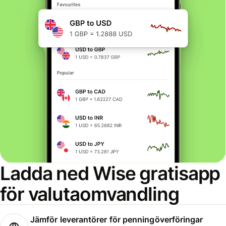
Ladda ned Wise gratisapp
för valutaomvandling
Jämför leverantörer för penningöverföringar