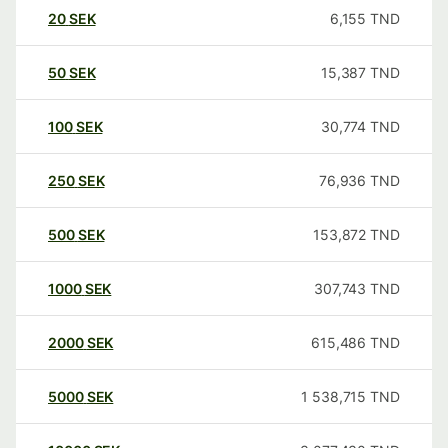
20
SEK
6,155
TND
50
SEK
15,387
TND
100
SEK
30,774
TND
250
SEK
76,936
TND
500
SEK
153,872
TND
1000
SEK
307,743
TND
2000
SEK
615,486
TND
5000
SEK
1 538,715
TND