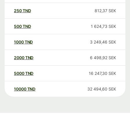
250
TND
812,37
SEK
500
TND
1 624,73
SEK
1000
TND
3 249,46
SEK
2000
TND
6 498,92
SEK
5000
TND
16 247,30
SEK
10000
TND
32 494,60
SEK