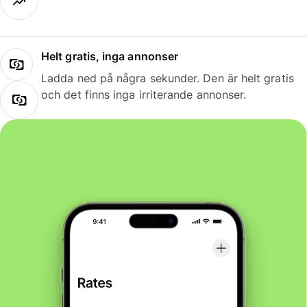
Helt gratis, inga annonser
Ladda ned på några sekunder. Den är helt gratis
och det finns inga irriterande annonser.