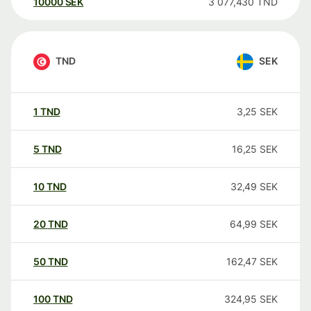
10000
SEK
3 077,430
TND
TND
SEK
1
TND
3,25
SEK
5
TND
16,25
SEK
10
TND
32,49
SEK
20
TND
64,99
SEK
50
TND
162,47
SEK
100
TND
324,95
SEK