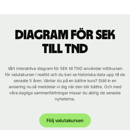
Diagram för SEK
till TND
Vårt interaktiva diagram för SEK till TND använder mittkursen
för valutakurser i realtid och du kan se historiska data upp till de
senaste 5 åren. Väntar du på en bättre kurs? Ställ in en
avisering nu så meddelar vi dig när den blir bättre. Och med
våra dagliga sammanfattningar missar du aldrig de senaste
nyheterna.
Följ valutakursen