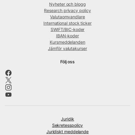
Nyheter och blogg
Research privacy policy
Valutaomvandlare
International stock ticker
SWIFT/BIC-koder
IBAN-koder
Kursmeddelanden
Jämför valutakurser
Följ oss
Juridik
Sekretesspolicy
Juridiskt meddelande