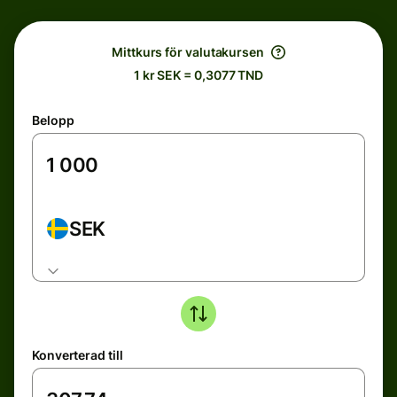
Mittkurs för valutakursen
1 kr SEK = 0,3077 TND
Belopp
SEK
Konverterad till