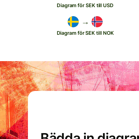
Diagram för SEK till USD
→
Diagram för SEK till NOK
Bädda in diagr