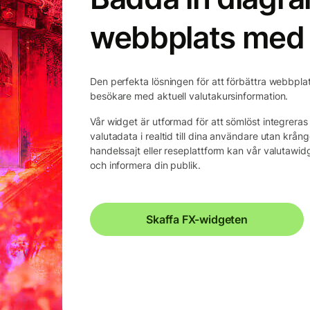
webbplats med 
Den perfekta lösningen för att förbättra webbplats
besökare med aktuell valutakursinformation.
Vår widget är utformad för att sömlöst integrera
valutadata i realtid till dina användare utan krån
handelssajt eller reseplattform kan vår valutawidge
och informera din publik.
Skaffa FX-widgeten