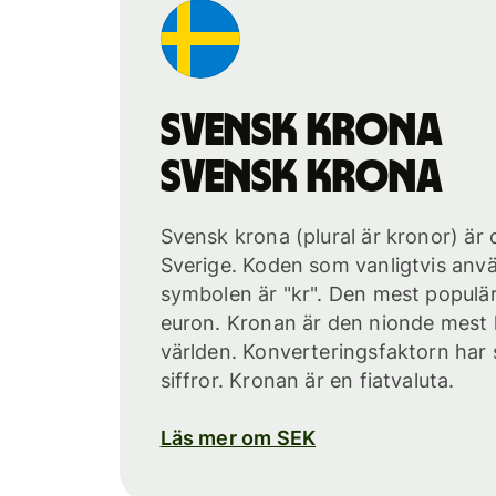
svensk krona
svensk krona
Svensk krona (plural är kronor) är d
Sverige. Koden som vanligtvis anv
symbolen är "kr". Den mest populä
euron. Kronan är den nionde mest 
världen. Konverteringsfaktorn har 
siffror. Kronan är en fiatvaluta.
Läs mer om SEK