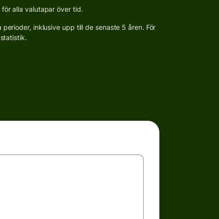
r alla valutapar över tid.
erioder, inklusive upp till de senaste 5 åren. För
tatistik.