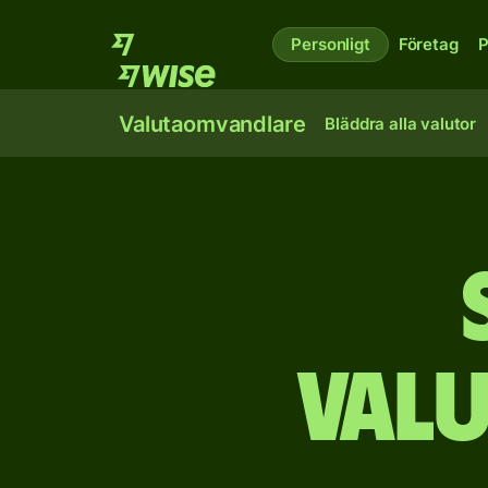
Personligt
Företag
P
Valutaomvandlare
Bläddra alla valutor
Val