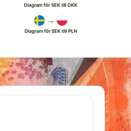
Diagram för SEK till DKK
→
D
Diagram för SEK till PLN