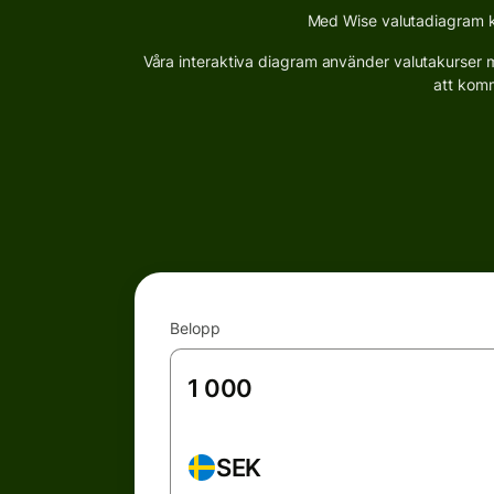
Med Wise valutadiagram ka
Våra interaktiva diagram använder valutakurser me
att komm
Belopp
SEK