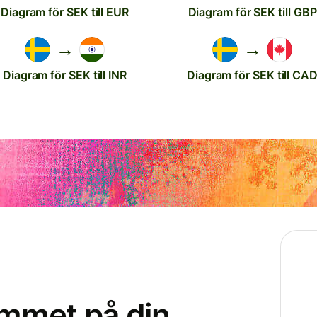
Diagram för SEK till EUR
Diagram för SEK till GBP
→
→
Diagram för SEK till INR
Diagram för SEK till CA
ammet på din