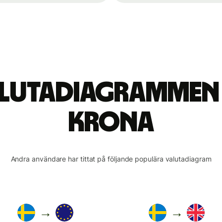
alutadiagrammen
krona
Andra användare har tittat på följande populära valutadiagram
→
→