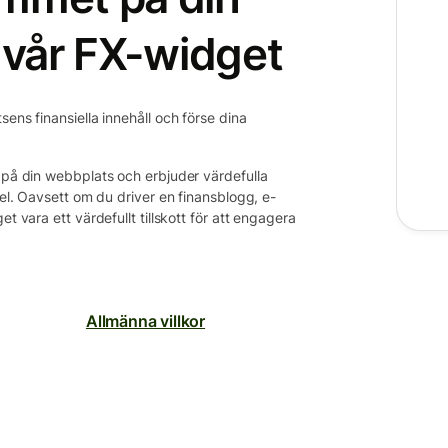
vår FX-widget
ens finansiella innehåll och förse dina
s på din webbplats och erbjuder värdefulla
gel. Oavsett om du driver en finansblogg, e-
t vara ett värdefullt tillskott för att engagera
Allmänna villkor