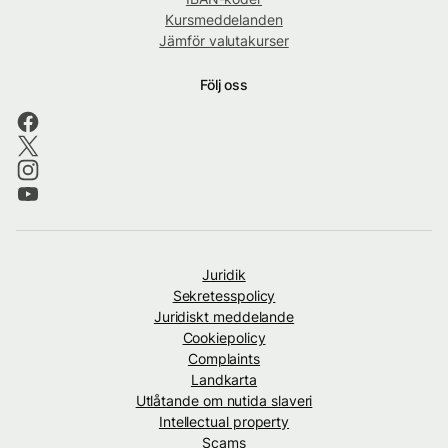
Kursmeddelanden
Jämför valutakurser
Följ oss
Juridik
Sekretesspolicy
Juridiskt meddelande
Cookiepolicy
Complaints
Landkarta
Utlåtande om nutida slaveri
Intellectual property
Scams