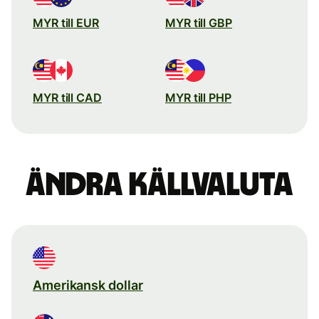
MYR till EUR
MYR till GBP
MYR till CAD
MYR till PHP
Ändra källvaluta
Amerikansk dollar