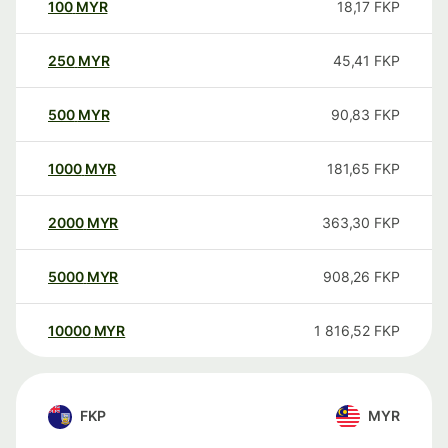
100
MYR
18,17
FKP
250
MYR
45,41
FKP
500
MYR
90,83
FKP
1000
MYR
181,65
FKP
2000
MYR
363,30
FKP
5000
MYR
908,26
FKP
10000
MYR
1 816,52
FKP
FKP
MYR