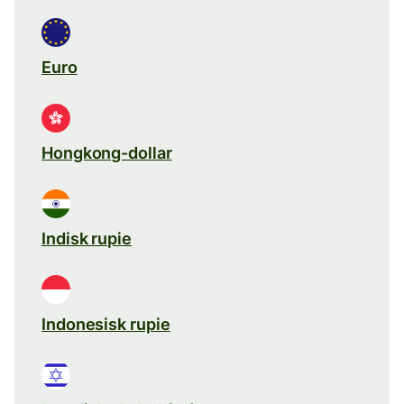
Euro
Hongkong-dollar
Indisk rupie
Indonesisk rupie