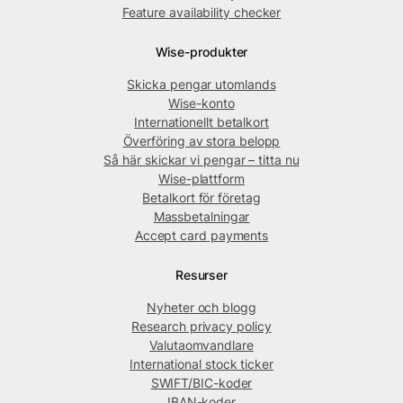
Feature availability checker
Wise-produkter
Skicka pengar utomlands
Wise-konto
Internationellt betalkort
Överföring av stora belopp
Så här skickar vi pengar – titta nu
Wise-plattform
Betalkort för företag
Massbetalningar
Accept card payments
Resurser
Nyheter och blogg
Research privacy policy
Valutaomvandlare
International stock ticker
SWIFT/BIC-koder
IBAN-koder