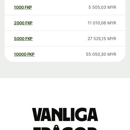
1000
FKP
5 505,03
MYR
2000
FKP
11 010,06
MYR
5000
FKP
27 525,15
MYR
10000
FKP
55 050,30
MYR
Vanliga