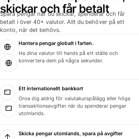
skickar och får betalt
Spara pengar när du skickar, spenderar och får
betalt i över 40+ valutor. Allt du behöver på ett
konto, när det behövs.
Hantera pengar globalt i farten.
Ha dina valutor till hands på ett ställe och
konvertera dem på några sekunder.
Ett internationellt bankkort
Oroa dig aldrig för valutakurspålägg eller höga
transaktionsavgifter när du spenderar pengar
utomlands.
Skicka pengar utomlands, spara på avgifter