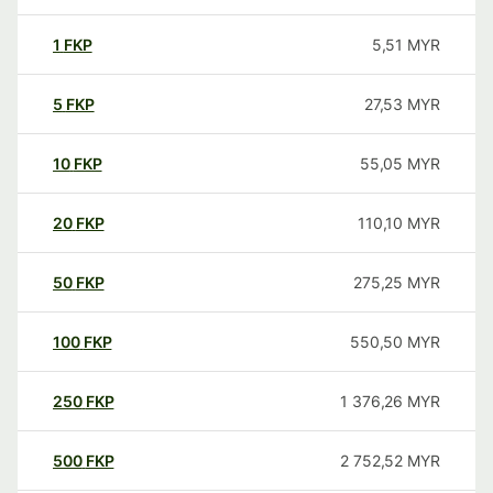
1
FKP
5,51
MYR
5
FKP
27,53
MYR
10
FKP
55,05
MYR
20
FKP
110,10
MYR
50
FKP
275,25
MYR
100
FKP
550,50
MYR
250
FKP
1 376,26
MYR
500
FKP
2 752,52
MYR