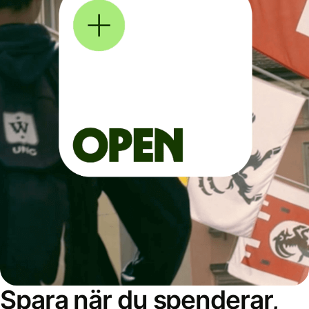
Spara när du spenderar,