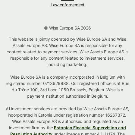
Law enforcement
© Wise Europe SA 2026
This website is jointly operated by Wise Europe SA and Wise
Assets Europe AS. Wise Europe SA is responsible for any
content related to payment services. Wise Assets Europe AS is
responsible for any content related to investment services,
including marketing.
Wise Europe SA is a company incorporated in Belgium with
registered number 0713629988. Our registered office is at Rue
du Trône 100, 3rd floor, 1050 Brussels, Belgium. Wise is a
payment institution authorised in Belgium.
All investment services are provided by Wise Assets Europe AS,
incorporated in Estonia under registration number 16267372.
Wise Assets Europe AS is authorised and regulated as an
investment firm by the
Estonian Financial Supervision and
Resolution Authority
under licence number 4.1-1/174. The