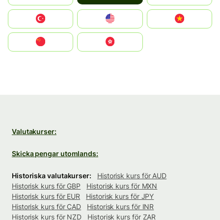
Türkiye
United States
Vietnam
中国
中國香港特別行政區
Valutakurser:
Skicka pengar utomlands:
Historiska valutakurser:
Historisk kurs för AUD
Historisk kurs för GBP
Historisk kurs för MXN
Historisk kurs för EUR
Historisk kurs för JPY
Historisk kurs för CAD
Historisk kurs för INR
Historisk kurs för NZD
Historisk kurs för ZAR