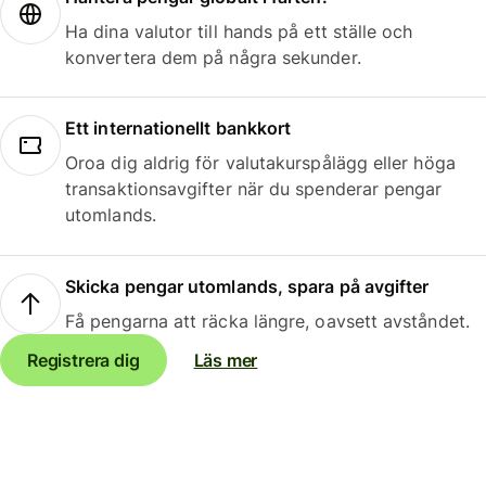
Ha dina valutor till hands på ett ställe och
konvertera dem på några sekunder.
Ett internationellt bankkort
Oroa dig aldrig för valutakurspålägg eller höga
transaktionsavgifter när du spenderar pengar
utomlands.
Skicka pengar utomlands, spara på avgifter
Få pengarna att räcka längre, oavsett avståndet.
Registrera dig
Läs mer