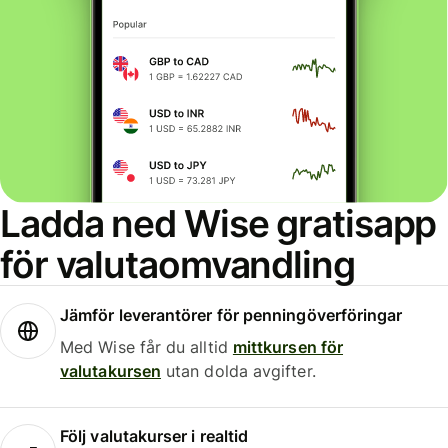
Ladda ned Wise gratisapp
för valutaomvandling
Jämför leverantörer för penningöverföringar
Med Wise får du alltid
mittkursen för
valutakursen
utan dolda avgifter.
Följ valutakurser i realtid