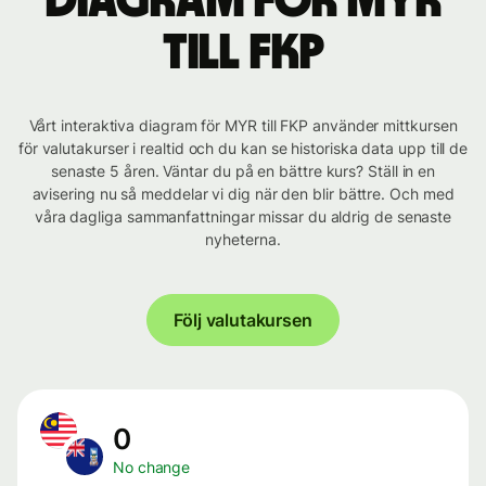
Diagram för MYR
till FKP
Vårt interaktiva diagram för MYR till FKP använder mittkursen
för valutakurser i realtid och du kan se historiska data upp till de
senaste 5 åren. Väntar du på en bättre kurs? Ställ in en
avisering nu så meddelar vi dig när den blir bättre. Och med
våra dagliga sammanfattningar missar du aldrig de senaste
nyheterna.
Följ valutakursen
0
No change