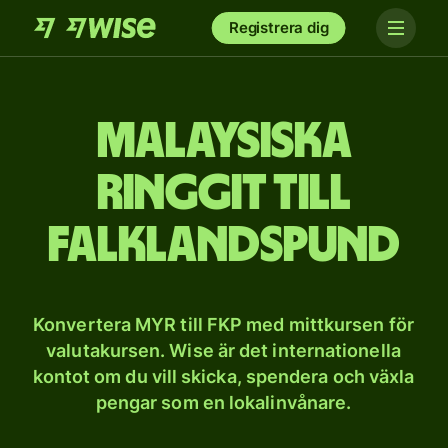
Registrera dig
Malaysiska
ringgit till
Falklandspund
Konvertera MYR till FKP med mittkursen för
valutakursen. Wise är det internationella
kontot om du vill skicka, spendera och växla
pengar som en lokalinvånare.