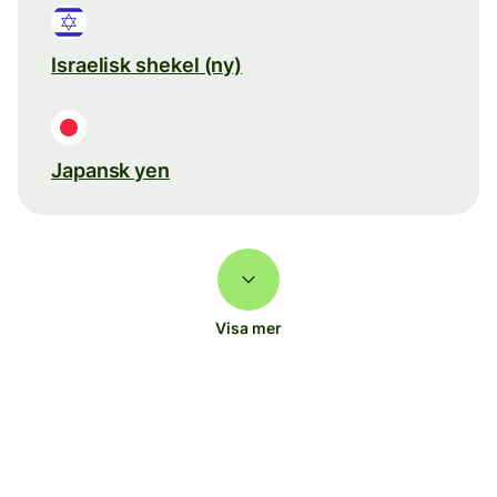
Israelisk shekel (ny)
Japansk yen
Visa mer