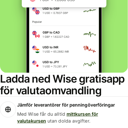
Ladda ned Wise gratisapp
för valutaomvandling
Jämför leverantörer för penningöverföringar
Med Wise får du alltid
mittkursen för
valutakursen
utan dolda avgifter.