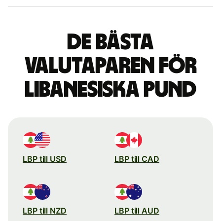
De bästa
valutaparen för
libanesiska pund
LBP till USD
LBP till CAD
LBP till NZD
LBP till AUD