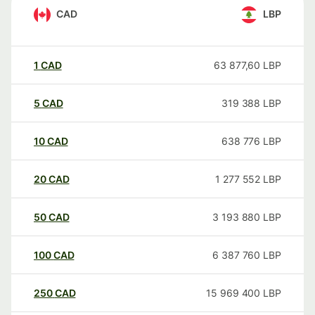
CAD
LBP
1
CAD
63 877,60
LBP
5
CAD
319 388
LBP
10
CAD
638 776
LBP
20
CAD
1 277 552
LBP
50
CAD
3 193 880
LBP
100
CAD
6 387 760
LBP
250
CAD
15 969 400
LBP