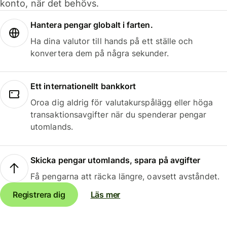
konto, när det behövs.
Hantera pengar globalt i farten.
Ha dina valutor till hands på ett ställe och
konvertera dem på några sekunder.
Ett internationellt bankkort
Oroa dig aldrig för valutakurspålägg eller höga
transaktionsavgifter när du spenderar pengar
utomlands.
Skicka pengar utomlands, spara på avgifter
Få pengarna att räcka längre, oavsett avståndet.
Registrera dig
Läs mer