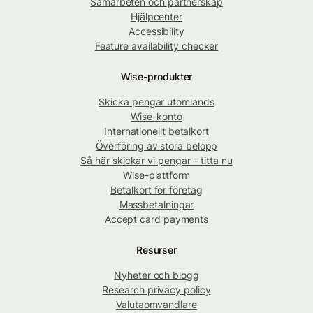
Samarbeten och partnerskap
Hjälpcenter
Accessibility
Feature availability checker
Wise-produkter
Skicka pengar utomlands
Wise-konto
Internationellt betalkort
Överföring av stora belopp
Så här skickar vi pengar – titta nu
Wise-plattform
Betalkort för företag
Massbetalningar
Accept card payments
Resurser
Nyheter och blogg
Research privacy policy
Valutaomvandlare