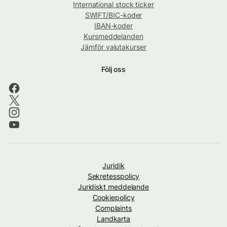
International stock ticker
SWIFT/BIC-koder
IBAN-koder
Kursmeddelanden
Jämför valutakurser
Följ oss
Juridik
Sekretesspolicy
Juridiskt meddelande
Cookiepolicy
Complaints
Landkarta