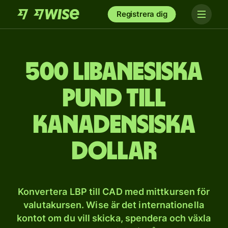
Registrera dig
500 libanesiska
pund till
kanadensiska
dollar
Konvertera LBP till CAD med mittkursen för
valutakursen. Wise är det internationella
kontot om du vill skicka, spendera och växla