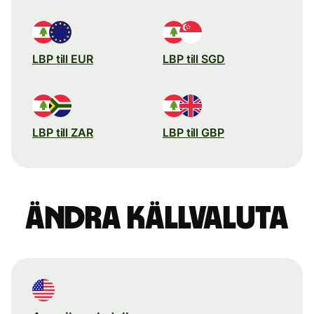
LBP till EUR
LBP till SGD
LBP till ZAR
LBP till GBP
Ändra källvaluta