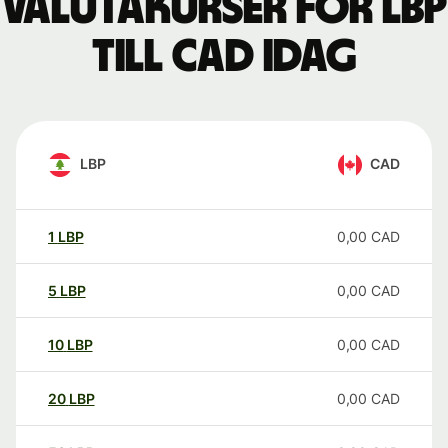
Valutakurser för LBP
till CAD idag
LBP
CAD
1
LBP
0,00
CAD
5
LBP
0,00
CAD
10
LBP
0,00
CAD
20
LBP
0,00
CAD