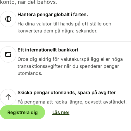
konto, när det behövs.
Hantera pengar globalt i farten.
Ha dina valutor till hands på ett ställe och
konvertera dem på några sekunder.
Ett internationellt bankkort
Oroa dig aldrig för valutakurspålägg eller höga
transaktionsavgifter när du spenderar pengar
utomlands.
Skicka pengar utomlands, spara på avgifter
Få pengarna att räcka längre, oavsett avståndet.
Registrera dig
Läs mer