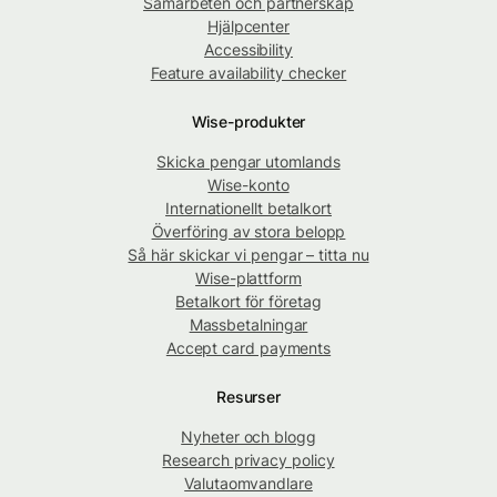
Samarbeten och partnerskap
Hjälpcenter
Accessibility
Feature availability checker
Wise-produkter
Skicka pengar utomlands
Wise-konto
Internationellt betalkort
Överföring av stora belopp
Så här skickar vi pengar – titta nu
Wise-plattform
Betalkort för företag
Massbetalningar
Accept card payments
Resurser
Nyheter och blogg
Research privacy policy
Valutaomvandlare