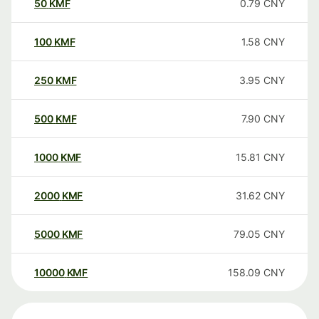
50
KMF
0.79
CNY
100
KMF
1.58
CNY
250
KMF
3.95
CNY
500
KMF
7.90
CNY
1000
KMF
15.81
CNY
2000
KMF
31.62
CNY
5000
KMF
79.05
CNY
10000
KMF
158.09
CNY