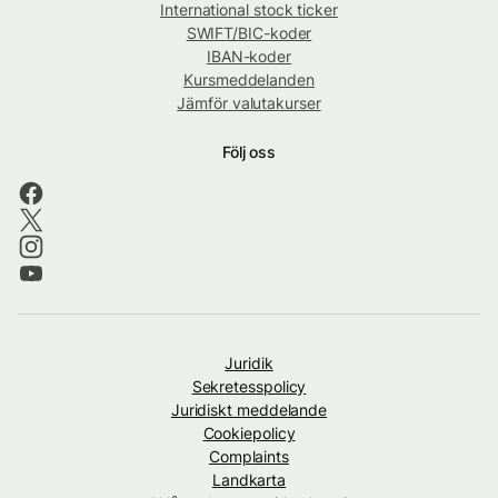
International stock ticker
SWIFT/BIC-koder
IBAN-koder
Kursmeddelanden
Jämför valutakurser
Följ oss
Juridik
Sekretesspolicy
Juridiskt meddelande
Cookiepolicy
Complaints
Landkarta