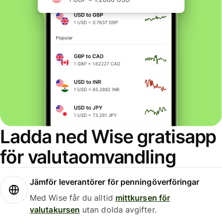
Ladda ned Wise gratisapp
för valutaomvandling
Jämför leverantörer för penningöverföringar
Med Wise får du alltid
mittkursen för
valutakursen
utan dolda avgifter.