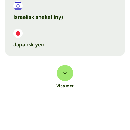
Israelisk shekel (ny)
Japansk yen
Visa mer