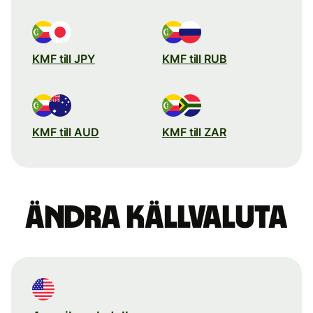
KMF till JPY
KMF till RUB
KMF till AUD
KMF till ZAR
Ändra källvaluta