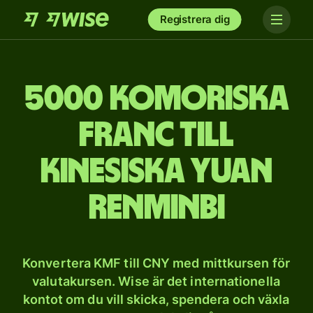
Registrera dig
5000 komoriska
franc till
kinesiska yuan
renminbi
Konvertera KMF till CNY med mittkursen för
valutakursen. Wise är det internationella
kontot om du vill skicka, spendera och växla