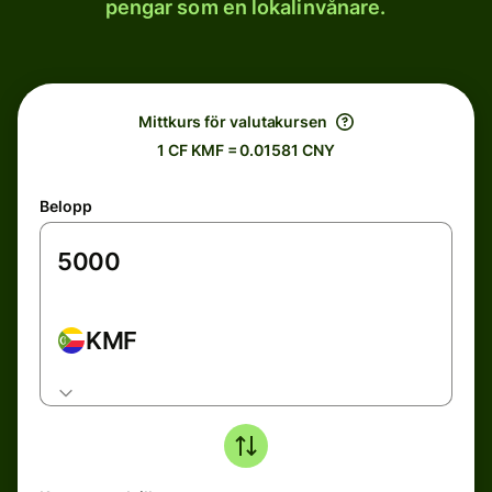
pengar som en lokalinvånare.
Mittkurs för valutakursen
1 CF KMF = 0.01581 CNY
Belopp
KMF