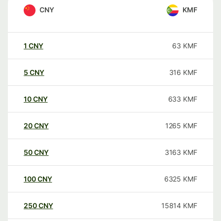
CNY
KMF
1
CNY
63
KMF
5
CNY
316
KMF
10
CNY
633
KMF
20
CNY
1265
KMF
50
CNY
3163
KMF
100
CNY
6325
KMF
250
CNY
15814
KMF