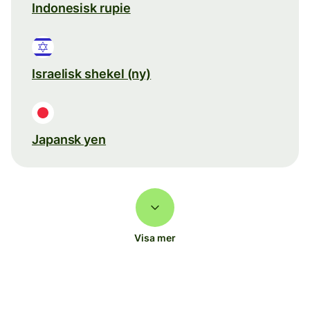
Indonesisk rupie
Israelisk shekel (ny)
Japansk yen
Visa mer