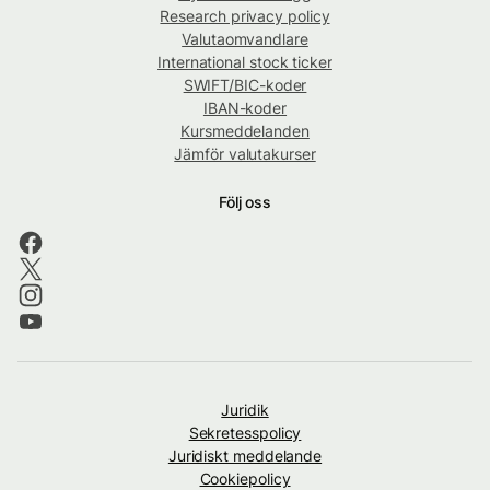
Research privacy policy
Valutaomvandlare
International stock ticker
SWIFT/BIC-koder
IBAN-koder
Kursmeddelanden
Jämför valutakurser
Följ oss
Juridik
Sekretesspolicy
Juridiskt meddelande
Cookiepolicy