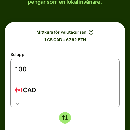
pengar som en lokalinvånare.
Mittkurs för valutakursen
1 C$ CAD = 67,92 BTN
Belopp
CAD