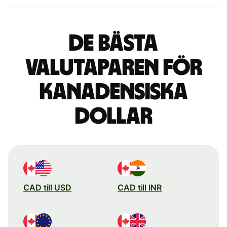
De bästa
valutaparen för
kanadensiska
dollar
CAD till USD
CAD till INR