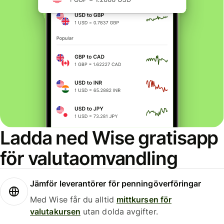
Ladda ned Wise gratisapp
för valutaomvandling
Jämför leverantörer för penningöverföringar
Med Wise får du alltid
mittkursen för
valutakursen
utan dolda avgifter.