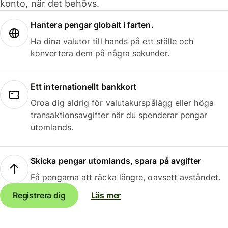
konto, när det behövs.
Hantera pengar globalt i farten.
Ha dina valutor till hands på ett ställe och
konvertera dem på några sekunder.
Ett internationellt bankkort
Oroa dig aldrig för valutakurspålägg eller höga
transaktionsavgifter när du spenderar pengar
utomlands.
Skicka pengar utomlands, spara på avgifter
Få pengarna att räcka längre, oavsett avståndet.
Registrera dig
Läs mer