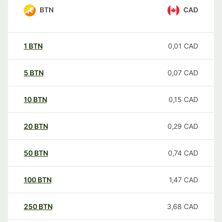
BTN
CAD
1
BTN
0,01
CAD
5
BTN
0,07
CAD
10
BTN
0,15
CAD
20
BTN
0,29
CAD
50
BTN
0,74
CAD
100
BTN
1,47
CAD
250
BTN
3,68
CAD