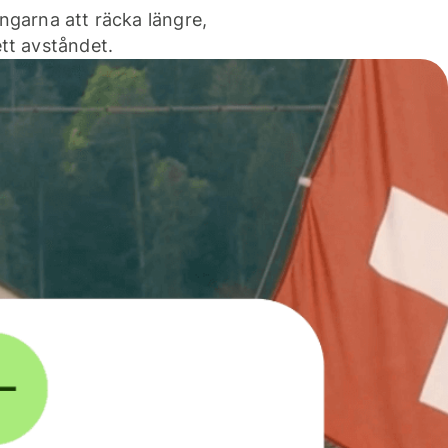
ngarna att räcka längre,
tt avståndet.