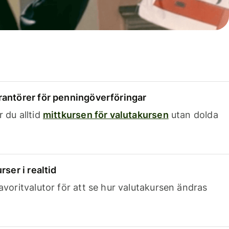
rantörer för penningöverföringar
 du alltid
mittkursen för valutakursen
utan dolda
rser i realtid
avoritvalutor för att se hur valutakursen ändras