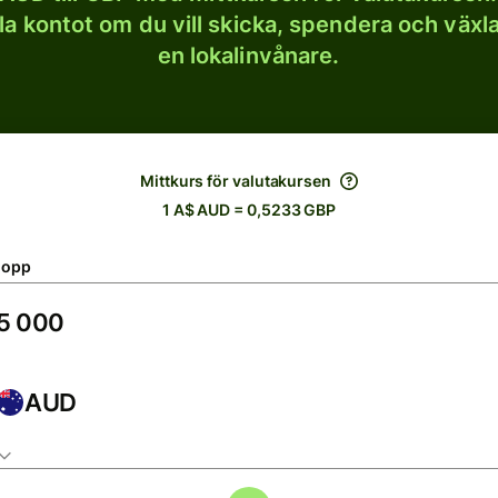
lla kontot om du vill skicka, spendera och väx
en lokalinvånare.
Mittkurs för valutakursen
1 A$ AUD = 0,5233 GBP
lopp
AUD