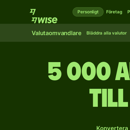
Personligt
Företag
P
Valutaomvandlare
Bläddra alla valutor
5 000 
til
Konvertera 