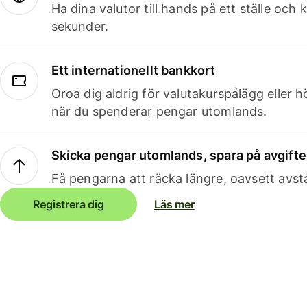
Ha dina valutor till hands på ett ställe oc
sekunder.
Ett internationellt bankkort
Oroa dig aldrig för valutakurspålägg eller 
när du spenderar pengar utomlands.
Skicka pengar utomlands, spara på avgifte
Få pengarna att räcka längre, oavsett avst
Registrera dig
Läs mer