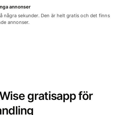
 inga annonser
 några sekunder. Den är helt gratis och det finns
ande annonser.
Wise gratisapp för
ndling