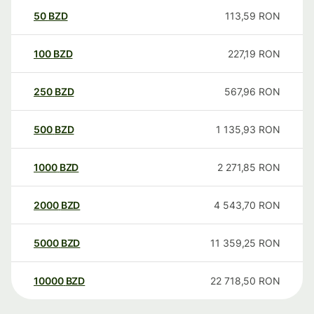
50
BZD
113,59
RON
100
BZD
227,19
RON
250
BZD
567,96
RON
500
BZD
1 135,93
RON
1000
BZD
2 271,85
RON
2000
BZD
4 543,70
RON
5000
BZD
11 359,25
RON
10000
BZD
22 718,50
RON