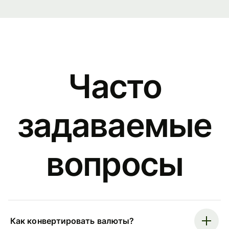
Часто
задаваемые
вопросы
Как конвертировать валюты?