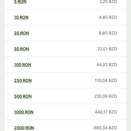
5
RON
2,20
BZD
10
RON
4,40
BZD
20
RON
8,80
BZD
50
RON
22,01
BZD
100
RON
44,02
BZD
250
RON
110,04
BZD
500
RON
220,09
BZD
1000
RON
440,17
BZD
2000
RON
880,34
BZD