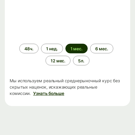
Период
48ч.
1 нед.
1 мес.
6 мес.
времени
12 мес.
5л.
Мы используем реальный среднерыночный курс без
скрытых наценок, искажающих реальные
комиссии.
Узнать больше