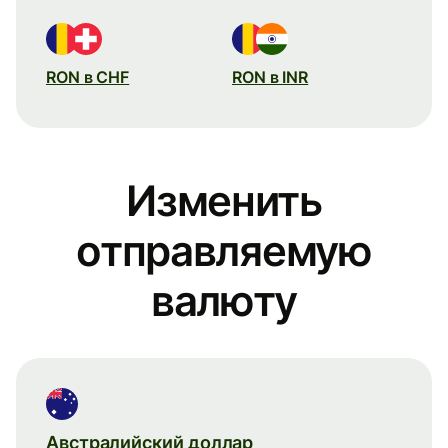
RON в CHF
RON в INR
Изменить
отправляемую
валюту
Австралийский доллар