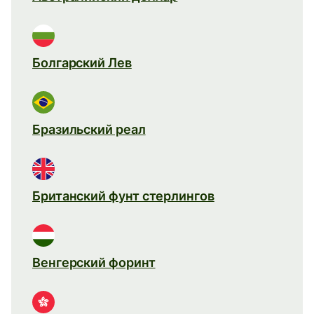
Болгарский Лев
Бразильский реал
Британский фунт стерлингов
Венгерский форинт