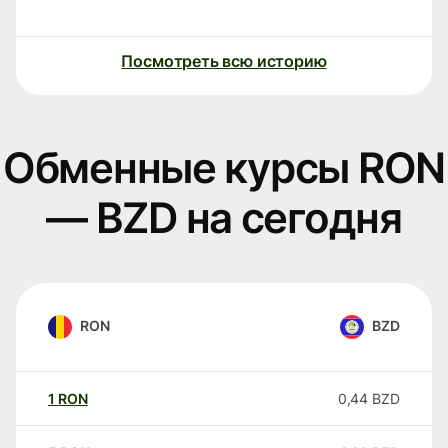
Посмотреть всю историю
Обменные курсы RON
— BZD на сегодня
RON
BZD
1
RON
0,44
BZD