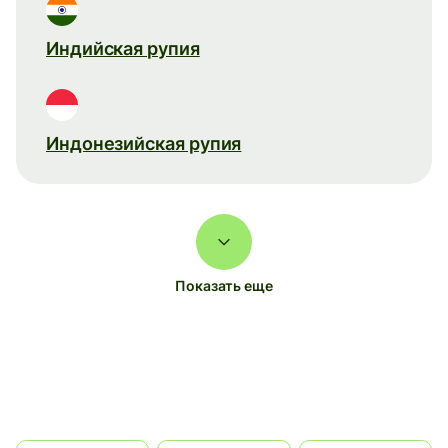
Индийская рупия
Индонезийская рупия
Показать еще