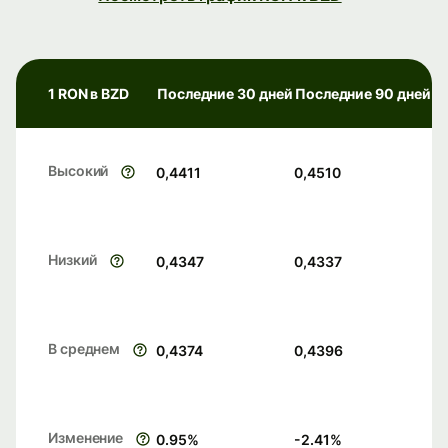
1 RON в BZD
Последние 30 дней
Последние 90 дней
Высокий
0,4411
0,4510
Низкий
0,4347
0,4337
В среднем
0,4374
0,4396
Изменение
0.95
%
-2.41
%