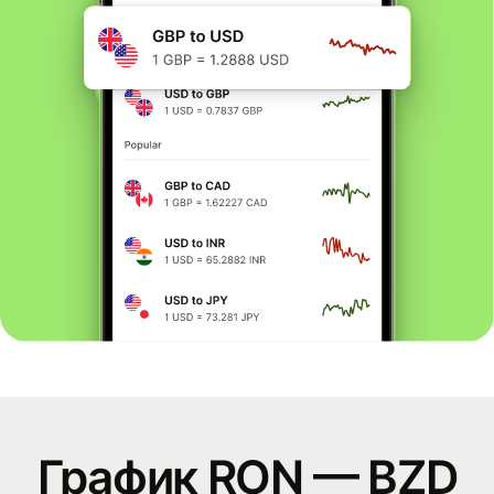
График RON — BZD