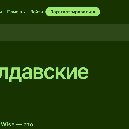
ы
Помощь
Войти
Зарегистрироваться
олдавские
 Wise — это