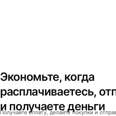
Экономьте, когда
расплачиваетесь, от
и получаете деньги
Получайте оплату, делайте покупки и отпра