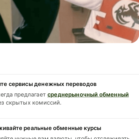
ите сервисы денежных переводов
сегда предлагает
среднерыночный обменный
з скрытых комиссий.
живайте реальные обменные курсы
яйте нужные вам валюты, чтобы отслеживать