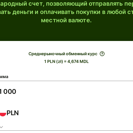
ародный счет, позволяющий отправлять пе
ать деньги и оплачивать покупки в любой с
местной валюте.
Среднерыночный обменный курс
1 PLN (zł) = 4,674 MDL
мма
PLN