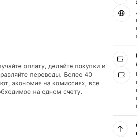
учайте оплату, делайте покупки и
правляйте переводы. Более 40
ют, экономия на комиссиях, все
обходимое на одном счету.