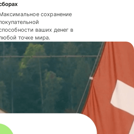
сборах
Максимальное сохранение
покупательной
способности ваших денег в
любой точке мира.