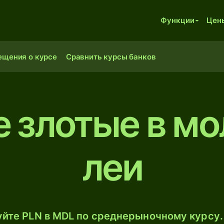
Функции
Цен
ещения о курсе
Сравнить курсы банков
 злотые в м
леи
йте PLN в MDL по среднерыночному курсу.