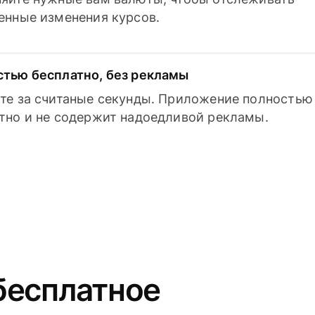
енные изменения курсов.
тью бесплатно, без рекламы
те за считаные секунды. Приложение полностью
тно и не содержит надоедливой рекламы.
бесплатное