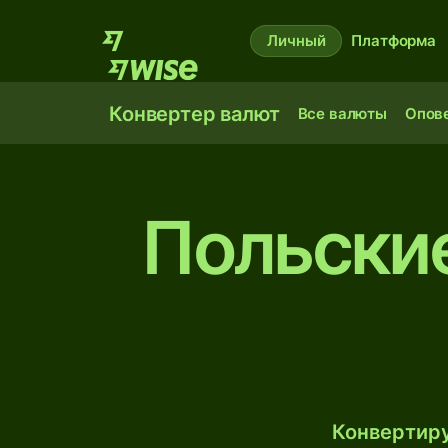
Личный
Платформа
Конвертер валют
Все валюты
Опов
Польские
Конвертиру