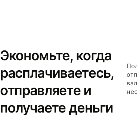
Экономьте, когда
Пол
расплачиваетесь,
от
вал
отправляете и
не
получаете деньги