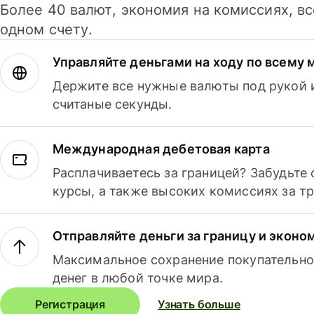
Более 40 валют, экономия на комиссиях, в
одном счету.
Управляйте деньгами на ходу по всему 
Держите все нужные валюты под рукой и
считаные секунды.
Международная дебетовая карта
Расплачиваетесь за границей? Забудьте
курсы, а также высоких комиссиях за т
Отправляйте деньги за границу и эконо
Максимальное сохранение покупательно
денег в любой точке мира.
Регистрация
Узнать больше