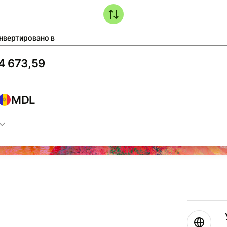
нвертировано в
MDL