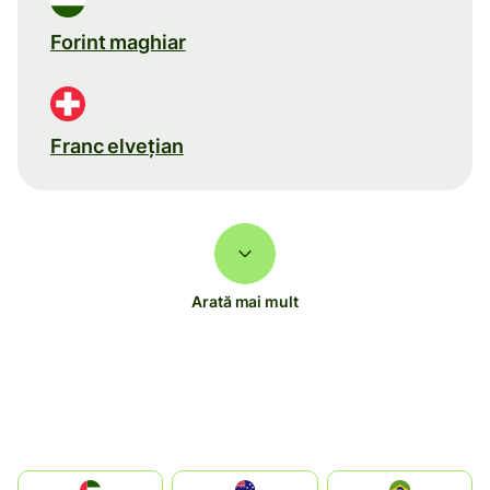
Forint maghiar
Franc elveţian
Arată mai mult