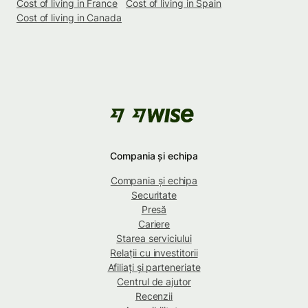
Cost of living in France
Cost of living in Spain
Cost of living in Canada
Compania și echipa
Compania și echipa
Securitate
Presă
Cariere
Starea serviciului
Relații cu investitorii
Afiliați și parteneriate
Centrul de ajutor
Recenzii