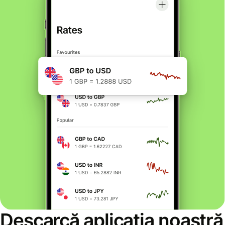
Descarcă aplicația noastră