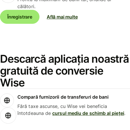
călători.
Înregistrare
Află mai multe
Descarcă aplicația noastră
gratuită de conversie
Wise
Compară furnizorii de transferuri de bani
Fără taxe ascunse, cu Wise vei beneficia
întotdeauna de
cursul mediu de schimb al pieței
.