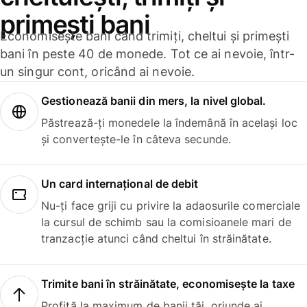
primești bani
Economisește bani când trimiți, cheltui și primești
bani în peste 40 de monede. Tot ce ai nevoie, într-
un singur cont, oricând ai nevoie.
Gestionează banii din mers, la nivel global.
Păstrează-ți monedele la îndemână în același loc
și convertește-le în câteva secunde.
Un card internațional de debit
Nu-ți face griji cu privire la adaosurile comerciale
la cursul de schimb sau la comisioanele mari de
tranzacție atunci când cheltui în străinătate.
Trimite bani în străinătate, economisește la taxe
Profită la maximum de banii tăi, oriunde ai