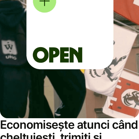
Economisește atunci când
cheltuiești, trimiți și