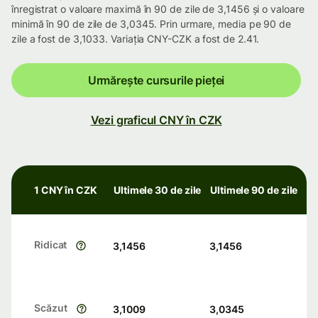
înregistrat o valoare maximă în 90 de zile de 3,1456 și o valoare
minimă în 90 de zile de 3,0345. Prin urmare, media pe 90 de
zile a fost de 3,1033. Variația CNY-CZK a fost de 2.41.
Urmărește cursurile pieței
Vezi graficul CNY în CZK
1 CNY în CZK
Ultimele 30 de zile
Ultimele 90 de zile
Ridicat
3,1456
3,1456
Scăzut
3,1009
3,0345