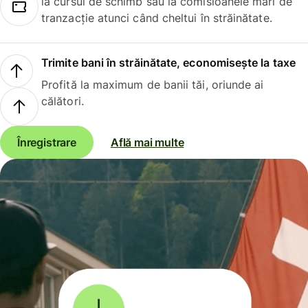
la cursul de schimb sau la comisioanele mari de
tranzacție atunci când cheltui în străinătate.
Trimite bani în străinătate, economisește la taxe
Profită la maximum de banii tăi, oriunde ai
călători.
Înregistrare
Află mai multe