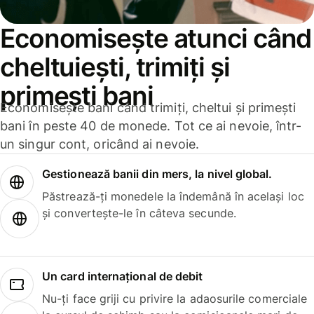
Economisește atunci când
cheltuiești, trimiți și
primești bani
Economisește bani când trimiți, cheltui și primești
bani în peste 40 de monede. Tot ce ai nevoie, într-
un singur cont, oricând ai nevoie.
Gestionează banii din mers, la nivel global.
Păstrează-ți monedele la îndemână în același loc
și convertește-le în câteva secunde.
Un card internațional de debit
Nu-ți face griji cu privire la adaosurile comerciale