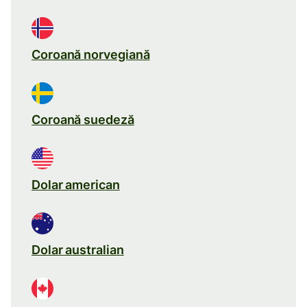
Coroană norvegiană
Coroană suedeză
Dolar american
Dolar australian