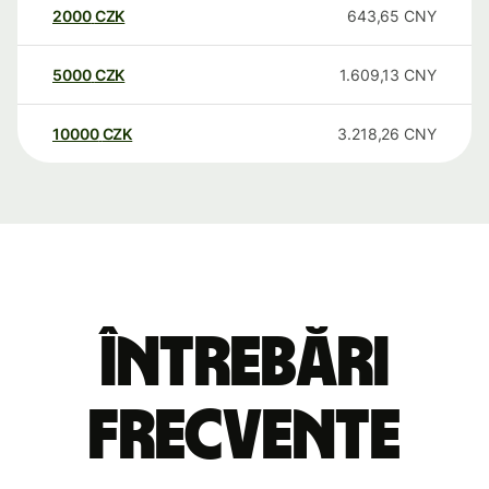
2000
CZK
643,65
CNY
5000
CZK
1.609,13
CNY
10000
CZK
3.218,26
CNY
Întrebări
frecvente