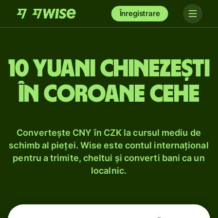
Înregistrare
10 yuani chinezești
în coroane cehe
Convertește CNY în CZK la cursul mediu de
schimb al pieței. Wise este contul internațional
pentru a trimite, cheltui și converti bani ca un
localnic.