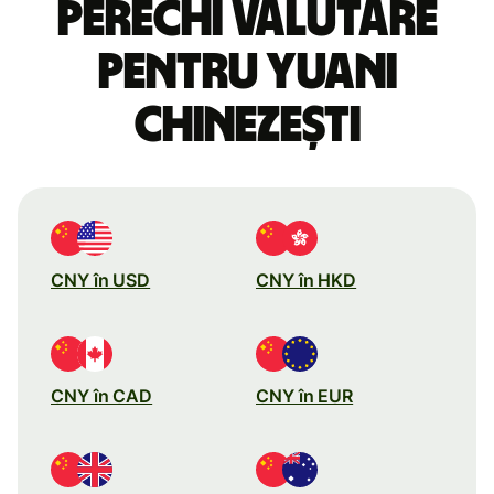
perechi valutare
pentru yuani
chinezești
CNY în USD
CNY în HKD
CNY în CAD
CNY în EUR