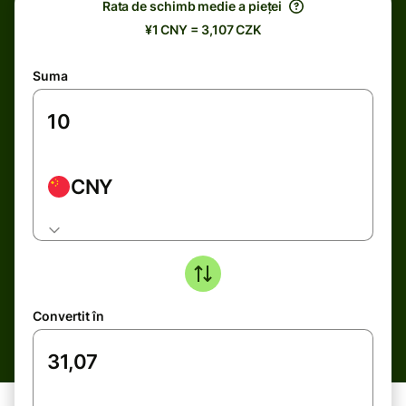
Rata de schimb medie a pieței
¥1 CNY = 3,107 CZK
Suma
CNY
Convertit în