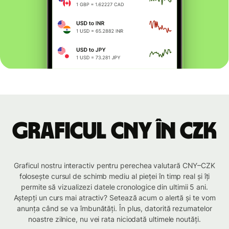
Graficul CNY în CZK
Graficul nostru interactiv pentru perechea valutară CNY–CZK
folosește cursul de schimb mediu al pieței în timp real și îți
permite să vizualizezi datele cronologice din ultimii 5 ani.
Aștepți un curs mai atractiv? Setează acum o alertă și te vom
anunța când se va îmbunătăți. În plus, datorită rezumatelor
noastre zilnice, nu vei rata niciodată ultimele noutăți.