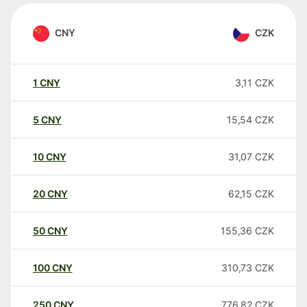
CNY
CZK
1
CNY
3,11
CZK
5
CNY
15,54
CZK
10
CNY
31,07
CZK
20
CNY
62,15
CZK
50
CNY
155,36
CZK
100
CNY
310,73
CZK
250
CNY
776,82
CZK