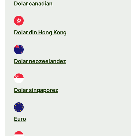
Dolar canadian
Dolar din Hong Kong
Dolar neozeelandez
Dolar singaporez
Euro