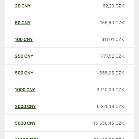
20
CNY
62,20
CZK
50
CNY
155,50
CZK
100
CNY
311,01
CZK
250
CNY
777,52
CZK
500
CNY
1 555,05
CZK
1000
CNY
3 110,09
CZK
2000
CNY
6 220,18
CZK
5000
CNY
15 550,45
CZK