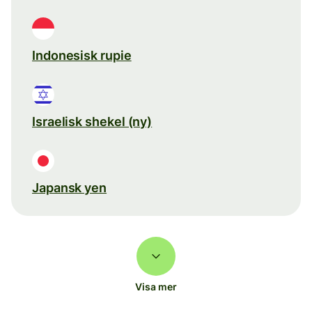
Indonesisk rupie
Israelisk shekel (ny)
Japansk yen
Visa mer