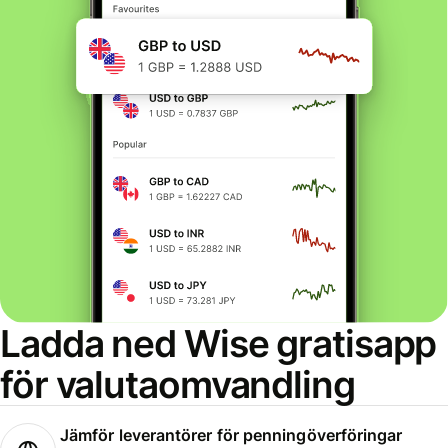
Ladda ned Wise gratisapp
för valutaomvandling
Jämför leverantörer för penningöverföringar