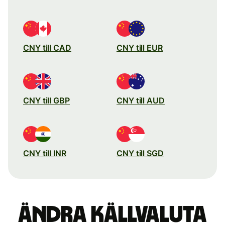
CNY till CAD
CNY till EUR
CNY till GBP
CNY till AUD
CNY till INR
CNY till SGD
Ändra källvaluta