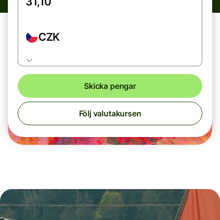
CZK
Skicka pengar
Följ valutakursen