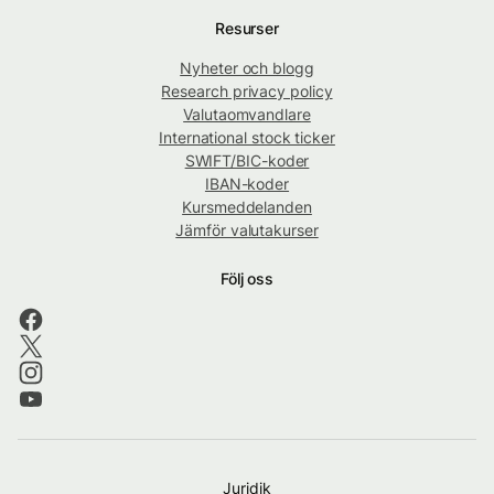
Resurser
Nyheter och blogg
Research privacy policy
Valutaomvandlare
International stock ticker
SWIFT/BIC-koder
IBAN-koder
Kursmeddelanden
Jämför valutakurser
Följ oss
Juridik