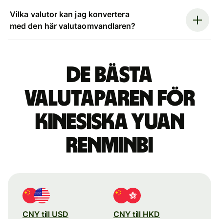
Vilka valutor kan jag konvertera
med den här valutaomvandlaren?
De bästa
valutaparen för
kinesiska yuan
renminbi
CNY till USD
CNY till HKD