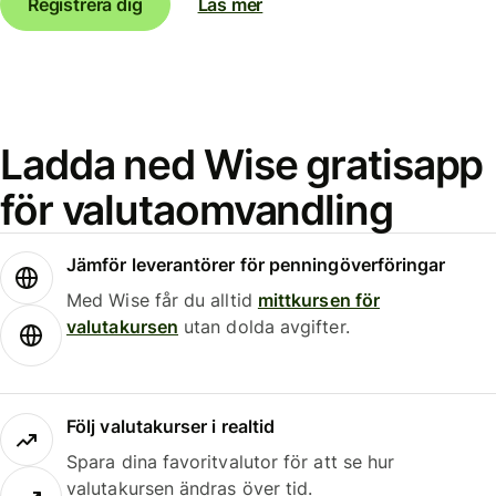
Registrera dig
Läs mer
Ladda ned Wise gratisapp
för valutaomvandling
Jämför leverantörer för penningöverföringar
Med Wise får du alltid
mittkursen för
valutakursen
utan dolda avgifter.
Följ valutakurser i realtid
Spara dina favoritvalutor för att se hur
valutakursen ändras över tid.