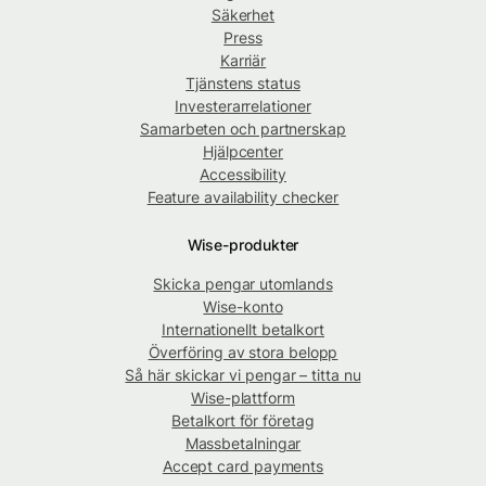
Säkerhet
Press
Karriär
Tjänstens status
Investerarrelationer
Samarbeten och partnerskap
Hjälpcenter
Accessibility
Feature availability checker
Wise-produkter
Skicka pengar utomlands
Wise-konto
Internationellt betalkort
Överföring av stora belopp
Så här skickar vi pengar – titta nu
Wise-plattform
Betalkort för företag
Massbetalningar
Accept card payments