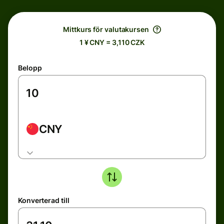
Mittkurs för valutakursen
1 ¥ CNY = 3,110 CZK
Belopp
CNY
Konverterad till