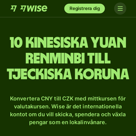
Registrera dig
10 kinesiska yuan
renminbi till
tjeckiska koruna
Konvertera CNY till CZK med mittkursen för
valutakursen. Wise är det internationella
kontot om du vill skicka, spendera och växla
pengar som en lokalinvånare.