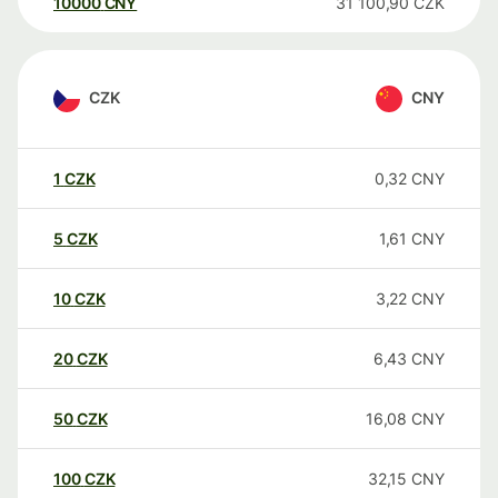
10000
CNY
31 100,90
CZK
CZK
CNY
1
CZK
0,32
CNY
5
CZK
1,61
CNY
10
CZK
3,22
CNY
20
CZK
6,43
CNY
50
CZK
16,08
CNY
100
CZK
32,15
CNY