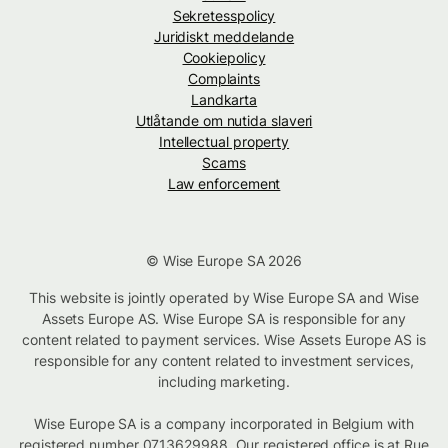
Sekretesspolicy
Juridiskt meddelande
Cookiepolicy
Complaints
Landkarta
Utlåtande om nutida slaveri
Intellectual property
Scams
Law enforcement
© Wise Europe SA 2026
This website is jointly operated by Wise Europe SA and Wise
Assets Europe AS. Wise Europe SA is responsible for any
content related to payment services. Wise Assets Europe AS is
responsible for any content related to investment services,
including marketing.
Wise Europe SA is a company incorporated in Belgium with
registered number 0713629988. Our registered office is at Rue