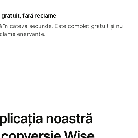
gratuit, fără reclame
 în câteva secunde. Este complet gratuit și nu
eclame enervante.
licația noastră
e conversie Wise