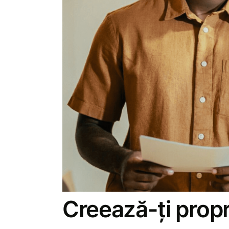
Creează-ți propr