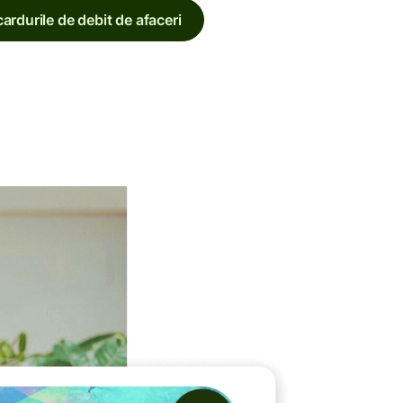
ardurile de debit de afaceri