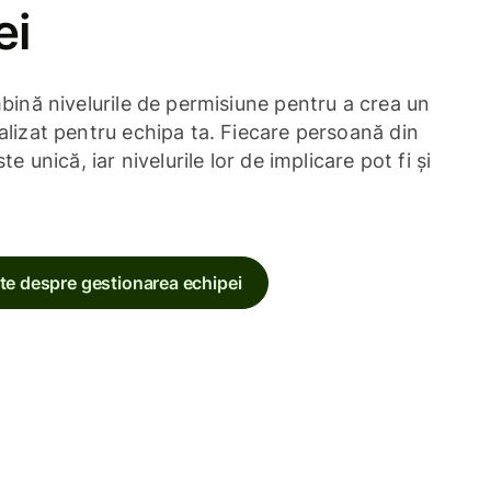
ei
bină nivelurile de permisiune pentru a crea un
lizat pentru echipa ta. Fiecare persoană din
te unică, iar nivelurile lor de implicare pot fi și
te despre gestionarea echipei