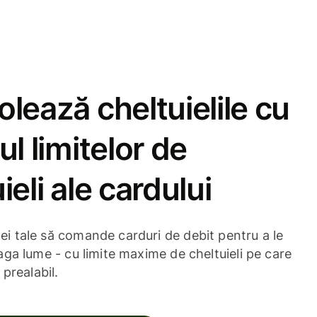
lează cheltuielile cu
ul limitelor de
ieli ale cardului
ei tale să comande carduri de debit pentru a le
eaga lume - cu limite maxime de cheltuieli pe care
n prealabil.