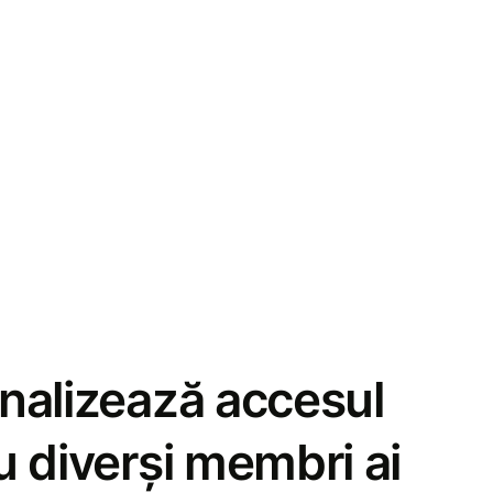
nalizează accesul
u diverși membri ai