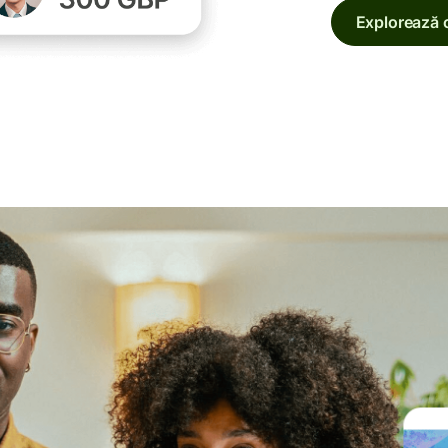
Explorează c