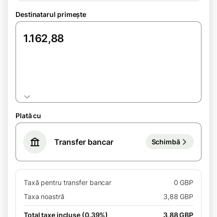
Destinatarul primește
EUR
Plată cu
Transfer bancar
Schimbă
Taxă pentru transfer bancar
0 GBP
Taxa noastră
3,88 GBP
Total taxe incluse (0.39%)
3,88 GBP