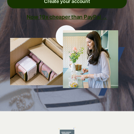
Create your account
Now 19x cheaper than PayPal →