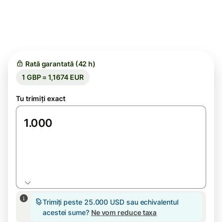
Rată garantată (42 h)
1 GBP = 1,1674 EUR
Tu trimiți exact
GBP
Trimiți peste 25.000 USD sau echivalentul
acestei sume?
Ne vom reduce taxa