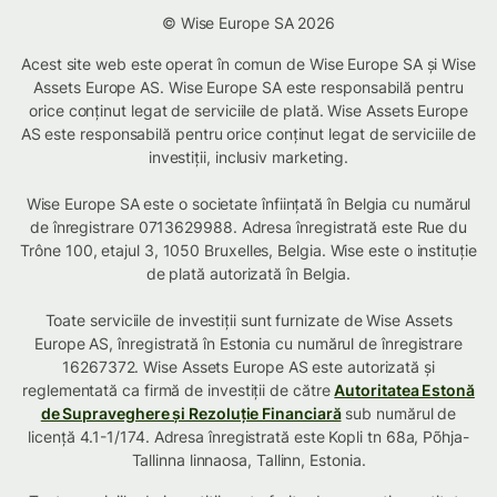
© Wise Europe SA 2026
Acest site web este operat în comun de Wise Europe SA și Wise
Assets Europe AS. Wise Europe SA este responsabilă pentru
orice conținut legat de serviciile de plată. Wise Assets Europe
AS este responsabilă pentru orice conținut legat de serviciile de
investiții, inclusiv marketing.
Wise Europe SA este o societate înființată în Belgia cu numărul
de înregistrare 0713629988. Adresa înregistrată este Rue du
Trône 100, etajul 3, 1050 Bruxelles, Belgia. Wise este o instituție
de plată autorizată în Belgia.
Toate serviciile de investiții sunt furnizate de Wise Assets
Europe AS, înregistrată în Estonia cu numărul de înregistrare
16267372. Wise Assets Europe AS este autorizată și
reglementată ca firmă de investiții de către
Autoritatea Estonă
de Supraveghere și Rezoluție Financiară
sub numărul de
licență 4.1-1/174. Adresa înregistrată este Kopli tn 68a, Põhja-
Tallinna linnaosa, Tallinn, Estonia.