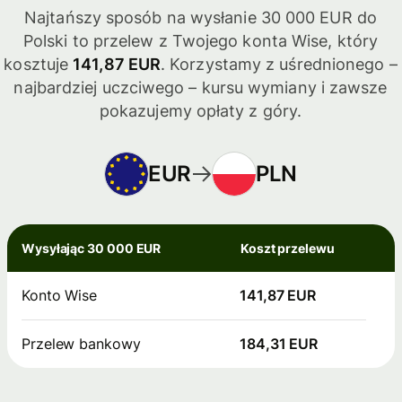
Najtańszy sposób na wysłanie 30 000 EUR do
Polski to przelew z Twojego konta Wise, który
kosztuje
141,87 EUR
. Korzystamy z uśrednionego –
najbardziej uczciwego – kursu wymiany i zawsze
pokazujemy opłaty z góry.
EUR
PLN
Wysyłając 30 000 EUR
Koszt przelewu
Konto Wise
141,87 EUR
Przelew bankowy
184,31 EUR