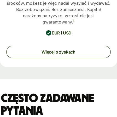
środków, możesz je więc nadal wysyłać i wydawać.
Bez zobowiązań. Bez zamieszania. Kapitał
narażony na ryzyko, wzrost nie jest
1
gwarantowany.
EUR i USD
Więcej o zyskach
Często zadawane
pytania