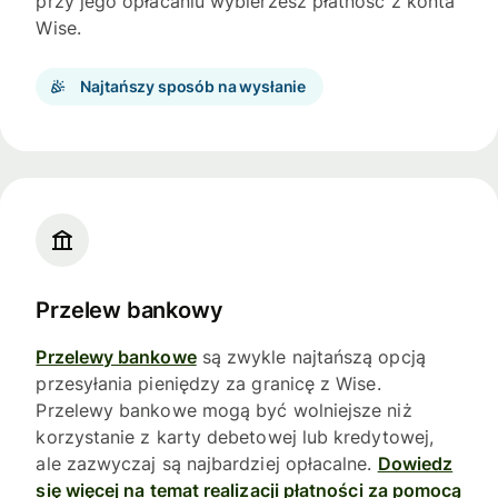
przy jego opłacaniu wybierzesz płatność z konta
Wise.
Najtańszy sposób na wysłanie
Przelew bankowy
Przelewy bankowe
są zwykle najtańszą opcją
przesyłania pieniędzy za granicę z Wise.
Przelewy bankowe mogą być wolniejsze niż
korzystanie z karty debetowej lub kredytowej,
ale zazwyczaj są najbardziej opłacalne.
Dowiedz
się więcej na temat realizacji płatności za pomocą