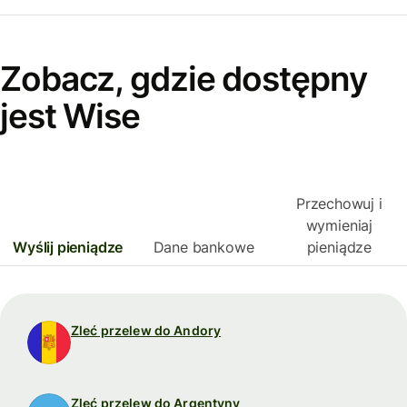
Zobacz, gdzie dostępny
jest Wise
Przechowuj i
wymieniaj
Wyślij pieniądze
Dane bankowe
pieniądze
Zleć przelew do Andory
Zleć przelew do Argentyny