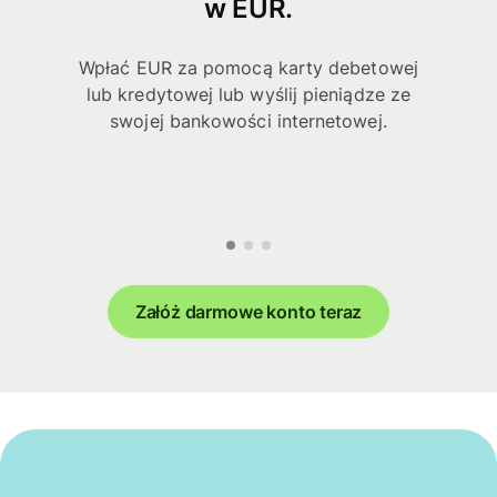
w EUR.
Wpłać EUR za pomocą karty debetowej
lub kredytowej lub wyślij pieniądze ze
swojej bankowości internetowej.
Załóż darmowe konto teraz