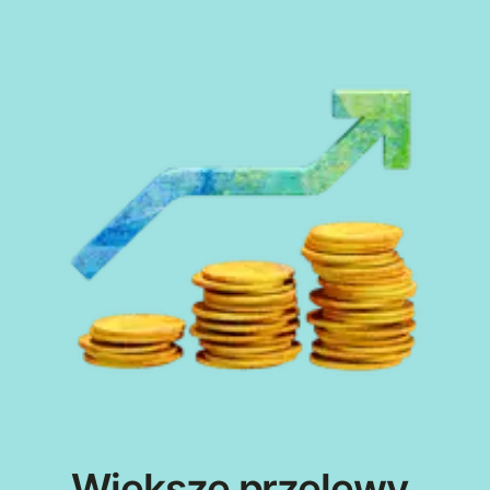
Większe przelewy.