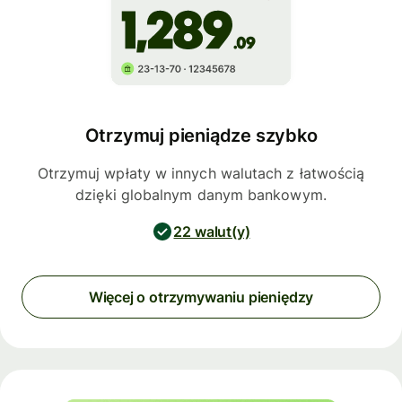
Otrzymuj pieniądze szybko
Otrzymuj wpłaty w innych walutach z łatwością
dzięki globalnym danym bankowym.
22 walut(y)
Więcej o otrzymywaniu pieniędzy