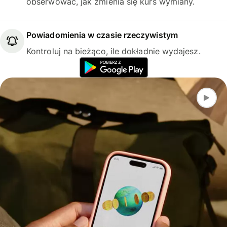
obserwować, jak zmienia się kurs wymiany.
Powiadomienia w czasie rzeczywistym
Kontroluj na bieżąco, ile dokładnie wydajesz.