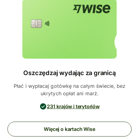
Oszczędzaj wydając za granicą
Płać i wypłacaj gotówkę na całym świecie, bez
ukrytych opłat ani marż.
231 krajów i terytoriów
Więcej o kartach Wise