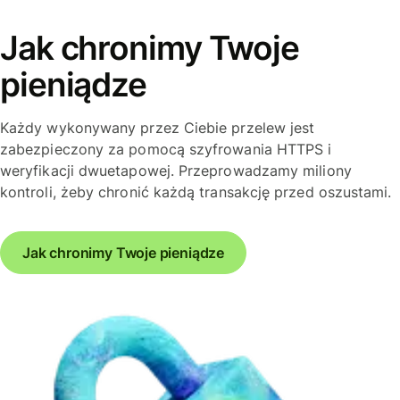
Jak chronimy Twoje
pieniądze
Każdy wykonywany przez Ciebie przelew jest
zabezpieczony za pomocą szyfrowania HTTPS i
weryfikacji dwuetapowej. Przeprowadzamy miliony
kontroli, żeby chronić każdą transakcję przed oszustami.
Jak chronimy Twoje pieniądze