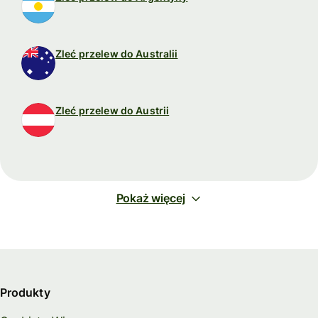
Zleć przelew do Australii
Zleć przelew do Austrii
Pokaż więcej
Produkty