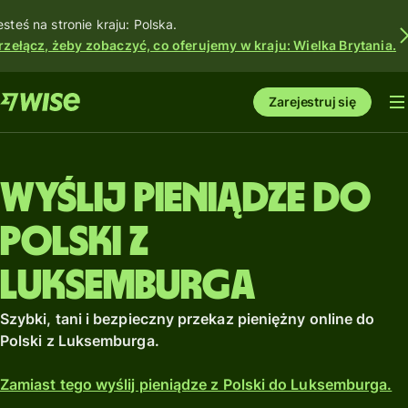
esteś na stronie kraju: Polska.
rzełącz, żeby zobaczyć, co oferujemy w kraju: Wielka Brytania.
Zarejestruj się
Wyślij pieniądze do
Polski z
Luksemburga
Szybki, tani i bezpieczny przekaz pieniężny online do
Polski z Luksemburga.
Zamiast tego wyślij pieniądze z Polski do Luksemburga.