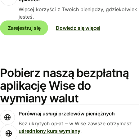
Więcej korzyści z Twoich pieniędzy, gdziekolwiek
jesteś.
Zarejestruj się
Dowiedz się więcej
Pobierz naszą bezpłatną
aplikację Wise do
wymiany walut
Porównaj usługi przelewów pieniężnych
Bez ukrytych opłat – w Wise zawsze otrzymasz
uśredniony kurs wymiany
.