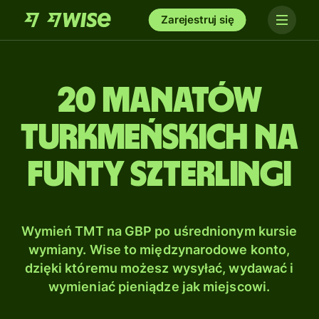
Zarejestruj się
20 Manatów
turkmeńskich na
Funty szterlingi
Wymień TMT na GBP po uśrednionym kursie
wymiany. Wise to międzynarodowe konto,
dzięki któremu możesz wysyłać, wydawać i
wymieniać pieniądze jak miejscowi.