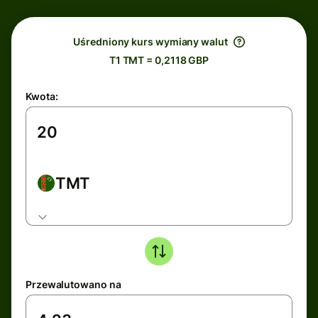
Uśredniony kurs wymiany walut
T1 TMT = 0,2118 GBP
Kwota:
TMT
Przewalutowano na