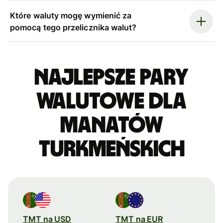
Które waluty mogę wymienić za
pomocą tego przelicznika walut?
Najlepsze pary
walutowe dla
manatów
turkmeńskich
TMT na USD
TMT na EUR