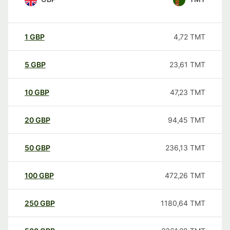
1
GBP
4,72
TMT
5
GBP
23,61
TMT
10
GBP
47,23
TMT
20
GBP
94,45
TMT
50
GBP
236,13
TMT
100
GBP
472,26
TMT
250
GBP
1180,64
TMT