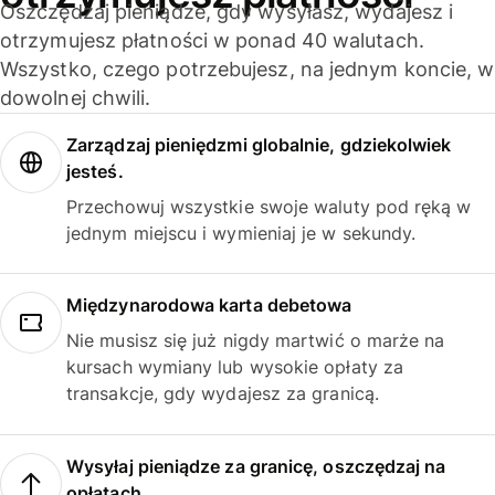
Oszczędzaj pieniądze, gdy wysyłasz, wydajesz i
otrzymujesz płatności w ponad 40 walutach.
Wszystko, czego potrzebujesz, na jednym koncie, w
dowolnej chwili.
Zarządzaj pieniędzmi globalnie, gdziekolwiek
jesteś.
Przechowuj wszystkie swoje waluty pod ręką w
jednym miejscu i wymieniaj je w sekundy.
Międzynarodowa karta debetowa
Nie musisz się już nigdy martwić o marże na
kursach wymiany lub wysokie opłaty za
transakcje, gdy wydajesz za granicą.
Wysyłaj pieniądze za granicę, oszczędzaj na
opłatach