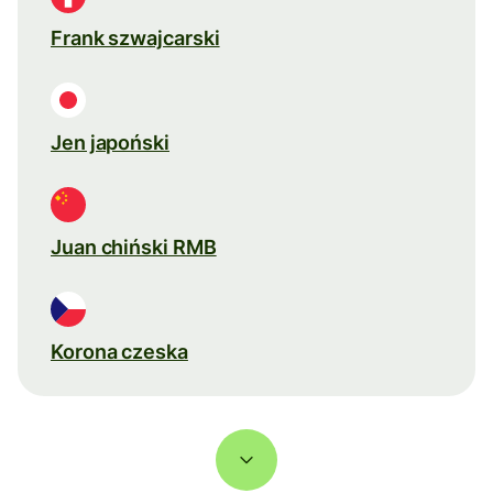
Frank szwajcarski
Jen japoński
Juan chiński RMB
Korona czeska