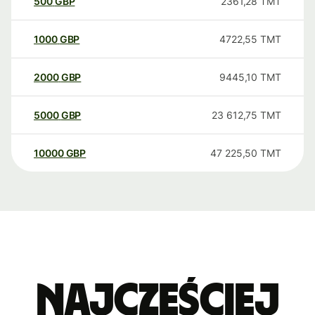
500
GBP
2361,28
TMT
1000
GBP
4722,55
TMT
2000
GBP
9445,10
TMT
5000
GBP
23 612,75
TMT
10000
GBP
47 225,50
TMT
Najczęściej