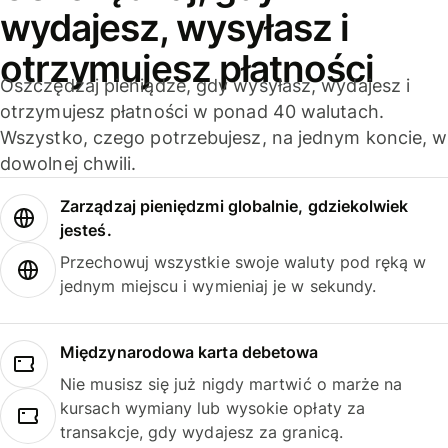
wydajesz, wysyłasz i
otrzymujesz płatności
Oszczędzaj pieniądze, gdy wysyłasz, wydajesz i
otrzymujesz płatności w ponad 40 walutach.
Wszystko, czego potrzebujesz, na jednym koncie, w
dowolnej chwili.
Zarządzaj pieniędzmi globalnie, gdziekolwiek
jesteś.
Przechowuj wszystkie swoje waluty pod ręką w
jednym miejscu i wymieniaj je w sekundy.
Międzynarodowa karta debetowa
Nie musisz się już nigdy martwić o marże na
kursach wymiany lub wysokie opłaty za
transakcje, gdy wydajesz za granicą.