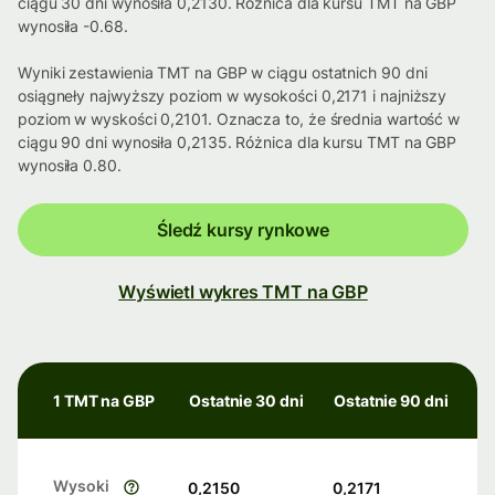
ciągu 30 dni wynosiła 0,2130. Różnica dla kursu TMT na GBP
wynosiła -0.68.
Wyniki zestawienia TMT na GBP w ciągu ostatnich 90 dni
osiągneły najwyższy poziom w wysokości 0,2171 i najniższy
poziom w wyskości 0,2101. Oznacza to, że średnia wartość w
ciągu 90 dni wynosiła 0,2135. Różnica dla kursu TMT na GBP
wynosiła 0.80.
Śledź kursy rynkowe
Wyświetl wykres TMT na GBP
1 TMT na GBP
Ostatnie 30 dni
Ostatnie 90 dni
Wysoki
0,2150
0,2171