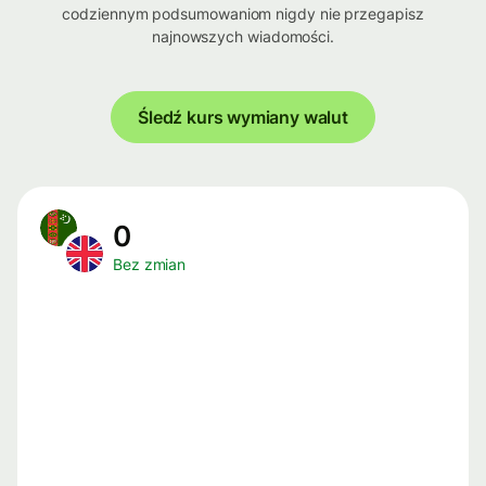
codziennym podsumowaniom nigdy nie przegapisz
najnowszych wiadomości.
Śledź kurs wymiany walut
0
Bez zmian