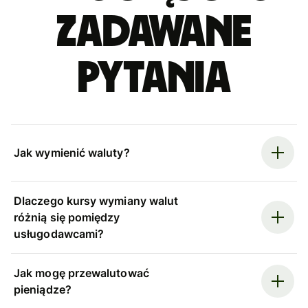
zadawane
pytania
Jak wymienić waluty?
Dlaczego kursy wymiany walut
różnią się pomiędzy
usługodawcami?
Jak mogę przewalutować
pieniądze?