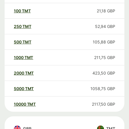
100
TMT
21,18
GBP
250
TMT
52,94
GBP
500
TMT
105,88
GBP
1000
TMT
211,75
GBP
2000
TMT
423,50
GBP
5000
TMT
1058,75
GBP
10000
TMT
2117,50
GBP
GBP
TMT