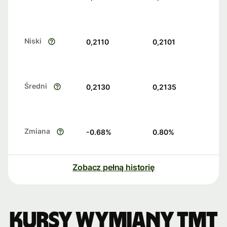
Niski
0,2110
0,2101
Średni
0,2130
0,2135
Zmiana
-0.68
%
0.80
%
Zobacz pełną historię
Kursy wymiany TMT