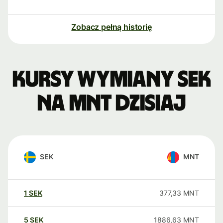
Zobacz pełną historię
Kursy wymiany SEK
na MNT dzisiaj
SEK
MNT
1
SEK
377,33
MNT
5
SEK
1886,63
MNT