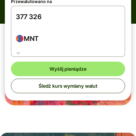
Przewalutowano na
MNT
Wyślij pieniądze
Śledź kurs wymiany walut