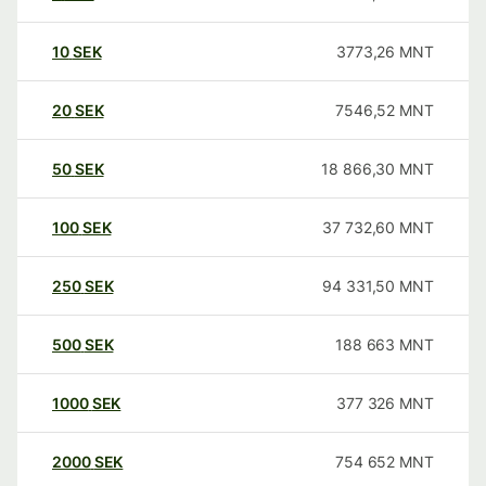
10
SEK
3773,26
MNT
20
SEK
7546,52
MNT
50
SEK
18 866,30
MNT
100
SEK
37 732,60
MNT
250
SEK
94 331,50
MNT
500
SEK
188 663
MNT
1000
SEK
377 326
MNT
2000
SEK
754 652
MNT