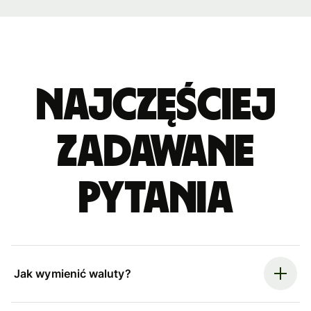
Najczęściej
zadawane
pytania
Jak wymienić waluty?