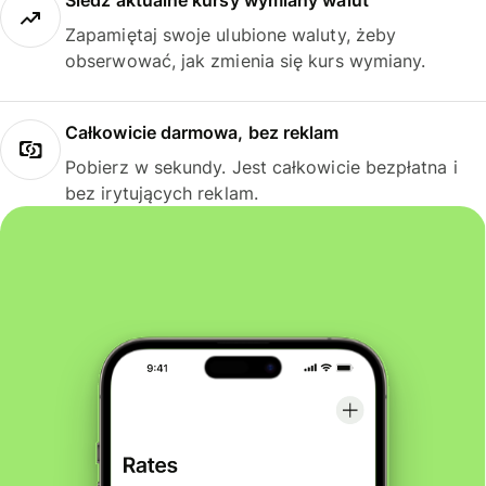
Śledź aktualne kursy wymiany walut
Zapamiętaj swoje ulubione waluty, żeby
obserwować, jak zmienia się kurs wymiany.
Całkowicie darmowa, bez reklam
Pobierz w sekundy. Jest całkowicie bezpłatna i
bez irytujących reklam.