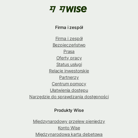
Firma i zespół
Firma i zespół
Bezpieczeństwo
Prasa
Oferty pracy
Status usługi
Relacje inwestorskie
Partnerzy
Centrum pomocy
Ułatwienia dostępu
Narzędzie do sprawdzania dostępności
Produkty Wise
Międzynarodowy przelew pieniędzy
Konto Wise
Międzynarodowa karta debetowa