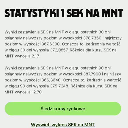
Statystyki 1 SEK na MNT
Wyniki zestawienia SEK na MNT w ciągu ostatnich 30 dni
osiągneły najwyższy poziom w wysokości 378,7350 i najniższy
poziom w wyskości 367,6300. Oznacza to, że średnia wartość
w ciągu 30 dni wynosiła 372,0857. Różnica dla kursu SEK na
MNT wynosiła 2.17.
Wyniki zestawienia SEK na MNT w ciągu ostatnich 90 dni
osiągneły najwyższy poziom w wysokości 387,7960 i najniższy
poziom w wyskości 366,3640. Oznacza to, że średnia wartość
w ciągu 90 dni wynosiła 375,7348. Różnica dla kursu SEK na
MNT wynosiła -2.70.
Śledź kursy rynkowe
Wyświetl wykres SEK na MNT