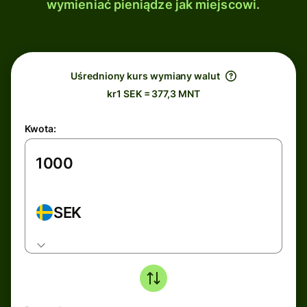
wymieniać pieniądze jak miejscowi.
Uśredniony kurs wymiany walut
kr1 SEK = 377,3 MNT
Kwota:
SEK