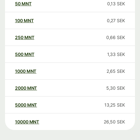
50
MNT
0,13
SEK
100
MNT
0,27
SEK
250
MNT
0,66
SEK
500
MNT
1,33
SEK
1000
MNT
2,65
SEK
2000
MNT
5,30
SEK
5000
MNT
13,25
SEK
10000
MNT
26,50
SEK