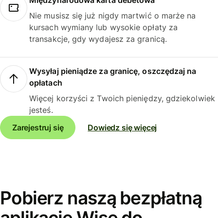
Międzynarodowa karta debetowa
Nie musisz się już nigdy martwić o marże na
kursach wymiany lub wysokie opłaty za
transakcje, gdy wydajesz za granicą.
Wysyłaj pieniądze za granicę, oszczędzaj na
opłatach
Więcej korzyści z Twoich pieniędzy, gdziekolwiek
jesteś.
Zarejestruj się
Dowiedz się więcej
Pobierz naszą bezpłatną
aplikację Wise do