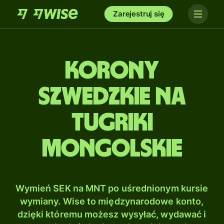
Zarejestruj się
Korony
szwedzkie na
Tugriki
mongolskie
Wymień SEK na MNT po uśrednionym kursie
wymiany. Wise to międzynarodowe konto,
dzięki któremu możesz wysyłać, wydawać i