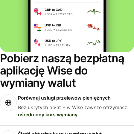
Pobierz naszą bezpłatną
aplikację Wise do
wymiany walut
Porównaj usługi przelewów pieniężnych
Bez ukrytych opłat – w Wise zawsze otrzymasz
uśredniony kurs wymiany
.