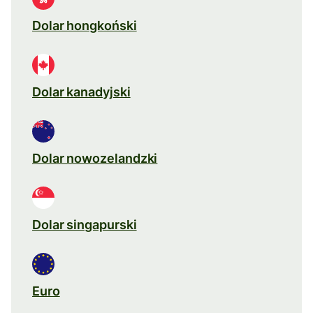
Dolar hongkoński
Dolar kanadyjski
Dolar nowozelandzki
Dolar singapurski
Euro