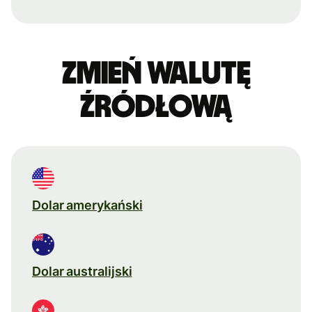
Zmień walutę
źródłową
Dolar amerykański
Dolar australijski