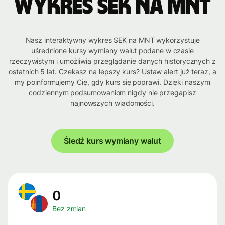
Wykres SEK na MNT
Nasz interaktywny wykres SEK na MNT wykorzystuje
uśrednione kursy wymiany walut podane w czasie
rzeczywistym i umożliwia przeglądanie danych historycznych z
ostatnich 5 lat. Czekasz na lepszy kurs? Ustaw alert już teraz, a
my poinformujemy Cię, gdy kurs się poprawi. Dzięki naszym
codziennym podsumowaniom nigdy nie przegapisz
najnowszych wiadomości.
Śledź kurs wymiany walut
0
Bez zmian