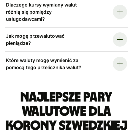
Dlaczego kursy wymiany walut
różnią się pomiędzy
usługodawcami?
Jak mogę przewalutować
pieniądze?
Które waluty mogę wymienić za
pomocą tego przelicznika walut?
Najlepsze pary
walutowe dla
korony szwedzkiej