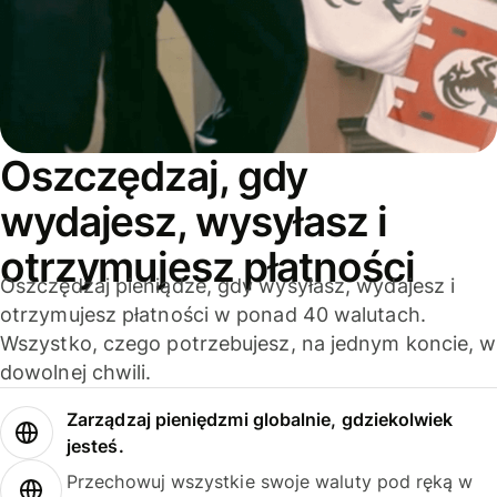
Oszczędzaj, gdy
wydajesz, wysyłasz i
otrzymujesz płatności
Oszczędzaj pieniądze, gdy wysyłasz, wydajesz i
otrzymujesz płatności w ponad 40 walutach.
Wszystko, czego potrzebujesz, na jednym koncie, w
dowolnej chwili.
Zarządzaj pieniędzmi globalnie, gdziekolwiek
jesteś.
Przechowuj wszystkie swoje waluty pod ręką w