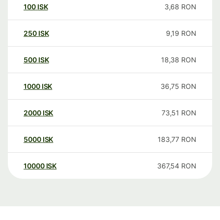
100
ISK
3,68
RON
250
ISK
9,19
RON
500
ISK
18,38
RON
1000
ISK
36,75
RON
2000
ISK
73,51
RON
5000
ISK
183,77
RON
10000
ISK
367,54
RON