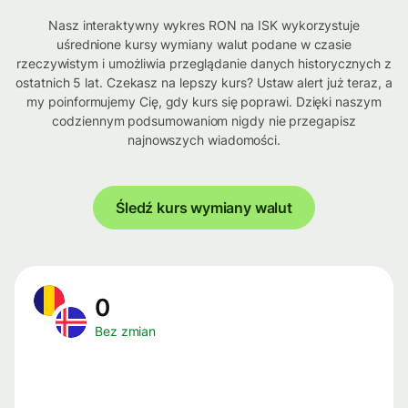
Nasz interaktywny wykres RON na ISK wykorzystuje
uśrednione kursy wymiany walut podane w czasie
rzeczywistym i umożliwia przeglądanie danych historycznych z
ostatnich 5 lat. Czekasz na lepszy kurs? Ustaw alert już teraz, a
my poinformujemy Cię, gdy kurs się poprawi. Dzięki naszym
codziennym podsumowaniom nigdy nie przegapisz
najnowszych wiadomości.
Śledź kurs wymiany walut
0
Bez zmian