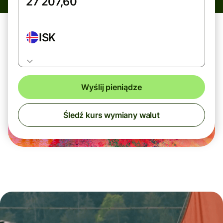
ISK
Wyślij pieniądze
Śledź kurs wymiany walut