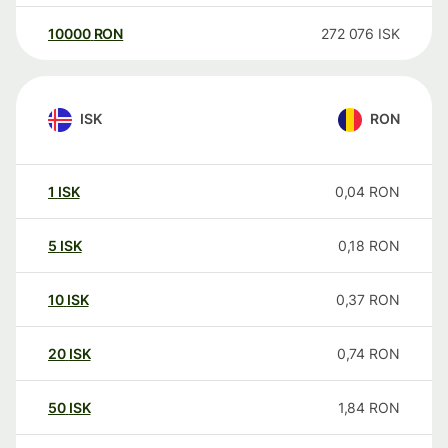
10000
RON
272 076
ISK
ISK
RON
1
ISK
0,04
RON
5
ISK
0,18
RON
10
ISK
0,37
RON
20
ISK
0,74
RON
50
ISK
1,84
RON