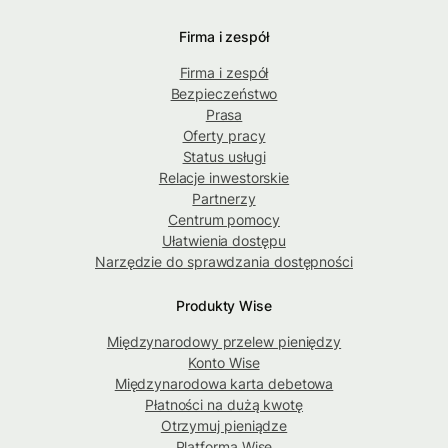
Firma i zespół
Firma i zespół
Bezpieczeństwo
Prasa
Oferty pracy
Status usługi
Relacje inwestorskie
Partnerzy
Centrum pomocy
Ułatwienia dostępu
Narzędzie do sprawdzania dostępności
Produkty Wise
Międzynarodowy przelew pieniędzy
Konto Wise
Międzynarodowa karta debetowa
Płatności na dużą kwotę
Otrzymuj pieniądze
Platforma Wise