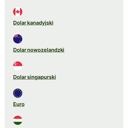
Dolar kanadyjski
Dolar nowozelandzki
Dolar singapurski
Euro