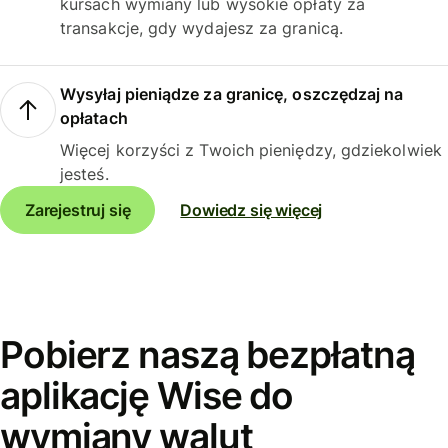
kursach wymiany lub wysokie opłaty za
transakcje, gdy wydajesz za granicą.
Wysyłaj pieniądze za granicę, oszczędzaj na
opłatach
Więcej korzyści z Twoich pieniędzy, gdziekolwiek
jesteś.
Zarejestruj się
Dowiedz się więcej
Pobierz naszą bezpłatną
aplikację Wise do
wymiany walut