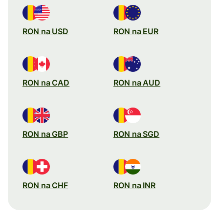
RON na USD
RON na EUR
RON na CAD
RON na AUD
RON na GBP
RON na SGD
RON na CHF
RON na INR