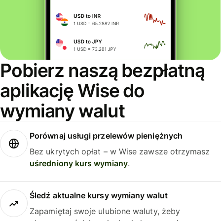
Pobierz naszą bezpłatną
aplikację Wise do
wymiany walut
Porównaj usługi przelewów pieniężnych
Bez ukrytych opłat – w Wise zawsze otrzymasz
uśredniony kurs wymiany
.
Śledź aktualne kursy wymiany walut
Zapamiętaj swoje ulubione waluty, żeby