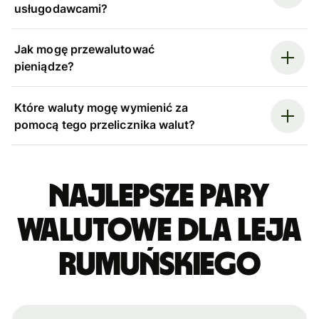
usługodawcami?
Jak mogę przewalutować
pieniądze?
Które waluty mogę wymienić za
pomocą tego przelicznika walut?
Najlepsze pary
walutowe dla leja
rumuńskiego