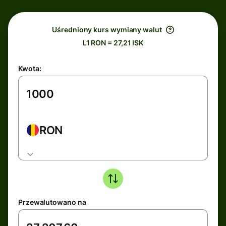
Uśredniony kurs wymiany walut
L1 RON = 27,21 ISK
Kwota:
RON
Przewalutowano na