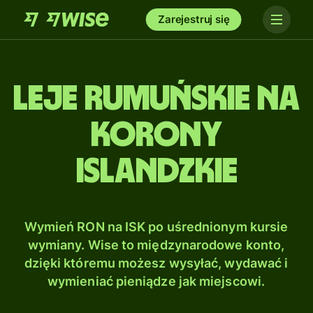
Zarejestruj się
Leje rumuńskie na
Korony
islandzkie
Wymień RON na ISK po uśrednionym kursie
wymiany. Wise to międzynarodowe konto,
dzięki któremu możesz wysyłać, wydawać i
wymieniać pieniądze jak miejscowi.