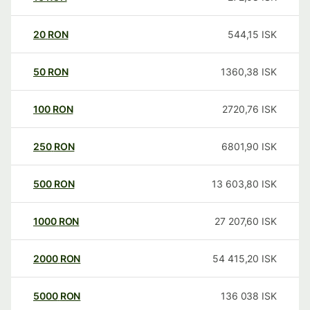
20
RON
544,15
ISK
50
RON
1360,38
ISK
100
RON
2720,76
ISK
250
RON
6801,90
ISK
500
RON
13 603,80
ISK
1000
RON
27 207,60
ISK
2000
RON
54 415,20
ISK
5000
RON
136 038
ISK