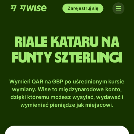
Zarejestruj się
Riale Kataru na
Funty szterlingi
Wymień QAR na GBP po uśrednionym kursie
wymiany. Wise to międzynarodowe konto,
dzięki któremu możesz wysyłać, wydawać i
wymieniać pieniądze jak miejscowi.