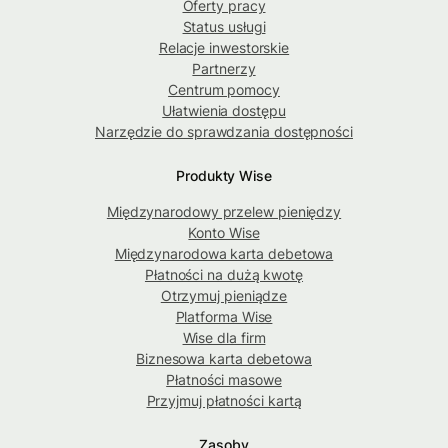
Oferty pracy
Status usługi
Relacje inwestorskie
Partnerzy
Centrum pomocy
Ułatwienia dostępu
Narzędzie do sprawdzania dostępności
Produkty Wise
Międzynarodowy przelew pieniędzy
Konto Wise
Międzynarodowa karta debetowa
Płatności na dużą kwotę
Otrzymuj pieniądze
Platforma Wise
Wise dla firm
Biznesowa karta debetowa
Płatności masowe
Przyjmuj płatności kartą
Zasoby