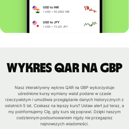
Wykres QAR na GBP
Nasz interaktywny wykres QAR na GBP wykorzystuje
uśrednione kursy wymiany walut podane w czasie
rzeczywistym i umożliwia przeglądanie danych historycznych z
ostatnich 5 lat. Czekasz na lepszy kurs? Ustaw alert już teraz, a
my poinformujemy Cię, gdy kurs się poprawi. Dzięki naszym
codziennym podsumowaniom nigdy nie przegapisz
najnowszych wiadomości.