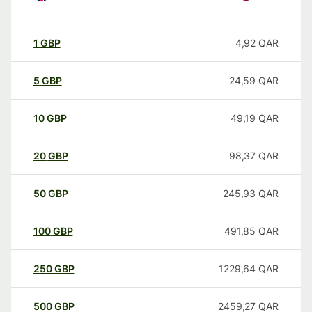
1
GBP
4,92
QAR
5
GBP
24,59
QAR
10
GBP
49,19
QAR
20
GBP
98,37
QAR
50
GBP
245,93
QAR
100
GBP
491,85
QAR
250
GBP
1229,64
QAR
500
GBP
2459,27
QAR