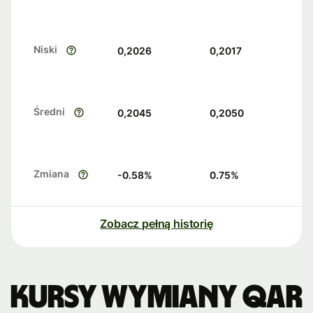
Niski
0,2026
0,2017
Średni
0,2045
0,2050
Zmiana
-0.58
%
0.75
%
Zobacz pełną historię
Kursy wymiany QAR