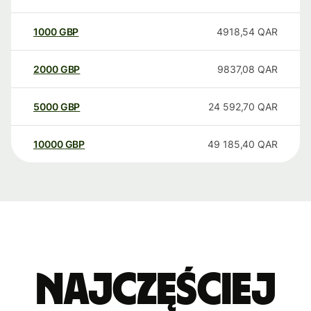
1000
GBP
4918,54
QAR
2000
GBP
9837,08
QAR
5000
GBP
24 592,70
QAR
10000
GBP
49 185,40
QAR
Najczęściej