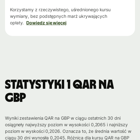
Korzystamy z rzeczywistego, uśrednionego kursu
wymiany, bez podstępnych marż ukrywających
opłaty.
Dowiedz się więcej
Statystyki 1 QAR na
GBP
Wyniki zestawienia QAR na GBP w ciągu ostatnich 30 dni
osiągneły najwyższy poziom w wysokości 0,2065 i najniższy
poziom w wyskości 0,2026. Oznacza to, że średnia wartość w
ciągu 30 dni wynosiła 0,2045. Różnica dla kursu QAR na GBP