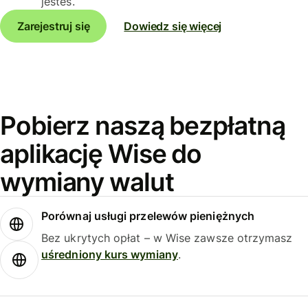
jesteś.
Zarejestruj się
Dowiedz się więcej
Pobierz naszą bezpłatną
aplikację Wise do
wymiany walut
Porównaj usługi przelewów pieniężnych
Bez ukrytych opłat – w Wise zawsze otrzymasz
uśredniony kurs wymiany
.