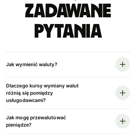
zadawane
pytania
Jak wymienić waluty?
Dlaczego kursy wymiany walut
różnią się pomiędzy
usługodawcami?
Jak mogę przewalutować
pieniądze?