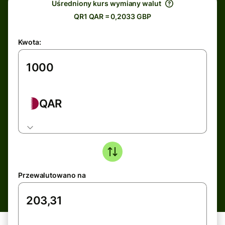
Uśredniony kurs wymiany walut
QR1 QAR = 0,2033 GBP
Kwota:
QAR
Przewalutowano na