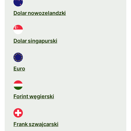
Dolar nowozelandzki
Dolar singapurski
Euro
Forint węgierski
Frank szwajcarski