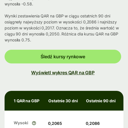
wynosiła -0.58.
Wyniki zestawienia QAR na GBP w ciągu ostatnich 90 dni
osiągneły najwyższy poziom w wysokości 0,2086 i najniższy
poziom w wyskości 0,2017. Oznacza to, że średnia wartość w
ciągu 90 dni wynosiła 0,2050. Różnica dla kursu QAR na GBP
wynosiła 0.75.
Śledź kursy rynkowe
Wyświetl wykres QAR na GBP
1 QAR na GBP
Ostatnie 30 dni
Ostatnie 90 dni
Wysoki
0,2065
0,2086