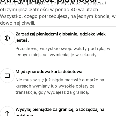
Oszczędzaj pieniądze, gdy wysyłasz, wydajesz i
otrzymujesz płatności w ponad 40 walutach.
Wszystko, czego potrzebujesz, na jednym koncie, w
dowolnej chwili.
Zarządzaj pieniędzmi globalnie, gdziekolwiek
jesteś.
Przechowuj wszystkie swoje waluty pod ręką w
jednym miejscu i wymieniaj je w sekundy.
Międzynarodowa karta debetowa
Nie musisz się już nigdy martwić o marże na
kursach wymiany lub wysokie opłaty za
transakcje, gdy wydajesz za granicą.
Wysyłaj pieniądze za granicę, oszczędzaj na
opłatach