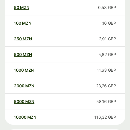
50
MZN
0,58
GBP
100
MZN
1,16
GBP
250
MZN
2,91
GBP
500
MZN
5,82
GBP
1000
MZN
11,63
GBP
2000
MZN
23,26
GBP
5000
MZN
58,16
GBP
10000
MZN
116,32
GBP