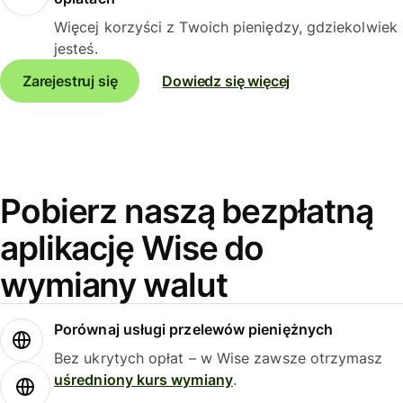
Więcej korzyści z Twoich pieniędzy, gdziekolwiek
jesteś.
Zarejestruj się
Dowiedz się więcej
Pobierz naszą bezpłatną
aplikację Wise do
wymiany walut
Porównaj usługi przelewów pieniężnych
Bez ukrytych opłat – w Wise zawsze otrzymasz
uśredniony kurs wymiany
.