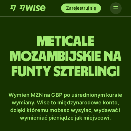
Zarejestruj się
Meticale
mozambijskie na
Funty szterlingi
Wymień MZN na GBP po uśrednionym kursie
wymiany. Wise to międzynarodowe konto,
dzięki któremu możesz wysyłać, wydawać i
wymieniać pieniądze jak miejscowi.