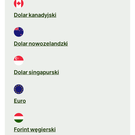
Dolar kanadyjski
Dolar nowozelandzki
Dolar singapurski
Euro
Forint węgierski