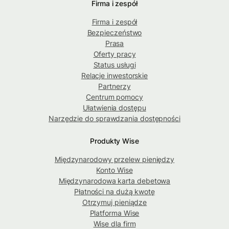
Firma i zespół
Firma i zespół
Bezpieczeństwo
Prasa
Oferty pracy
Status usługi
Relacje inwestorskie
Partnerzy
Centrum pomocy
Ułatwienia dostępu
Narzędzie do sprawdzania dostępności
Produkty Wise
Międzynarodowy przelew pieniędzy
Konto Wise
Międzynarodowa karta debetowa
Płatności na dużą kwotę
Otrzymuj pieniądze
Platforma Wise
Wise dla firm