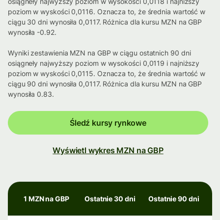
osiągneły najwyższy poziom w wysokości 0,0118 i najniższy
poziom w wyskości 0,0116. Oznacza to, że średnia wartość w
ciągu 30 dni wynosiła 0,0117. Różnica dla kursu MZN na GBP
wynosiła -0.92.
Wyniki zestawienia MZN na GBP w ciągu ostatnich 90 dni
osiągneły najwyższy poziom w wysokości 0,0119 i najniższy
poziom w wyskości 0,0115. Oznacza to, że średnia wartość w
ciągu 90 dni wynosiła 0,0117. Różnica dla kursu MZN na GBP
wynosiła 0.83.
Śledź kursy rynkowe
Wyświetl wykres MZN na GBP
1 MZN na GBP
Ostatnie 30 dni
Ostatnie 90 dni