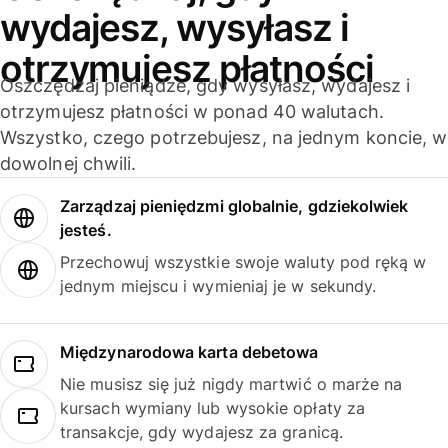
wydajesz, wysyłasz i
otrzymujesz płatności
Oszczędzaj pieniądze, gdy wysyłasz, wydajesz i
otrzymujesz płatności w ponad 40 walutach.
Wszystko, czego potrzebujesz, na jednym koncie, w
dowolnej chwili.
Zarządzaj pieniędzmi globalnie, gdziekolwiek
jesteś.
Przechowuj wszystkie swoje waluty pod ręką w
jednym miejscu i wymieniaj je w sekundy.
Międzynarodowa karta debetowa
Nie musisz się już nigdy martwić o marże na
kursach wymiany lub wysokie opłaty za
transakcje, gdy wydajesz za granicą.