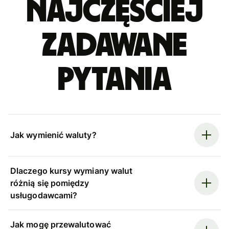
Najczęściej
zadawane
pytania
Jak wymienić waluty?
Dlaczego kursy wymiany walut
różnią się pomiędzy
usługodawcami?
Jak mogę przewalutować