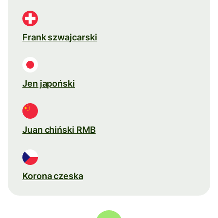
Frank szwajcarski
Jen japoński
Juan chiński RMB
Korona czeska