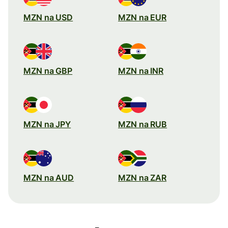
MZN na USD
MZN na EUR
MZN na GBP
MZN na INR
MZN na JPY
MZN na RUB
MZN na AUD
MZN na ZAR