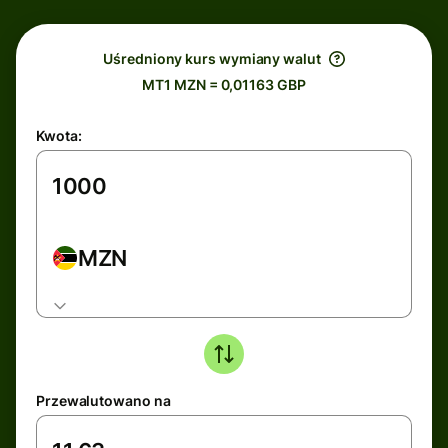
Uśredniony kurs wymiany walut
MT1 MZN = 0,01163 GBP
Kwota:
MZN
Przewalutowano na