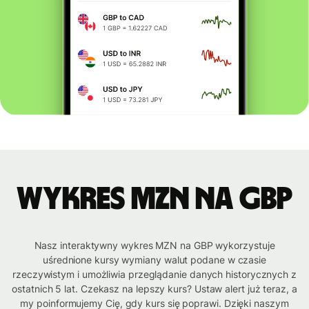
Wykres MZN na GBP
Nasz interaktywny wykres MZN na GBP wykorzystuje
uśrednione kursy wymiany walut podane w czasie
rzeczywistym i umożliwia przeglądanie danych historycznych z
ostatnich 5 lat. Czekasz na lepszy kurs? Ustaw alert już teraz, a
my poinformujemy Cię, gdy kurs się poprawi. Dzięki naszym