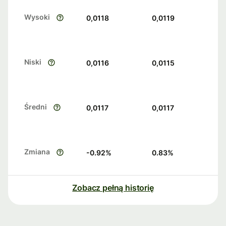
Wysoki
0,0118
0,0119
Niski
0,0116
0,0115
Średni
0,0117
0,0117
Zmiana
-0.92
%
0.83
%
Zobacz pełną historię