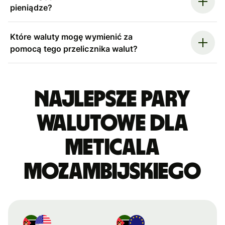
pieniądze?
Które waluty mogę wymienić za
pomocą tego przelicznika walut?
Najlepsze pary
walutowe dla
meticala
mozambijskiego