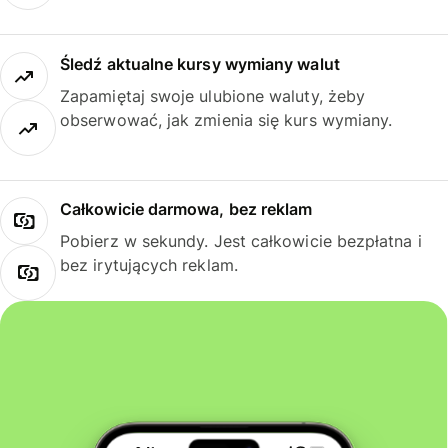
Śledź aktualne kursy wymiany walut
Zapamiętaj swoje ulubione waluty, żeby
obserwować, jak zmienia się kurs wymiany.
Całkowicie darmowa, bez reklam
Pobierz w sekundy. Jest całkowicie bezpłatna i
bez irytujących reklam.