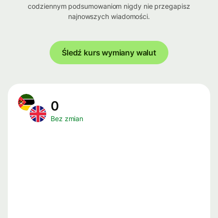
codziennym podsumowaniom nigdy nie przegapisz
najnowszych wiadomości.
Śledź kurs wymiany walut
0
Bez zmian