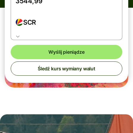
SCR
Wyślij pieniądze
Śledź kurs wymiany walut