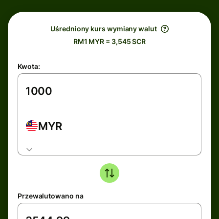
Uśredniony kurs wymiany walut
RM1 MYR = 3,545 SCR
Kwota:
MYR
Przewalutowano na