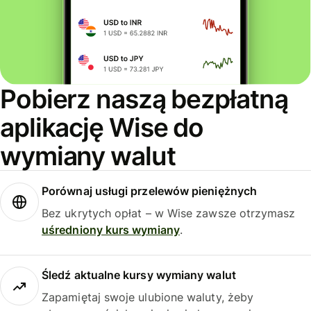
Pobierz naszą bezpłatną
aplikację Wise do
wymiany walut
Porównaj usługi przelewów pieniężnych
Bez ukrytych opłat – w Wise zawsze otrzymasz
uśredniony kurs wymiany
.
Śledź aktualne kursy wymiany walut
Zapamiętaj swoje ulubione waluty, żeby