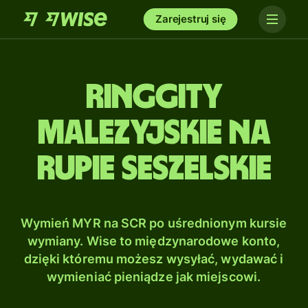
Zarejestruj się
Ringgity
malezyjskie na
Rupie seszelskie
Wymień MYR na SCR po uśrednionym kursie
wymiany. Wise to międzynarodowe konto,
dzięki któremu możesz wysyłać, wydawać i
wymieniać pieniądze jak miejscowi.