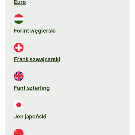
Euro
Forint węgierski
Frank szwajcarski
Funt szterling
Jen japoński