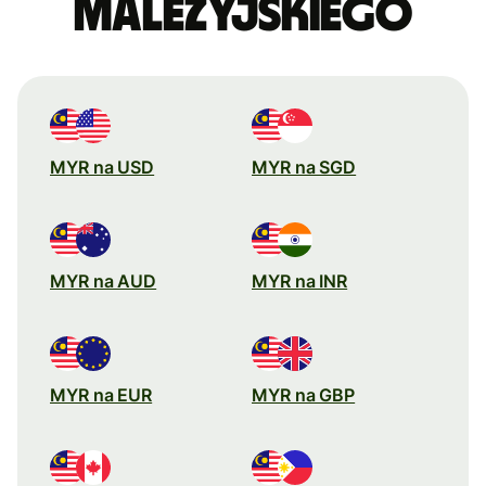
malezyjskiego
MYR na USD
MYR na SGD
MYR na AUD
MYR na INR
MYR na EUR
MYR na GBP