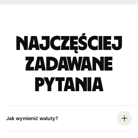
Najczęściej
zadawane
pytania
Jak wymienić waluty?