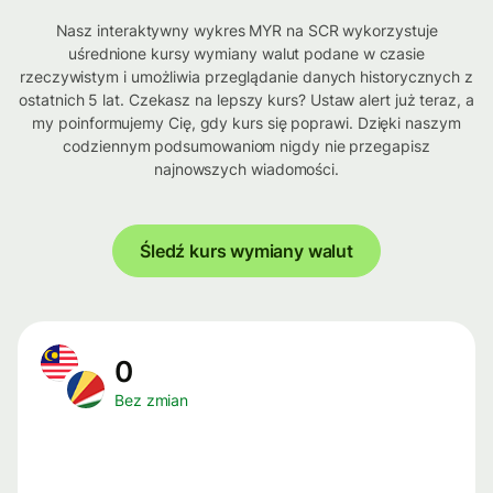
Nasz interaktywny wykres MYR na SCR wykorzystuje
uśrednione kursy wymiany walut podane w czasie
rzeczywistym i umożliwia przeglądanie danych historycznych z
ostatnich 5 lat. Czekasz na lepszy kurs? Ustaw alert już teraz, a
my poinformujemy Cię, gdy kurs się poprawi. Dzięki naszym
codziennym podsumowaniom nigdy nie przegapisz
najnowszych wiadomości.
Śledź kurs wymiany walut
0
Bez zmian