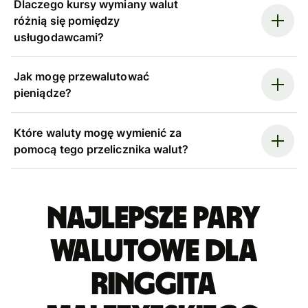
Dlaczego kursy wymiany walut
różnią się pomiędzy
usługodawcami?
Jak mogę przewalutować
pieniądze?
Które waluty mogę wymienić za
pomocą tego przelicznika walut?
Najlepsze pary
walutowe dla
ringgita