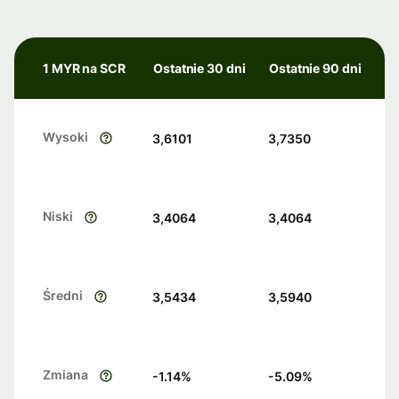
1 MYR na SCR
Ostatnie 30 dni
Ostatnie 90 dni
Wysoki
3,6101
3,7350
Niski
3,4064
3,4064
Średni
3,5434
3,5940
Zmiana
-1.14
%
-5.09
%