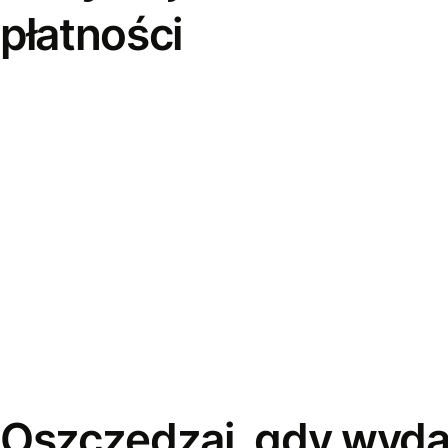
płatności
Oszczędzaj, gdy wyda