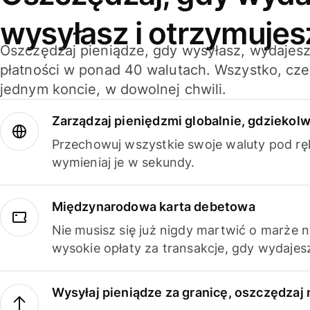
wysyłasz i otrzymujes
Oszczędzaj pieniądze, gdy wysyłasz, wydajesz
płatności w ponad 40 walutach. Wszystko, cze
jednym koncie, w dowolnej chwili.
Zarządzaj pieniędzmi globalnie, gdziekolw
Przechowuj wszystkie swoje waluty pod rę
wymieniaj je w sekundy.
Międzynarodowa karta debetowa
Nie musisz się już nigdy martwić o marże 
wysokie opłaty za transakcje, gdy wydajesz
Wysyłaj pieniądze za granicę, oszczędzaj 