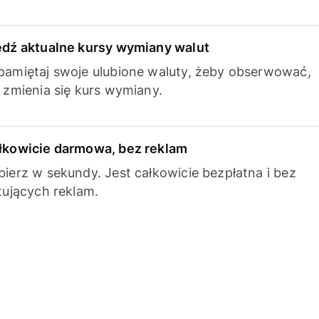
edź aktualne kursy wymiany walut
pamiętaj swoje ulubione waluty, żeby obserwować,
k zmienia się kurs wymiany.
łkowicie darmowa, bez reklam
bierz w sekundy. Jest całkowicie bezpłatna i bez
ytujących reklam.