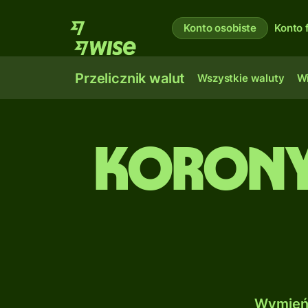
Konto osobiste
Konto 
Przelicznik walut
Wszystkie waluty
Wi
Korony 
Wymień 