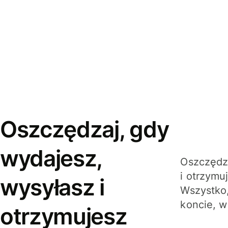
Oszczędzaj, gdy
wydajesz,
Oszczędza
i otrzymu
wysyłasz i
Wszystko,
koncie, w
otrzymujesz