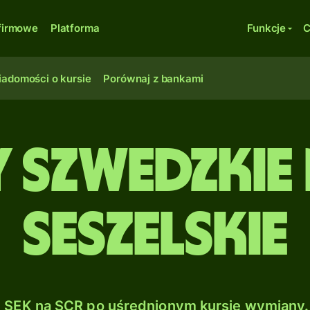
firmowe
Platforma
Funkcje
C
adomości o kursie
Porównaj z bankami
szwedzkie 
seszelskie
SEK na SCR po uśrednionym kursie wymiany.