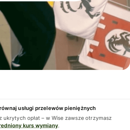
równaj usługi przelewów pieniężnych
z ukrytych opłat – w Wise zawsze otrzymasz
redniony kurs wymiany
.