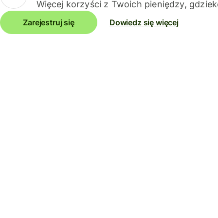
Więcej korzyści z Twoich pieniędzy, gdziek
Zarejestruj się
Dowiedz się więcej