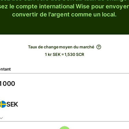
sez le compte international Wise pour envoyer
convertir de l'argent comme un local.
Taux de change moyen du marché
1 kr SEK = 1,530 SCR
ntant
SEK