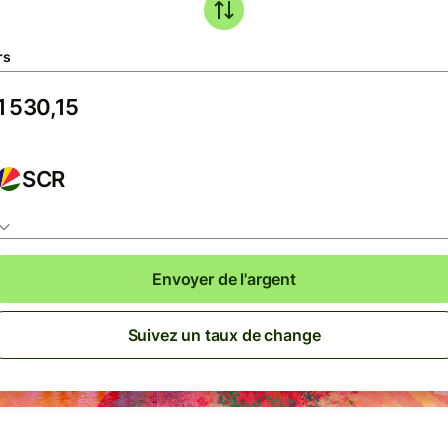
rs
SCR
Envoyer de l'argent
Suivez un taux de change