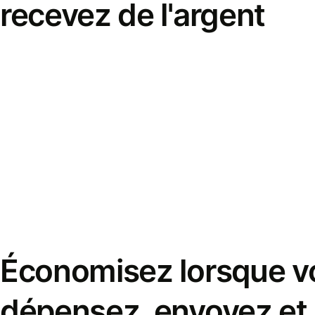
recevez de l'argent
Économisez lorsque v
dépensez, envoyez et