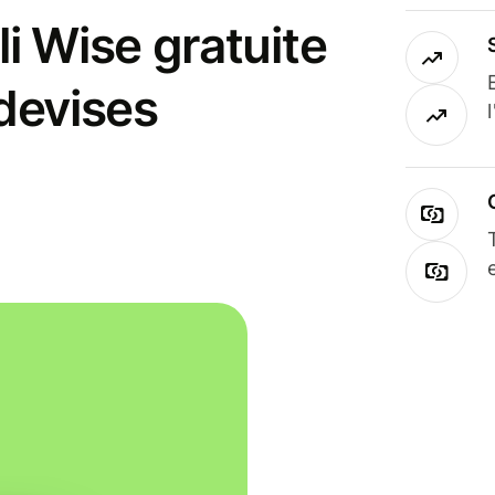
i Wise gratuite
 devises