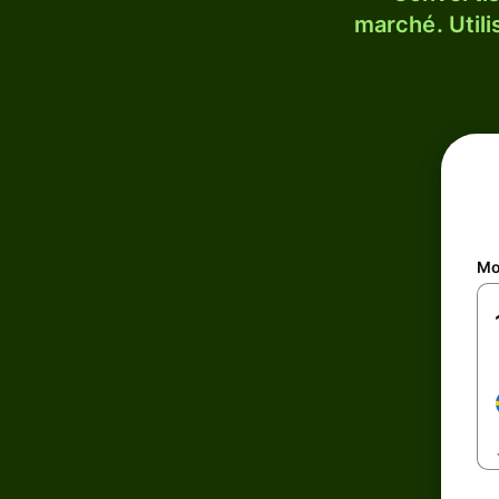
marché. Utili
Mo