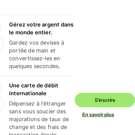
Gérez votre argent dans
le monde entier.
Gardez vos devises à
portée de main et
convertissez-les en
quelques secondes.
Une carte de débit
internationale
S'inscrire
Dépensez à l'étranger
sans vous soucier des
En savoir plus
majorations de taux de
change et des frais de
transaction élevés.