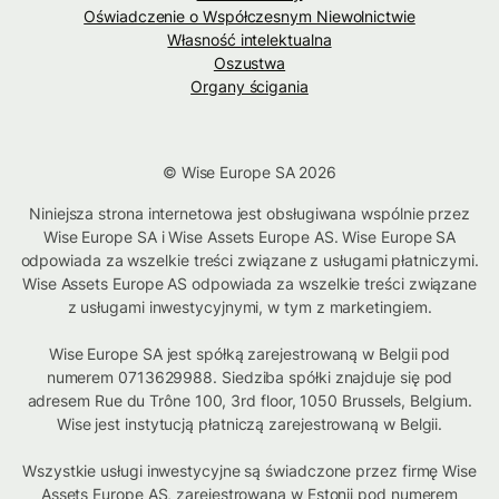
Oświadczenie o Współczesnym Niewolnictwie
Własność intelektualna
Oszustwa
Organy ścigania
© Wise Europe SA 2026
Niniejsza strona internetowa jest obsługiwana wspólnie przez
Wise Europe SA i Wise Assets Europe AS. Wise Europe SA
odpowiada za wszelkie treści związane z usługami płatniczymi.
Wise Assets Europe AS odpowiada za wszelkie treści związane
z usługami inwestycyjnymi, w tym z marketingiem.
Wise Europe SA jest spółką zarejestrowaną w Belgii pod
numerem 0713629988. Siedziba spółki znajduje się pod
adresem Rue du Trône 100, 3rd floor, 1050 Brussels, Belgium.
Wise jest instytucją płatniczą zarejestrowaną w Belgii.
Wszystkie usługi inwestycyjne są świadczone przez firmę Wise
Assets Europe AS, zarejestrowaną w Estonii pod numerem