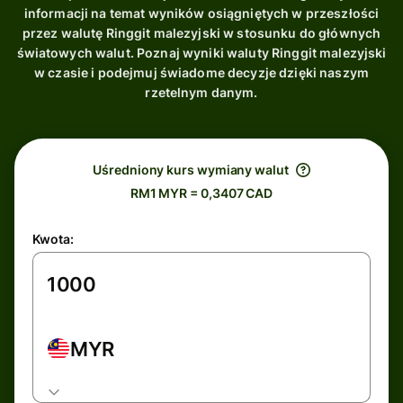
informacji na temat wyników osiągniętych w przeszłości
przez walutę Ringgit malezyjski w stosunku do głównych
światowych walut. Poznaj wyniki waluty Ringgit malezyjski
w czasie i podejmuj świadome decyzje dzięki naszym
rzetelnym danym.
Uśredniony kurs wymiany walut
RM1 MYR = 0,3407 CAD
Kwota:
MYR