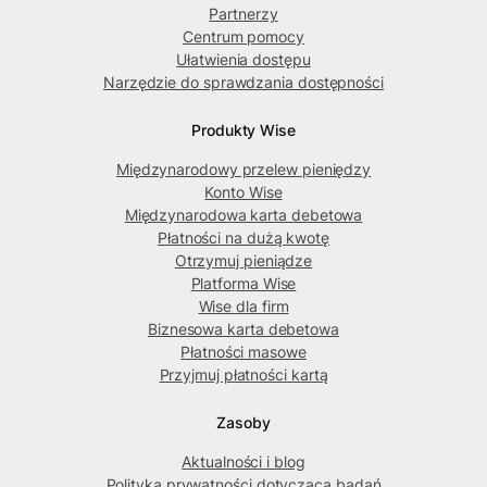
Partnerzy
Centrum pomocy
Ułatwienia dostępu
Narzędzie do sprawdzania dostępności
Produkty Wise
Międzynarodowy przelew pieniędzy
Konto Wise
Międzynarodowa karta debetowa
Płatności na dużą kwotę
Otrzymuj pieniądze
Platforma Wise
Wise dla firm
Biznesowa karta debetowa
Płatności masowe
Przyjmuj płatności kartą
Zasoby
Aktualności i blog
Polityka prywatności dotycząca badań