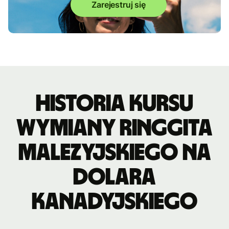
Zarejestruj się
Historia kursu
wymiany ringgita
malezyjskiego na
dolara
kanadyjskiego