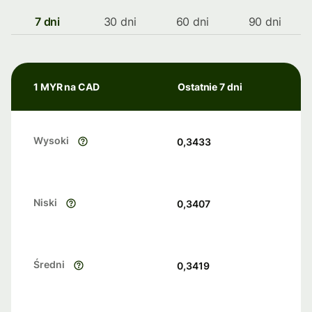
7 dni
30 dni
60 dni
90 dni
1 MYR na CAD
Ostatnie 7 dni
Wysoki
0,3433
Niski
0,3407
Średni
0,3419