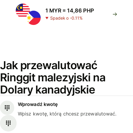
1 MYR = 14,86 PHP
Spadek o -0.11%
Jak przewalutować
Ringgit malezyjski na
Dolary kanadyjskie
Wprowadź kwotę
Wpisz kwotę, którą chcesz przewalutować.