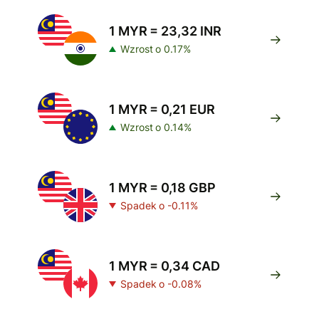
1 MYR = 23,32 INR
Wzrost o 0.17%
1 MYR = 0,21 EUR
Wzrost o 0.14%
1 MYR = 0,18 GBP
Spadek o -0.11%
1 MYR = 0,34 CAD
Spadek o -0.08%