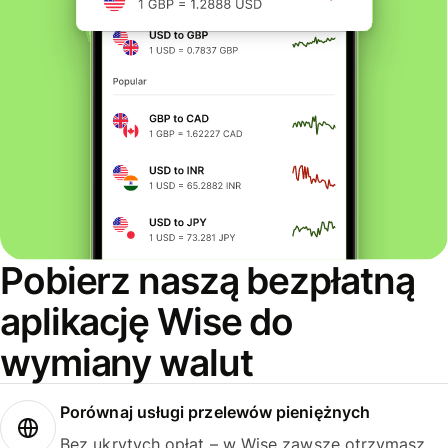
Pobierz naszą bezpłatną
aplikację Wise do
wymiany walut
Porównaj usługi przelewów pieniężnych
Bez ukrytych opłat – w Wise zawsze otrzymasz