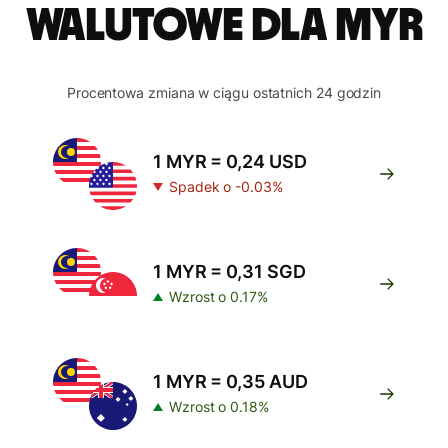
walutowe dla MYR
Procentowa zmiana w ciągu ostatnich 24 godzin
1 MYR = 0,24 USD
Spadek o -0.03%
1 MYR = 0,31 SGD
Wzrost o 0.17%
1 MYR = 0,35 AUD
Wzrost o 0.18%