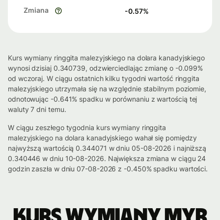
Zmiana
-0.57
%
Kurs wymiany ringgita malezyjskiego na dolara kanadyjskiego
wynosi dzisiaj 0.340739, odzwierciedlając zmianę o -0.099%
od wczoraj. W ciągu ostatnich kilku tygodni wartość ringgita
malezyjskiego utrzymała się na względnie stabilnym poziomie,
odnotowując -0.641% spadku w porównaniu z wartością tej
waluty 7 dni temu.
W ciągu zeszłego tygodnia kurs wymiany ringgita
malezyjskiego na dolara kanadyjskiego wahał się pomiędzy
najwyższą wartością 0.344071 w dniu 05-08-2026 i najniższą
0.340446 w dniu 10-08-2026. Największa zmiana w ciągu 24
godzin zaszła w dniu 07-08-2026 z -0.450% spadku wartości.
Kurs wymiany MYR