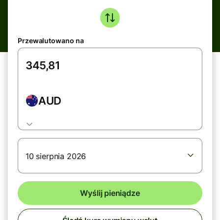
Przewalutowano na
AUD
10 sierpnia 2026
Wyślij pieniądze