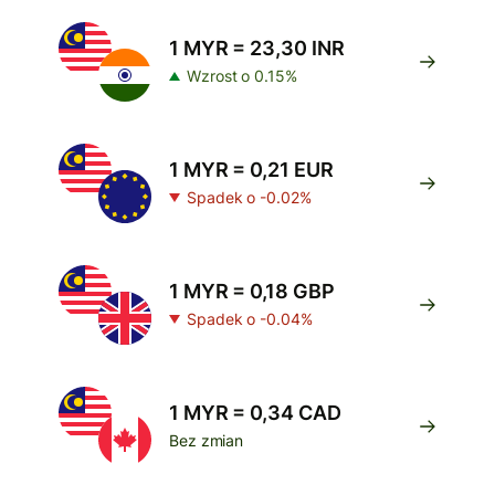
1 MYR = 23,30 INR
Wzrost o 0.15%
1 MYR = 0,21 EUR
Spadek o -0.02%
1 MYR = 0,18 GBP
Spadek o -0.04%
1 MYR = 0,34 CAD
Bez zmian