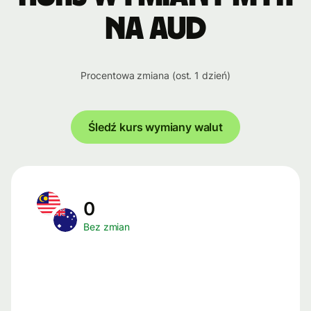
na AUD
Procentowa zmiana (ost. 1 dzień)
Śledź kurs wymiany walut
0
Bez zmian