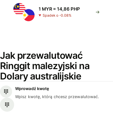
1 MYR = 14,86 PHP
Spadek o -0.08%
Jak przewalutować
Ringgit malezyjski na
Dolary australijskie
Wprowadź kwotę
Wpisz kwotę, którą chcesz przewalutować.