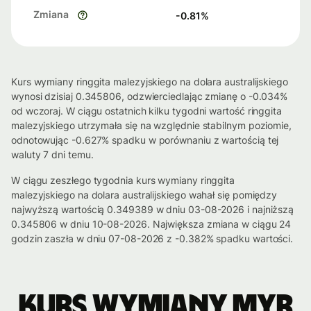
Zmiana
-0.81
%
Kurs wymiany ringgita malezyjskiego na dolara australijskiego
wynosi dzisiaj 0.345806, odzwierciedlając zmianę o -0.034%
od wczoraj. W ciągu ostatnich kilku tygodni wartość ringgita
malezyjskiego utrzymała się na względnie stabilnym poziomie,
odnotowując -0.627% spadku w porównaniu z wartością tej
waluty 7 dni temu.
W ciągu zeszłego tygodnia kurs wymiany ringgita
malezyjskiego na dolara australijskiego wahał się pomiędzy
najwyższą wartością 0.349389 w dniu 03-08-2026 i najniższą
0.345806 w dniu 10-08-2026. Największa zmiana w ciągu 24
godzin zaszła w dniu 07-08-2026 z -0.382% spadku wartości.
Kurs wymiany MYR