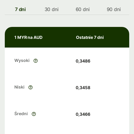
7 dni
30 dni
60 dni
90 dni
1 MYR na AUD
Ostatnie 7 dni
Wysoki
0,3486
Niski
0,3458
Średni
0,3466