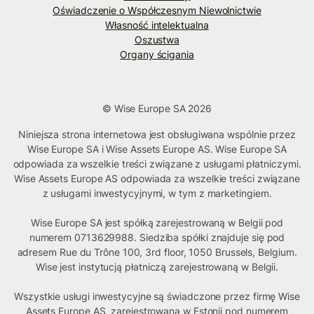
Oświadczenie o Współczesnym Niewolnictwie
Własność intelektualna
Oszustwa
Organy ścigania
© Wise Europe SA 2026
Niniejsza strona internetowa jest obsługiwana wspólnie przez
Wise Europe SA i Wise Assets Europe AS. Wise Europe SA
odpowiada za wszelkie treści związane z usługami płatniczymi.
Wise Assets Europe AS odpowiada za wszelkie treści związane
z usługami inwestycyjnymi, w tym z marketingiem.
Wise Europe SA jest spółką zarejestrowaną w Belgii pod
numerem 0713629988. Siedziba spółki znajduje się pod
adresem Rue du Trône 100, 3rd floor, 1050 Brussels, Belgium.
Wise jest instytucją płatniczą zarejestrowaną w Belgii.
Wszystkie usługi inwestycyjne są świadczone przez firmę Wise
Assets Europe AS, zarejestrowaną w Estonii pod numerem