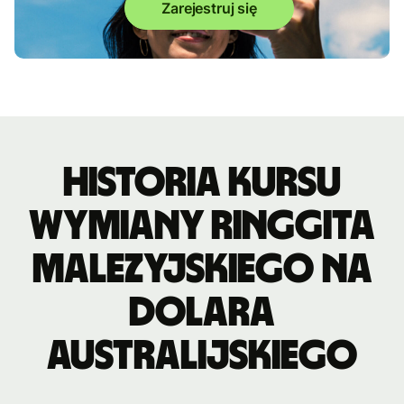
Zarejestruj się
Historia kursu
wymiany ringgita
malezyjskiego na
dolara
australijskiego