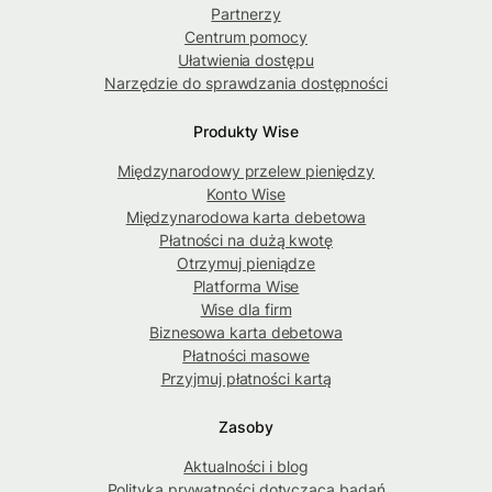
Partnerzy
Centrum pomocy
Ułatwienia dostępu
Narzędzie do sprawdzania dostępności
Produkty Wise
Międzynarodowy przelew pieniędzy
Konto Wise
Międzynarodowa karta debetowa
Płatności na dużą kwotę
Otrzymuj pieniądze
Platforma Wise
Wise dla firm
Biznesowa karta debetowa
Płatności masowe
Przyjmuj płatności kartą
Zasoby
Aktualności i blog
Polityka prywatności dotycząca badań