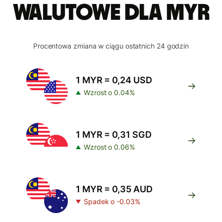
walutowe dla MYR
Procentowa zmiana w ciągu ostatnich 24 godzin
1 MYR = 0,24 USD
Wzrost o 0.04%
1 MYR = 0,31 SGD
Wzrost o 0.06%
1 MYR = 0,35 AUD
Spadek o -0.03%