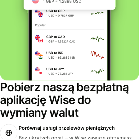
Pobierz naszą bezpłatną
aplikację Wise do
wymiany walut
Porównaj usługi przelewów pieniężnych
Bez ukrytych opłat – w Wise zawsze otrzymasz