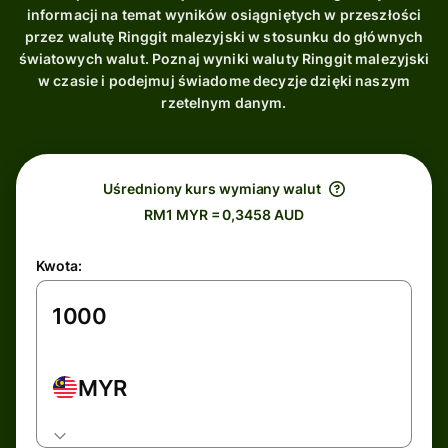
informacji na temat wyników osiągniętych w przeszłości
przez walutę Ringgit malezyjski w stosunku do głównych
światowych walut. Poznaj wyniki waluty Ringgit malezyjski
w czasie i podejmuj świadome decyzje dzięki naszym
rzetelnym danym.
Uśredniony kurs wymiany walut
RM1 MYR = 0,3458 AUD
Kwota:
MYR