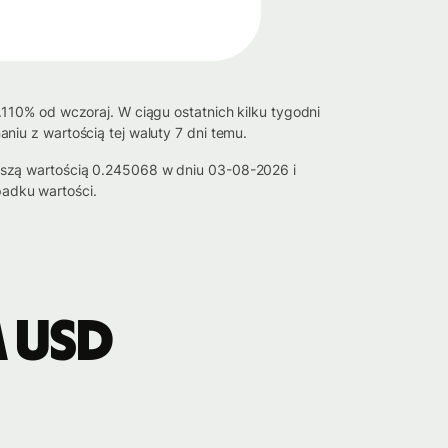
110% od wczoraj. W ciągu ostatnich kilku tygodni
iu z wartością tej waluty 7 dni temu.
ższą wartością 0.245068 w dniu 03-08-2026 i
adku wartości.
 USD