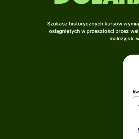
Szukasz historycznych kursów wymia
osiągniętych w przeszłości przez wal
malezyjski 
Kw