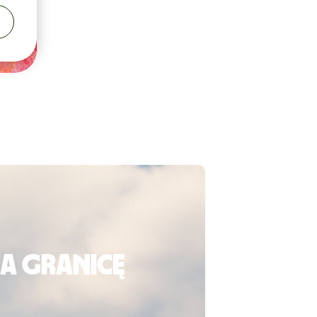
za granicę