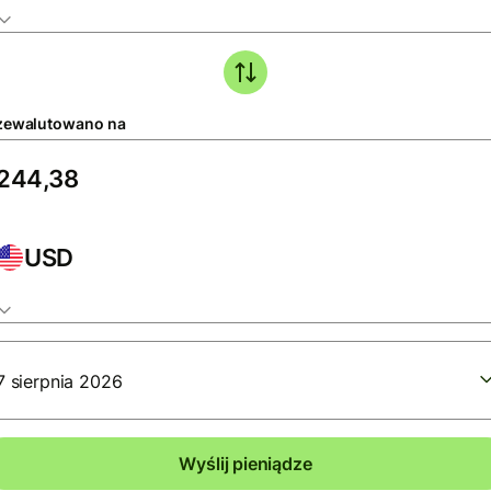
zewalutowano na
USD
7 sierpnia 2026
Wyślij pieniądze