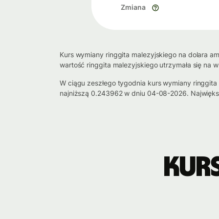
Zmiana
Kurs wymiany ringgita malezyjskiego na dolara am
wartość ringgita malezyjskiego utrzymała się na 
W ciągu zeszłego tygodnia kurs wymiany ringgit
najniższą 0.243962 w dniu 04-08-2026. Najwięks
Kur