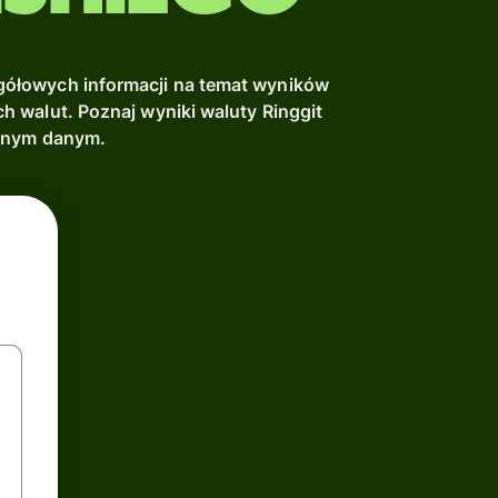
ółowych informacji na temat wyników
h walut. Poznaj wyniki waluty Ringgit
elnym danym.