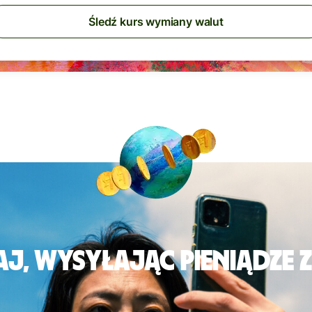
Śledź kurs wymiany walut
j, wysyłając pieniądze 