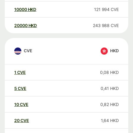
10000
HKD
121 994
CVE
20000
HKD
243 988
CVE
CVE
HKD
1
CVE
0,08
HKD
5
CVE
0,41
HKD
10
CVE
0,82
HKD
20
CVE
1,64
HKD