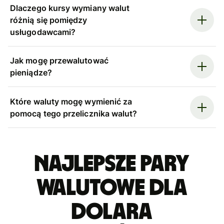
Dlaczego kursy wymiany walut
różnią się pomiędzy
usługodawcami?
Jak mogę przewalutować
pieniądze?
Które waluty mogę wymienić za
pomocą tego przelicznika walut?
Najlepsze pary
walutowe dla
dolara