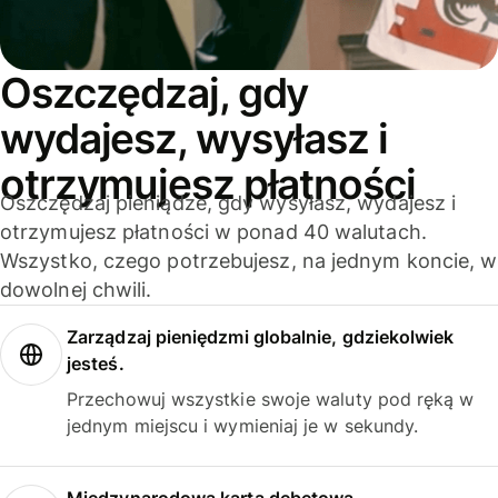
Oszczędzaj, gdy
wydajesz, wysyłasz i
otrzymujesz płatności
Oszczędzaj pieniądze, gdy wysyłasz, wydajesz i
otrzymujesz płatności w ponad 40 walutach.
Wszystko, czego potrzebujesz, na jednym koncie, w
dowolnej chwili.
Zarządzaj pieniędzmi globalnie, gdziekolwiek
jesteś.
Przechowuj wszystkie swoje waluty pod ręką w
jednym miejscu i wymieniaj je w sekundy.