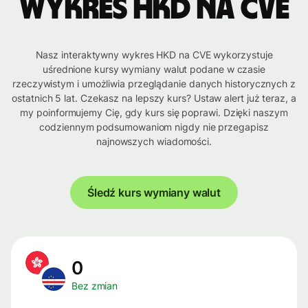
Wykres HKD na CVE
Nasz interaktywny wykres HKD na CVE wykorzystuje
uśrednione kursy wymiany walut podane w czasie
rzeczywistym i umożliwia przeglądanie danych historycznych z
ostatnich 5 lat. Czekasz na lepszy kurs? Ustaw alert już teraz, a
my poinformujemy Cię, gdy kurs się poprawi. Dzięki naszym
codziennym podsumowaniom nigdy nie przegapisz
najnowszych wiadomości.
Śledź kurs wymiany walut
0
Bez zmian