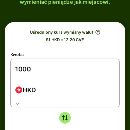
wymieniać pieniądze jak miejscowi.
Uśredniony kurs wymiany walut
$1 HKD = 12,20 CVE
Kwota:
HKD