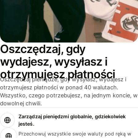
Oszczędzaj, gdy
wydajesz, wysyłasz i
otrzymujesz płatności
Oszczędzaj pieniądze, gdy wysyłasz, wydajesz i
otrzymujesz płatności w ponad 40 walutach.
Wszystko, czego potrzebujesz, na jednym koncie, w
dowolnej chwili.
Zarządzaj pieniędzmi globalnie, gdziekolwiek
jesteś.
Przechowuj wszystkie swoje waluty pod ręką w