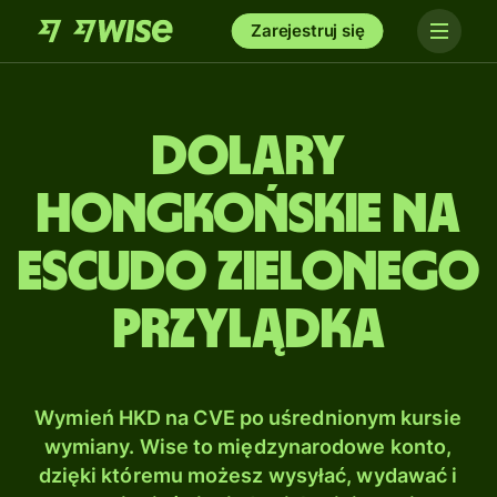
Zarejestruj się
Dolary
hongkońskie na
Escudo Zielonego
Przylądka
Wymień HKD na CVE po uśrednionym kursie
wymiany. Wise to międzynarodowe konto,
dzięki któremu możesz wysyłać, wydawać i