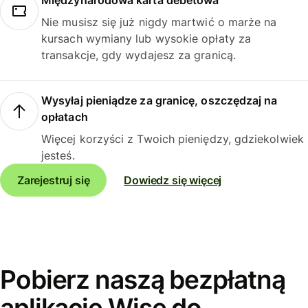
Międzynarodowa karta debetowa
Nie musisz się już nigdy martwić o marże na
kursach wymiany lub wysokie opłaty za
transakcje, gdy wydajesz za granicą.
Wysyłaj pieniądze za granicę, oszczędzaj na
opłatach
Więcej korzyści z Twoich pieniędzy, gdziekolwiek
jesteś.
Zarejestruj się
Dowiedz się więcej
Pobierz naszą bezpłatną
aplikację Wise do