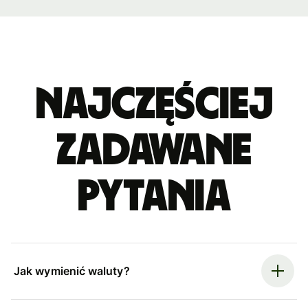
Najczęściej
zadawane
pytania
Jak wymienić waluty?