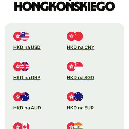
hongkońskiego
HKD na USD
HKD na CNY
HKD na GBP
HKD na SGD
HKD na AUD
HKD na EUR