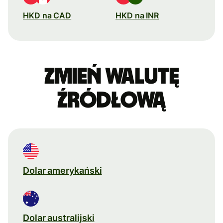
HKD na CAD
HKD na INR
Zmień walutę
źródłową
Dolar amerykański
Dolar australijski