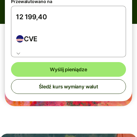
Przewalutowano na
CVE
Wyślij pieniądze
Śledź kurs wymiany walut