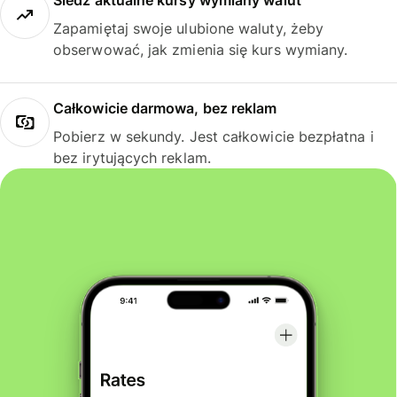
Śledź aktualne kursy wymiany walut
Zapamiętaj swoje ulubione waluty, żeby
obserwować, jak zmienia się kurs wymiany.
Całkowicie darmowa, bez reklam
Pobierz w sekundy. Jest całkowicie bezpłatna i
bez irytujących reklam.