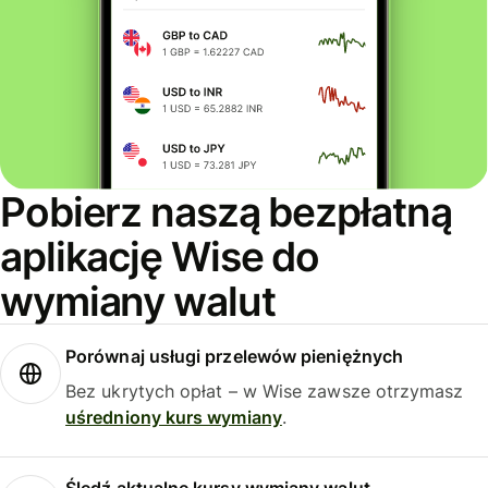
Pobierz naszą bezpłatną
aplikację Wise do
wymiany walut
Porównaj usługi przelewów pieniężnych
Bez ukrytych opłat – w Wise zawsze otrzymasz
uśredniony kurs wymiany
.