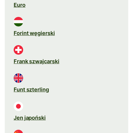
Euro
Forint węgierski
Frank szwajcarski
Funt szterling
Jen japoński