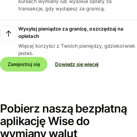
kursach wymiany lub wysokie opłaty za
transakcje, gdy wydajesz za granicą.
Wysyłaj pieniądze za granicę, oszczędzaj na
opłatach
Więcej korzyści z Twoich pieniędzy, gdziekolwiek
jesteś.
Zarejestruj się
Dowiedz się więcej
Pobierz naszą bezpłatną
aplikację Wise do
wymiany walut