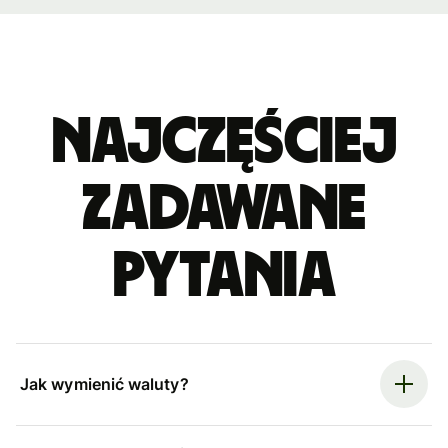
Najczęściej
zadawane
pytania
Jak wymienić waluty?