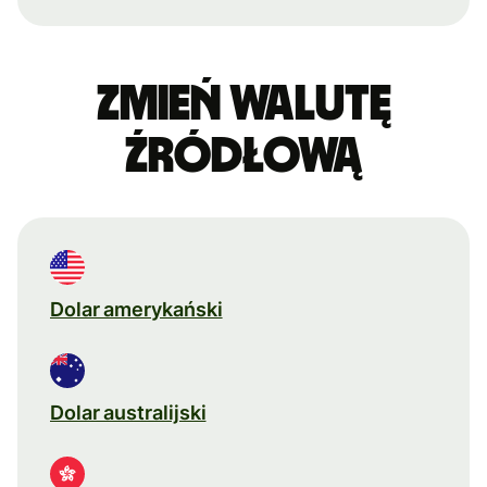
Zmień walutę
źródłową
Dolar amerykański
Dolar australijski