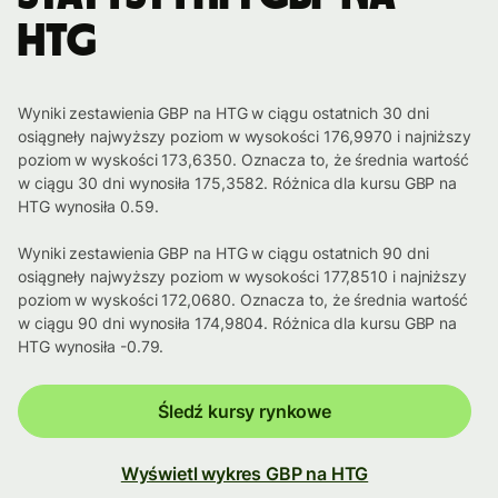
HTG
Wyniki zestawienia GBP na HTG w ciągu ostatnich 30 dni
osiągneły najwyższy poziom w wysokości 176,9970 i najniższy
poziom w wyskości 173,6350. Oznacza to, że średnia wartość
w ciągu 30 dni wynosiła 175,3582. Różnica dla kursu GBP na
HTG wynosiła 0.59.
Wyniki zestawienia GBP na HTG w ciągu ostatnich 90 dni
osiągneły najwyższy poziom w wysokości 177,8510 i najniższy
poziom w wyskości 172,0680. Oznacza to, że średnia wartość
w ciągu 90 dni wynosiła 174,9804. Różnica dla kursu GBP na
HTG wynosiła -0.79.
Śledź kursy rynkowe
Wyświetl wykres GBP na HTG