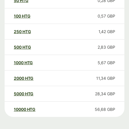
50
HTG
0,28
GBP
100
HTG
0,57
GBP
250
HTG
1,42
GBP
500
HTG
2,83
GBP
1000
HTG
5,67
GBP
2000
HTG
11,34
GBP
5000
HTG
28,34
GBP
10000
HTG
56,68
GBP