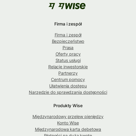
Firma i zespół
Firma i zespół
Bezpieczeństwo
Prasa
Oferty pracy
Status usługi
Relacje inwestorskie
Partnerzy
Centrum pomocy
Ułatwienia dostępu
Narzędzie do sprawdzania dostępności
Produkty Wise
Międzynarodowy przelew pieniędzy
Konto Wise
Międzynarodowa karta debetowa
Płatności na dużą kwotę