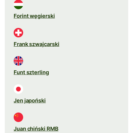
Forint węgierski
Frank szwajcarski
Funt szterling
Jen japoński
Juan chiński RMB