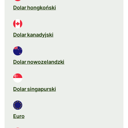
Dolar hongkoński
Dolar kanadyjski
Dolar nowozelandzki
Dolar singapurski
Euro