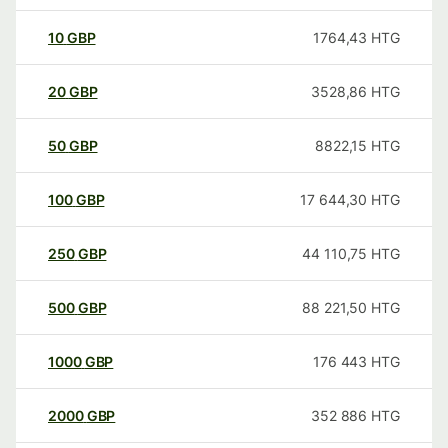
10
GBP
1764,43
HTG
20
GBP
3528,86
HTG
50
GBP
8822,15
HTG
100
GBP
17 644,30
HTG
250
GBP
44 110,75
HTG
500
GBP
88 221,50
HTG
1000
GBP
176 443
HTG
2000
GBP
352 886
HTG