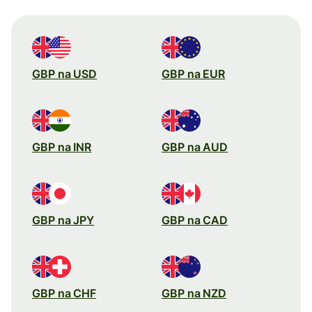
GBP na USD
GBP na EUR
GBP na INR
GBP na AUD
GBP na JPY
GBP na CAD
GBP na CHF
GBP na NZD