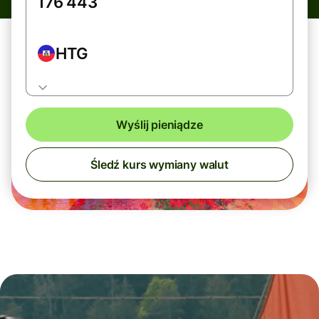
HTG
Wyślij pieniądze
Śledź kurs wymiany walut