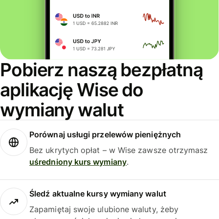
Pobierz naszą bezpłatną
aplikację Wise do
wymiany walut
Porównaj usługi przelewów pieniężnych
Bez ukrytych opłat – w Wise zawsze otrzymasz
uśredniony kurs wymiany
.
Śledź aktualne kursy wymiany walut
Zapamiętaj swoje ulubione waluty, żeby