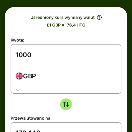
Uśredniony kurs wymiany walut
£1 GBP = 176,4 HTG
Kwota:
GBP
Przewalutowano na