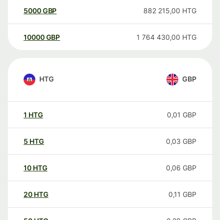
5000
GBP
882 215,00
HTG
10000
GBP
1 764 430,00
HTG
HTG
GBP
1
HTG
0,01
GBP
5
HTG
0,03
GBP
10
HTG
0,06
GBP
20
HTG
0,11
GBP