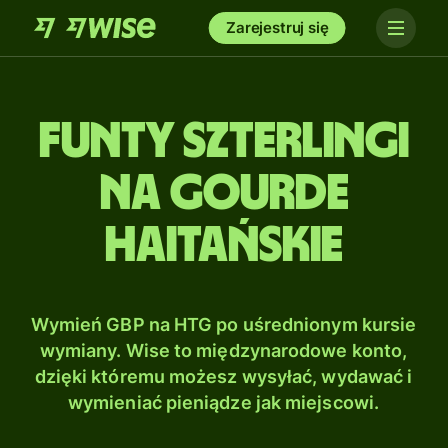
Zarejestruj się
Funty szterlingi
na Gourde
haitańskie
Wymień GBP na HTG po uśrednionym kursie
wymiany. Wise to międzynarodowe konto,
dzięki któremu możesz wysyłać, wydawać i
wymieniać pieniądze jak miejscowi.