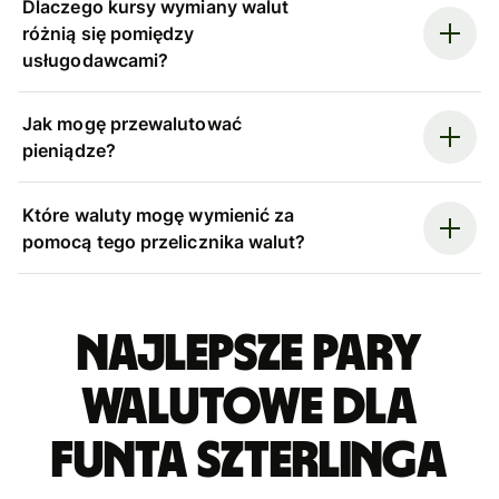
Dlaczego kursy wymiany walut
różnią się pomiędzy
usługodawcami?
Jak mogę przewalutować
pieniądze?
Które waluty mogę wymienić za
pomocą tego przelicznika walut?
Najlepsze pary
walutowe dla
funta szterlinga