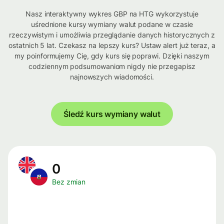
Nasz interaktywny wykres GBP na HTG wykorzystuje
uśrednione kursy wymiany walut podane w czasie
rzeczywistym i umożliwia przeglądanie danych historycznych z
ostatnich 5 lat. Czekasz na lepszy kurs? Ustaw alert już teraz, a
my poinformujemy Cię, gdy kurs się poprawi. Dzięki naszym
codziennym podsumowaniom nigdy nie przegapisz
najnowszych wiadomości.
Śledź kurs wymiany walut
0
Bez zmian