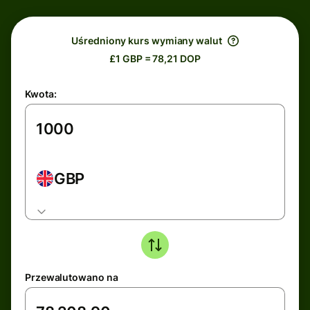
Uśredniony kurs wymiany walut
£1 GBP = 78,21 DOP
Kwota:
GBP
Przewalutowano na