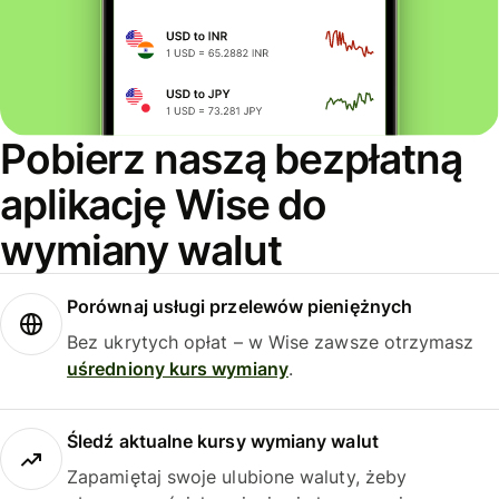
Pobierz naszą bezpłatną
aplikację Wise do
wymiany walut
Porównaj usługi przelewów pieniężnych
Bez ukrytych opłat – w Wise zawsze otrzymasz
uśredniony kurs wymiany
.
Śledź aktualne kursy wymiany walut
Zapamiętaj swoje ulubione waluty, żeby