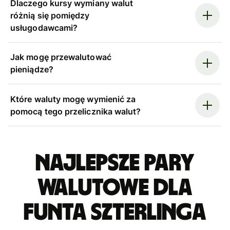
Dlaczego kursy wymiany walut
różnią się pomiędzy
usługodawcami?
Jak mogę przewalutować
pieniądze?
Które waluty mogę wymienić za
pomocą tego przelicznika walut?
Najlepsze pary
walutowe dla
funta szterlinga