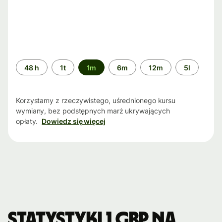
Przedział
48 h
1t
1m
6m
12m
5l
czasu
Korzystamy z rzeczywistego, uśrednionego kursu
wymiany, bez podstępnych marż ukrywających
opłaty.
Dowiedz się więcej
Statystyki 1 GBP na