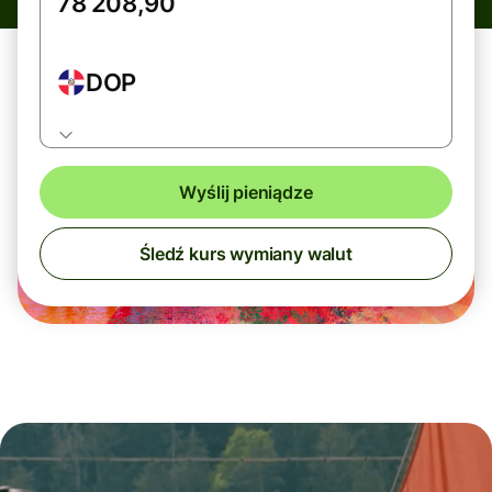
DOP
Wyślij pieniądze
Śledź kurs wymiany walut