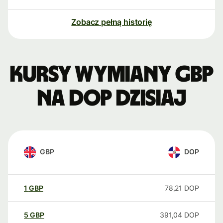
Zobacz pełną historię
Kursy wymiany GBP
na DOP dzisiaj
GBP
DOP
1
GBP
78,21
DOP
5
GBP
391,04
DOP