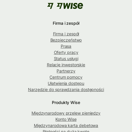
Firma i zespół
Firma i zespół
Bezpieczeństwo
Prasa
Oferty pracy
Status usługi
Relacje inwestorskie
Partnerzy
Centrum pomocy
Ułatwienia dostępu
Narzędzie do sprawdzania dostępności
Produkty Wise
Międzynarodowy przelew pieniędzy
Konto Wise
Międzynarodowa karta debetowa
Płatności na dużą kwotę