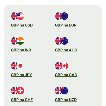
GBP na USD
GBP na EUR
GBP na INR
GBP na AUD
GBP na JPY
GBP na CAD
GBP na CHF
GBP na NZD