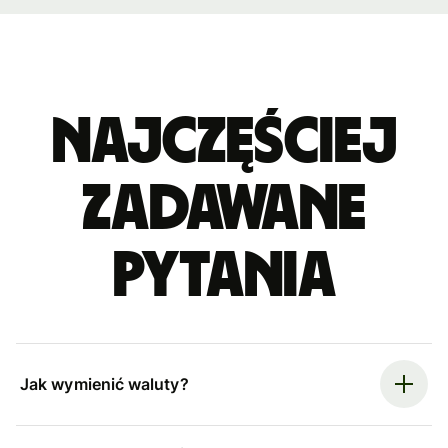
Najczęściej
zadawane
pytania
Jak wymienić waluty?