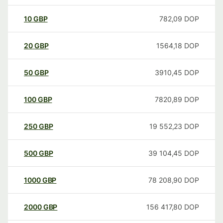
10
GBP
782,09
DOP
20
GBP
1564,18
DOP
50
GBP
3910,45
DOP
100
GBP
7820,89
DOP
250
GBP
19 552,23
DOP
500
GBP
39 104,45
DOP
1000
GBP
78 208,90
DOP
2000
GBP
156 417,80
DOP