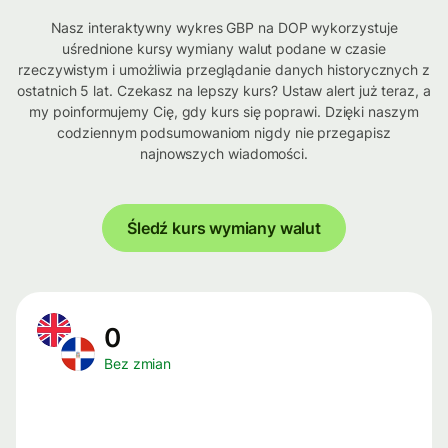
Nasz interaktywny wykres GBP na DOP wykorzystuje
uśrednione kursy wymiany walut podane w czasie
rzeczywistym i umożliwia przeglądanie danych historycznych z
ostatnich 5 lat. Czekasz na lepszy kurs? Ustaw alert już teraz, a
my poinformujemy Cię, gdy kurs się poprawi. Dzięki naszym
codziennym podsumowaniom nigdy nie przegapisz
najnowszych wiadomości.
Śledź kurs wymiany walut
0
Bez zmian