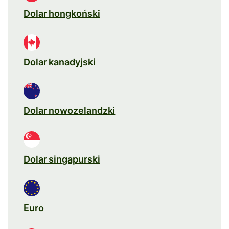
Dolar hongkoński
Dolar kanadyjski
Dolar nowozelandzki
Dolar singapurski
Euro