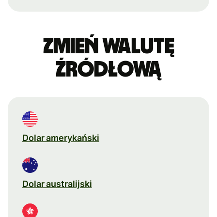
Zmień walutę
źródłową
Dolar amerykański
Dolar australijski