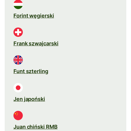
Forint węgierski
Frank szwajcarski
Funt szterling
Jen japoński
Juan chiński RMB