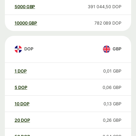
5000
GBP
391 044,50
DOP
10000
GBP
782 089
DOP
DOP
GBP
1
DOP
0,01
GBP
5
DOP
0,06
GBP
10
DOP
0,13
GBP
20
DOP
0,26
GBP