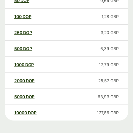
50
DOP
0,64
GBP
100
DOP
1,28
GBP
250
DOP
3,20
GBP
500
DOP
6,39
GBP
1000
DOP
12,79
GBP
2000
DOP
25,57
GBP
5000
DOP
63,93
GBP
10000
DOP
127,86
GBP