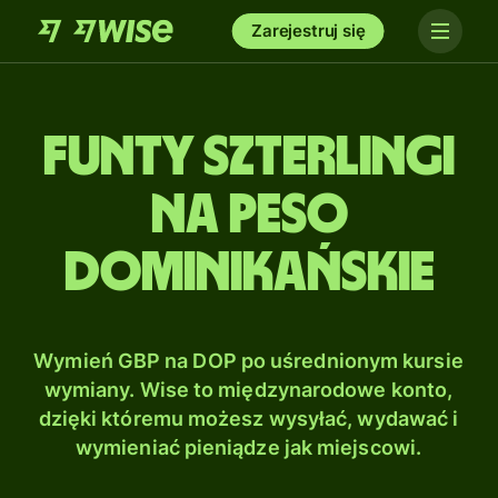
Zarejestruj się
Funty szterlingi
na Peso
dominikańskie
Wymień GBP na DOP po uśrednionym kursie
wymiany. Wise to międzynarodowe konto,
dzięki któremu możesz wysyłać, wydawać i
wymieniać pieniądze jak miejscowi.