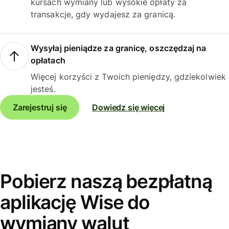
kursach wymiany lub wysokie opłaty za
transakcje, gdy wydajesz za granicą.
Wysyłaj pieniądze za granicę, oszczędzaj na
opłatach
Więcej korzyści z Twoich pieniędzy, gdziekolwiek
jesteś.
Zarejestruj się
Dowiedz się więcej
Pobierz naszą bezpłatną
aplikację Wise do
wymiany walut