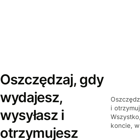
Oszczędzaj, gdy
wydajesz,
Oszczędza
i otrzymu
wysyłasz i
Wszystko,
koncie, w
otrzymujesz