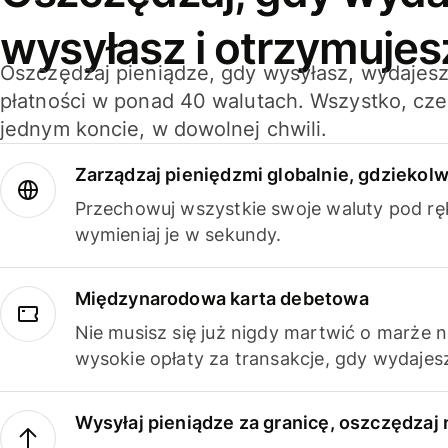
wysyłasz i otrzymujes
Oszczędzaj pieniądze, gdy wysyłasz, wydajesz
płatności w ponad 40 walutach. Wszystko, cze
jednym koncie, w dowolnej chwili.
Zarządzaj pieniędzmi globalnie, gdziekolw
Przechowuj wszystkie swoje waluty pod rę
wymieniaj je w sekundy.
Międzynarodowa karta debetowa
Nie musisz się już nigdy martwić o marże 
wysokie opłaty za transakcje, gdy wydajesz
Wysyłaj pieniądze za granicę, oszczędzaj 