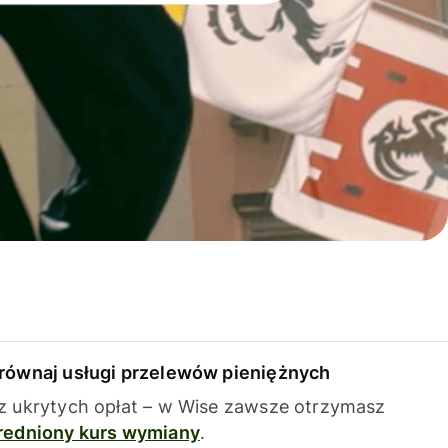
równaj usługi przelewów pieniężnych
z ukrytych opłat – w Wise zawsze otrzymasz
redniony kurs wymiany
.