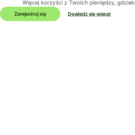
Więcej korzyści z Twoich pieniędzy, gdziek
Zarejestruj się
Dowiedz się więcej