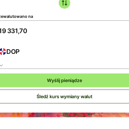
zewalutowano na
DOP
Wyślij pieniądze
Śledź kurs wymiany walut