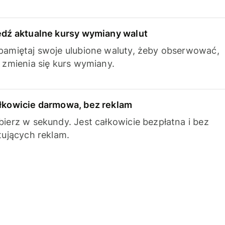
edź aktualne kursy wymiany walut
pamiętaj swoje ulubione waluty, żeby obserwować,
k zmienia się kurs wymiany.
łkowicie darmowa, bez reklam
bierz w sekundy. Jest całkowicie bezpłatna i bez
ytujących reklam.