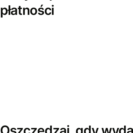
płatności
Oszczędzaj, gdy wyda