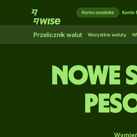
Konto osobiste
Konto 
Przelicznik walut
Wszystkie waluty
Wi
Nowe s
Pes
Wymień 