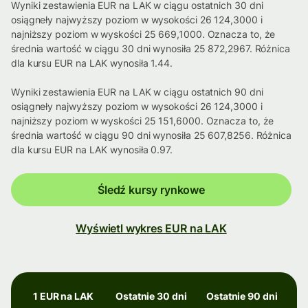
Wyniki zestawienia EUR na LAK w ciągu ostatnich 30 dni
osiągneły najwyższy poziom w wysokości 26 124,3000 i
najniższy poziom w wyskości 25 669,1000. Oznacza to, że
średnia wartość w ciągu 30 dni wynosiła 25 872,2967. Różnica
dla kursu EUR na LAK wynosiła 1.44.
Wyniki zestawienia EUR na LAK w ciągu ostatnich 90 dni
osiągneły najwyższy poziom w wysokości 26 124,3000 i
najniższy poziom w wyskości 25 151,6000. Oznacza to, że
średnia wartość w ciągu 90 dni wynosiła 25 607,8256. Różnica
dla kursu EUR na LAK wynosiła 0.97.
Śledź kursy rynkowe
Wyświetl wykres EUR na LAK
1 EUR na LAK
Ostatnie 30 dni
Ostatnie 90 dni