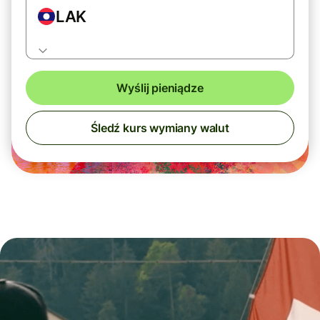
LAK
Wyślij pieniądze
Śledź kurs wymiany walut