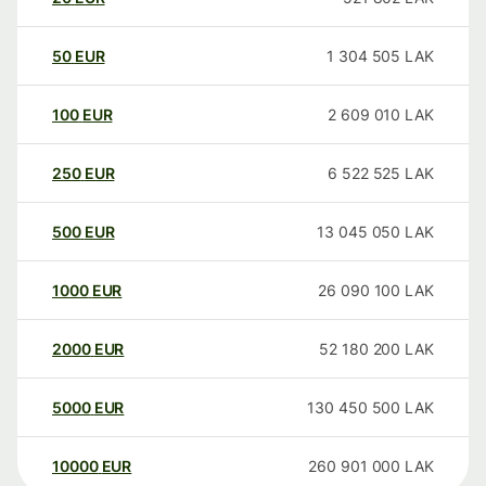
50
EUR
1 304 505
LAK
100
EUR
2 609 010
LAK
250
EUR
6 522 525
LAK
500
EUR
13 045 050
LAK
1000
EUR
26 090 100
LAK
2000
EUR
52 180 200
LAK
5000
EUR
130 450 500
LAK
10000
EUR
260 901 000
LAK