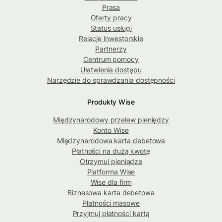
Prasa
Oferty pracy
Status usługi
Relacje inwestorskie
Partnerzy
Centrum pomocy
Ułatwienia dostępu
Narzędzie do sprawdzania dostępności
Produkty Wise
Międzynarodowy przelew pieniędzy
Konto Wise
Międzynarodowa karta debetowa
Płatności na dużą kwotę
Otrzymuj pieniądze
Platforma Wise
Wise dla firm
Biznesowa karta debetowa
Płatności masowe
Przyjmuj płatności kartą