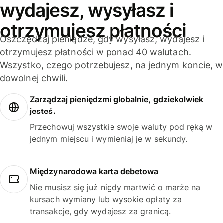
wydajesz, wysyłasz i
otrzymujesz płatności
Oszczędzaj pieniądze, gdy wysyłasz, wydajesz i
otrzymujesz płatności w ponad 40 walutach.
Wszystko, czego potrzebujesz, na jednym koncie, w
dowolnej chwili.
Zarządzaj pieniędzmi globalnie, gdziekolwiek
jesteś.
Przechowuj wszystkie swoje waluty pod ręką w
jednym miejscu i wymieniaj je w sekundy.
Międzynarodowa karta debetowa
Nie musisz się już nigdy martwić o marże na
kursach wymiany lub wysokie opłaty za
transakcje, gdy wydajesz za granicą.