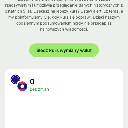
rzeczywistym i umożliwia przeglądanie danych historycznych z
ostatnich 5 lat. Czekasz na lepszy kurs? Ustaw alert już teraz, a
my poinformujemy Cię, gdy kurs się poprawi. Dzięki naszym
codziennym podsumowaniom nigdy nie przegapisz
najnowszych wiadomości.
Śledź kurs wymiany walut
0
Bez zmian