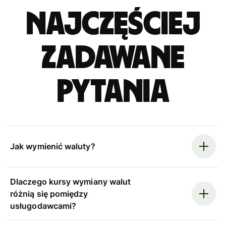
Najczęściej
zadawane
pytania
Jak wymienić waluty?
Dlaczego kursy wymiany walut
różnią się pomiędzy
usługodawcami?