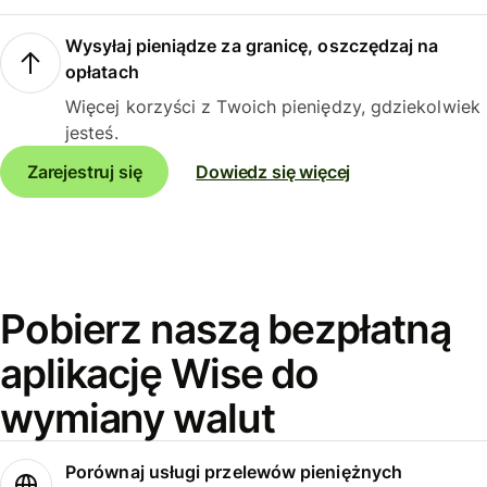
Wysyłaj pieniądze za granicę, oszczędzaj na
opłatach
Więcej korzyści z Twoich pieniędzy, gdziekolwiek
jesteś.
Zarejestruj się
Dowiedz się więcej
Pobierz naszą bezpłatną
aplikację Wise do
wymiany walut
Porównaj usługi przelewów pieniężnych