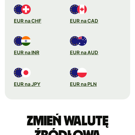
EUR na CHF
EUR na CAD
EUR na INR
EUR na AUD
EUR na JPY
EUR na PLN
Zmień walutę