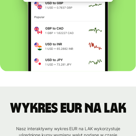
Wykres EUR na LAK
Nasz interaktywny wykres EUR na LAK wykorzystuje
uśrednione kursy wymiany walut podane w czasie