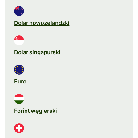
Dolar nowozelandzki
Dolar singapurski
Euro
Forint węgierski