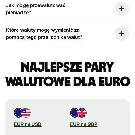
Jak mogę przewalutować
pieniądze?
Które waluty mogę wymienić za
pomocą tego przelicznika walut?
Najlepsze pary
walutowe dla euro
EUR na USD
EUR na GBP