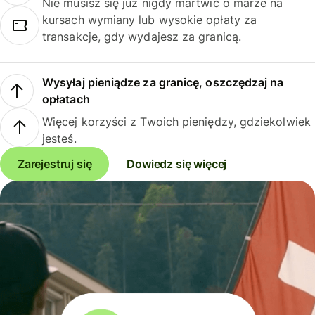
Nie musisz się już nigdy martwić o marże na
kursach wymiany lub wysokie opłaty za
transakcje, gdy wydajesz za granicą.
Wysyłaj pieniądze za granicę, oszczędzaj na
opłatach
Więcej korzyści z Twoich pieniędzy, gdziekolwiek
jesteś.
Zarejestruj się
Dowiedz się więcej