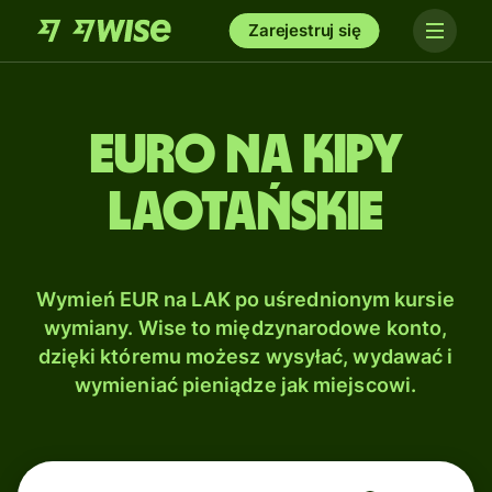
Zarejestruj się
Euro na Kipy
laotańskie
Wymień EUR na LAK po uśrednionym kursie
wymiany. Wise to międzynarodowe konto,
dzięki któremu możesz wysyłać, wydawać i
wymieniać pieniądze jak miejscowi.