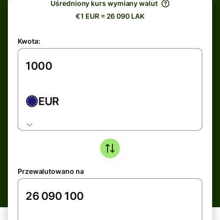
Uśredniony kurs wymiany walut
€1 EUR = 26 090 LAK
Kwota:
EUR
Przewalutowano na