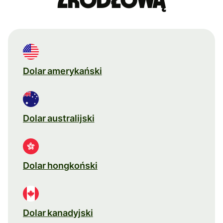
źródłową
Dolar amerykański
Dolar australijski
Dolar hongkoński
Dolar kanadyjski