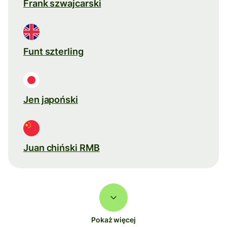
Frank szwajcarski
Funt szterling
Jen japoński
Juan chiński RMB
Pokaż więcej