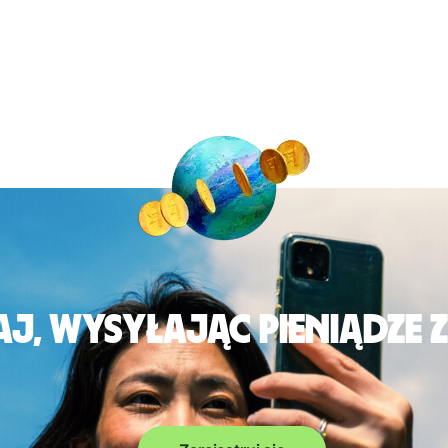
j, wysyłając pieniądze 