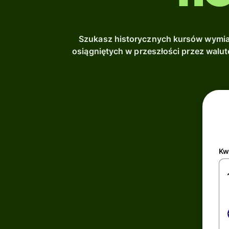
Szukasz historycznych kursów wymia
osiągniętych w przeszłości przez walu
Kw