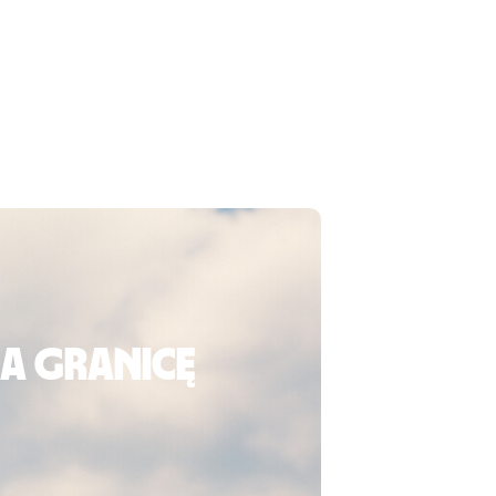
za granicę