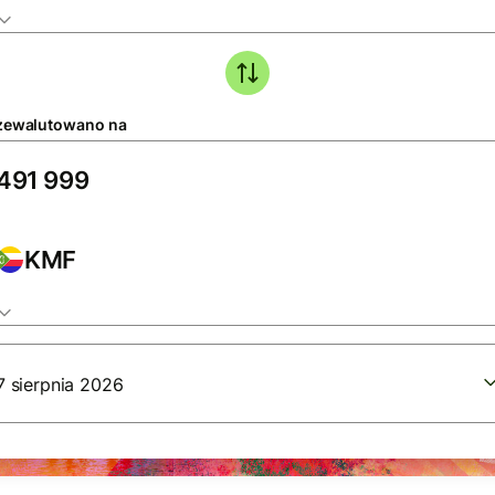
zewalutowano na
KMF
7 sierpnia 2026