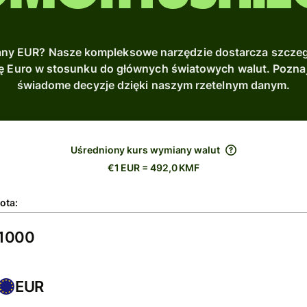
ny EUR? Nasze kompleksowe narzędzie dostarcza szczeg
tę Euro w stosunku do głównych światowych walut. Poznaj 
świadome decyzje dzięki naszym rzetelnym danym.
Uśredniony kurs wymiany walut
€1 EUR = 492,0 KMF
ota:
EUR