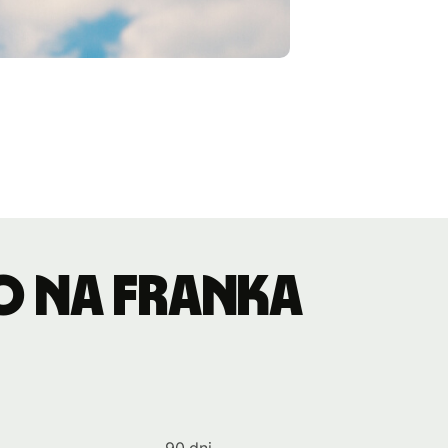
o na franka