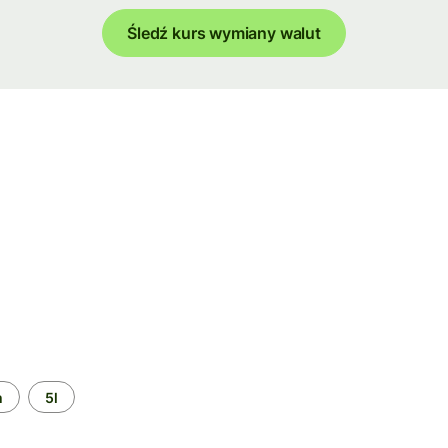
Śledź kurs wymiany walut
m
5l