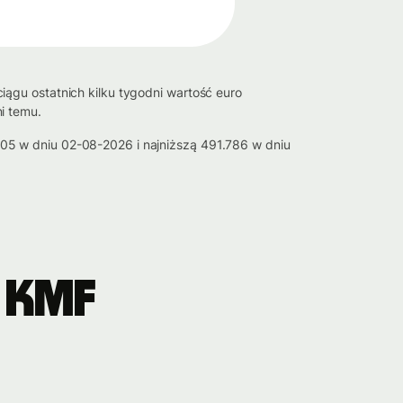
ągu ostatnich kilku tygodni wartość euro
i temu.
05 w dniu 02-08-2026 i najniższą 491.786 w dniu
 KMF