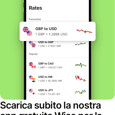
Scarica subito la nostra