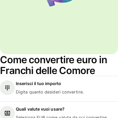
Come convertire euro in
Franchi delle Comore
Inserisci il tuo importo
Digita quanto desideri convertire.
Quali valute vuoi usare?
Seleziona EUR come valuta da cui convertire.