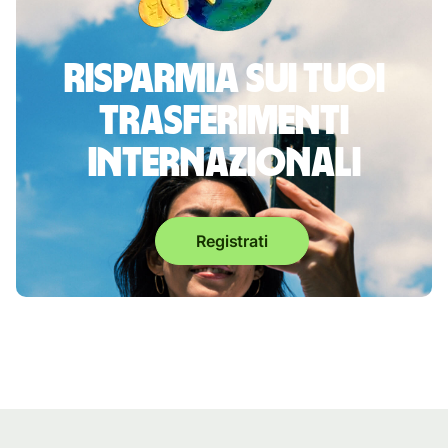
Risparmia sui tuoi
trasferimenti
internazionali
Registrati