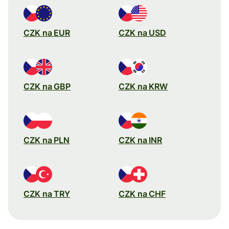
CZK na EUR
CZK na USD
CZK na GBP
CZK na KRW
CZK na PLN
CZK na INR
CZK na TRY
CZK na CHF