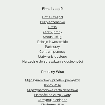
Firma i zespół
Firma i zespół
Bezpieczeństwo
Prasa
Oferty pracy
Status usługi
Relacje inwestorskie
Partnerzy
Centrum pomocy
Ułatwienia dostępu
Narzędzie do sprawdzania dostępności
Produkty Wise
Międzynarodowy przelew pieniędzy
Konto Wise
Międzynarodowa karta debetowa
Płatności na dużą kwotę
Otrzymuj pieniądze
Platforma Wise