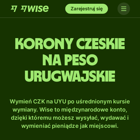
Zarejestruj się
Korony czeskie
na Peso
urugwajskie
Wymień CZK na UYU po uśrednionym kursie
wymiany. Wise to międzynarodowe konto,
dzięki któremu możesz wysyłać, wydawać i
wymieniać pieniądze jak miejscowi.