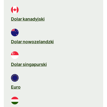
Dolar kanadyjski
Dolar nowozelandzki
Dolar singapurski
Euro