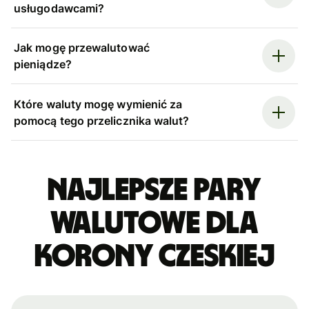
usługodawcami?
Jak mogę przewalutować
pieniądze?
Które waluty mogę wymienić za
pomocą tego przelicznika walut?
Najlepsze pary
walutowe dla
korony czeskiej