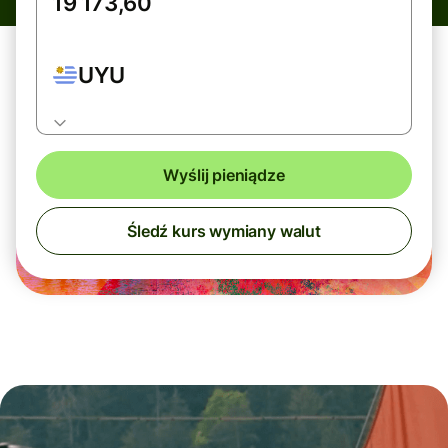
UYU
Wyślij pieniądze
Śledź kurs wymiany walut