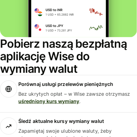
Pobierz naszą bezpłatną
aplikację Wise do
wymiany walut
Porównaj usługi przelewów pieniężnych
Bez ukrytych opłat – w Wise zawsze otrzymasz
uśredniony kurs wymiany
.
Śledź aktualne kursy wymiany walut
Zapamiętaj swoje ulubione waluty, żeby