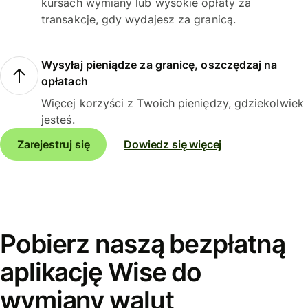
kursach wymiany lub wysokie opłaty za
transakcje, gdy wydajesz za granicą.
Wysyłaj pieniądze za granicę, oszczędzaj na
opłatach
Więcej korzyści z Twoich pieniędzy, gdziekolwiek
jesteś.
Zarejestruj się
Dowiedz się więcej
Pobierz naszą bezpłatną
aplikację Wise do
wymiany walut