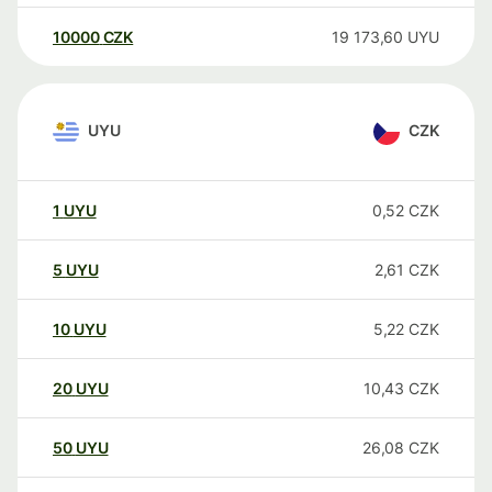
10000
CZK
19 173,60
UYU
UYU
CZK
1
UYU
0,52
CZK
5
UYU
2,61
CZK
10
UYU
5,22
CZK
20
UYU
10,43
CZK
50
UYU
26,08
CZK