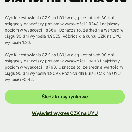
Wyniki zestawienia CZK na UYU w ciągu ostatnich 30 dni
osiągneły najwyższy poziom w wysokości 1,9243 i najniższy
poziom w wyskości 1,8866. Oznacza to, że średnia wartość w
ciągu 30 dni wynosiła 1,9025. Różnica dla kursu CZK na UYU
wynosiła 1.26.
Wyniki zestawienia CZK na UYU w ciągu ostatnich 90 dni
osiągneły najwyższy poziom w wysokości 1,9493 i najniższy
poziom w wyskości 1,8763. Oznacza to, że średnia wartość w
ciągu 90 dni wynosiła 1,9097. Różnica dla kursu CZK na UYU
wynosiła -0.42.
Śledź kursy rynkowe
Wyświetl wykres CZK na UYU