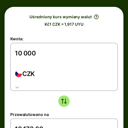
Uśredniony kurs wymiany walut
Kč1 CZK = 1,917 UYU
Kwota:
CZK
Przewalutowano na